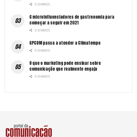
0 SHARES
6 microinfluenciadores de gastronomia para
começar a seguir em 2021
0 SHARES
GPCOM passa a atender a Climatempo
0 SHARES
O que o marketing pode ensinar sobre
comunicação que realmente engaja
0 SHARES