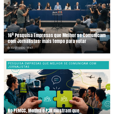
16ª Pesquisa Empresas que Melhor se Comunicam
com Jornalistas: mais tempo para votar
30/07/2026 - 19:47
PESQUISA EMPRESAS QUE MELHOR SE COMUNICAM COM
JORNALISTAS
No PEMCC, Motiva e P3K mostram que