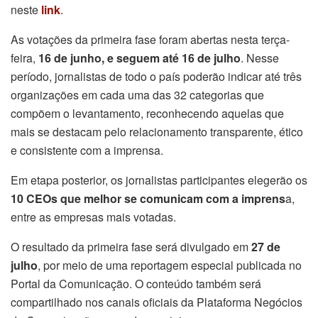
neste
link
.
As votações da primeira fase foram abertas nesta terça-
feira,
16 de junho, e seguem até 16 de julho
. Nesse
período, jornalistas de todo o país poderão indicar até três
organizações em cada uma das 32 categorias que
compõem o levantamento, reconhecendo aquelas que
mais se destacam pelo relacionamento transparente, ético
e consistente com a imprensa.
Em etapa posterior, os jornalistas participantes elegerão os
10 CEOs que melhor se comunicam com a imprens
a,
entre as empresas mais votadas.
O resultado da primeira fase será divulgado em
27 de
julho
, por meio de uma reportagem especial publicada no
Portal da Comunicação. O conteúdo também será
compartilhado nos canais oficiais da Plataforma Negócios