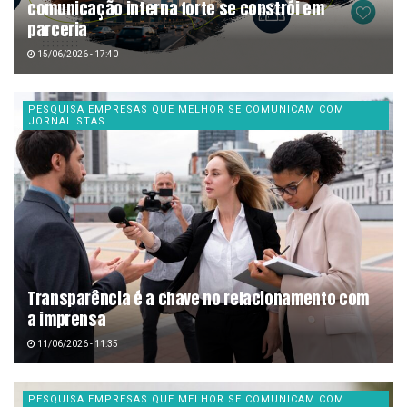
comunicação interna forte se constrói em
parceria
15/06/2026 - 17:40
PESQUISA EMPRESAS QUE MELHOR SE COMUNICAM COM
JORNALISTAS
Transparência é a chave no relacionamento com
a imprensa
11/06/2026 - 11:35
PESQUISA EMPRESAS QUE MELHOR SE COMUNICAM COM