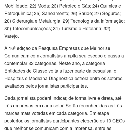
Mobilidade; 22) Moda; 23) Petróleo e Gás; 24) Química e
Petroquímica; 25) Saneamento; 26) Saúde; 27) Seguros;
28) Siderurgia e Metalurgia; 29) Tecnologia da Informação;
30) Telecomunicações; 31) Turismo e Hotelaria; 32)
Varejo.
A 16ª edição da Pesquisa Empresas que Melhor se
Comunicam com Jornalistas amplia seu escopo e passa a
contemplar 32 categorias. Neste ano, a categoria
Entidades de Classe volta a fazer parte da pesquisa, e
Hospitais e Medicina Diagnóstica estreia entre os setores
avaliados pelos jornalistas participantes.
Cada jornalista poderá indicar, de forma livre e direta, até
três empresas em cada setor. Serão reconhecidas as três
marcas mais votadas em cada categoria. Em etapa
posterior, os jornalistas participantes elegerão os 10 CEOs
que melhor se comunicam com a imprensa, entre as