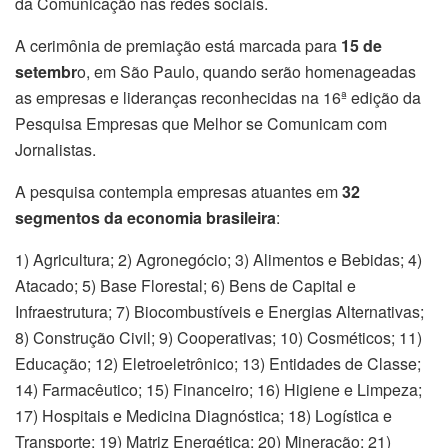
da Comunicação nas redes sociais.
A cerimônia de premiação está marcada para
15 de
setembr
o, em São Paulo, quando serão homenageadas
as empresas e lideranças reconhecidas na 16ª edição da
Pesquisa Empresas que Melhor se Comunicam com
Jornalistas.
A pesquisa contempla empresas atuantes em
32
segmentos da economia brasileira
:
1) Agricultura; 2) Agronegócio; 3) Alimentos e Bebidas; 4)
Atacado; 5) Base Florestal; 6) Bens de Capital e
Infraestrutura; 7) Biocombustíveis e Energias Alternativas;
8) Construção Civil; 9) Cooperativas; 10) Cosméticos; 11)
Educação; 12) Eletroeletrônico; 13) Entidades de Classe;
14) Farmacêutico; 15) Financeiro; 16) Higiene e Limpeza;
17) Hospitais e Medicina Diagnóstica; 18) Logística e
Transporte; 19) Matriz Energética; 20) Mineração; 21)