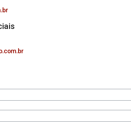
.br
iais
o.com.br