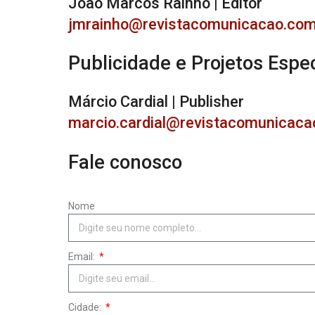
João Marcos Rainho | Editor
jmrainho@revistacomunicacao.com
Publicidade e Projetos Espec
Márcio Cardial | Publisher
marcio.cardial@revistacomunicaca
Fale conosco
Nome
Email:
Cidade: