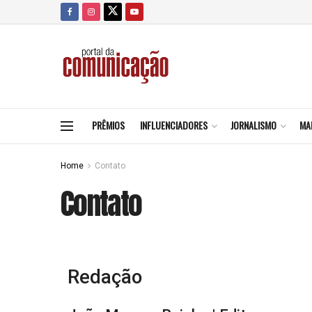
PRÊMIOS
INFLUENCIADORES
JORNALISMO
MA
Home
Contato
Contato
Redação