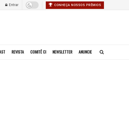
Entrar
CONHEÇA NOSSOS PRÊMIOS
AST
REVISTA
COMITÊ CI
NEWSLETTER
ANUNCIE