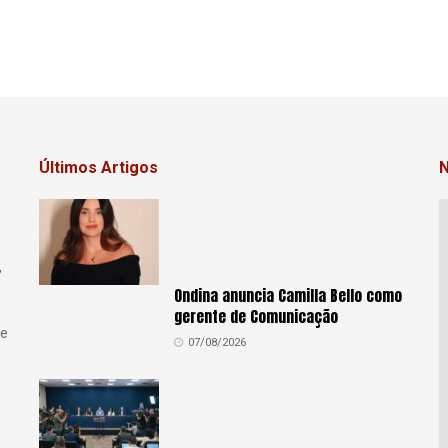
Últimos Artigos
N
,
Ondina anuncia Camilla Bello como
gerente de Comunicação
se
07/08/2026