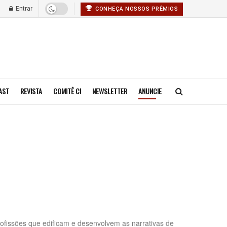
Entrar
CONHEÇA NOSSOS PRÊMIOS
AST
REVISTA
COMITÊ CI
NEWSLETTER
ANUNCIE
ofissões que edificam e desenvolvem as narrativas de