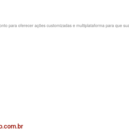
ronto para oferecer ações customizadas e multiplataforma para que su
o.com.br