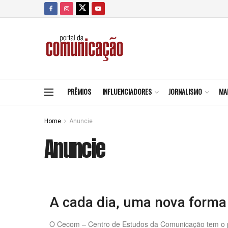
PRÊMIOS
INFLUENCIADORES
JORNALISMO
MA
Home
Anuncie
Anuncie
A cada dia, uma nova forma
O Cecom – Centro de Estudos da Comunicação tem o pro