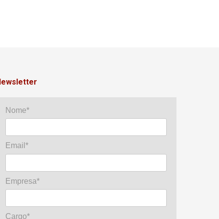
ewsletter
Nome*
Email*
Empresa*
Cargo*