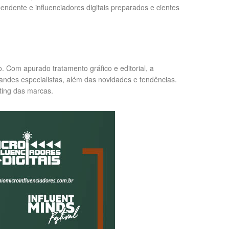
dente e influenciadores digitais preparados e cientes
 Com apurado tratamento gráfico e editorial, a
andes especialistas, além das novidades e tendências.
eting das marcas.