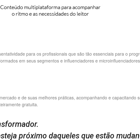
ntatividade para os profissionais que são tão essenciais para o pro
nformados em seus segmentos e influenciadores e microinfluenciadores
 mercado e de suas melhores práticas, acompanhando e capacitando so
eiramente gratuita.
nsformador.
esteja próximo daqueles que estão muda