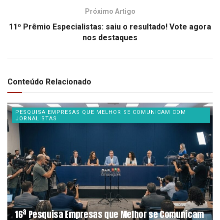
Próximo Artigo
11º Prêmio Especialistas: saiu o resultado! Vote agora
nos destaques
Conteúdo Relacionado
PESQUISA EMPRESAS QUE MELHOR SE COMUNICAM COM
JORNALISTAS
16ª Pesquisa Empresas que Melhor se Comunicam