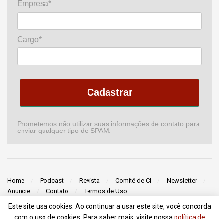
Empresa*
Cargo*
Cadastrar
Prometemos não utilizar suas informações de contato para
enviar qualquer tipo de SPAM.
Home
Podcast
Revista
Comitê de CI
Newsletter
Anuncie
Contato
Termos de Uso
Este site usa cookies. Ao continuar a usar este site, você concorda
© 2018 - 2022
Portal da Comunicação
- Todos Direitos Reservados |
com o uso de cookies. Para saber mais, visite nossa
política de