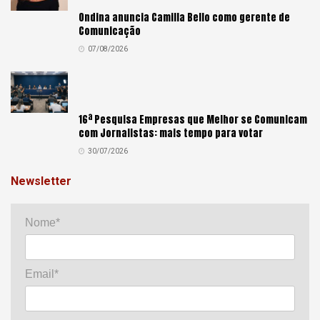
Ondina anuncia Camilla Bello como gerente de
Comunicação
07/08/2026
16ª Pesquisa Empresas que Melhor se Comunicam
com Jornalistas: mais tempo para votar
30/07/2026
Newsletter
Nome*
Email*