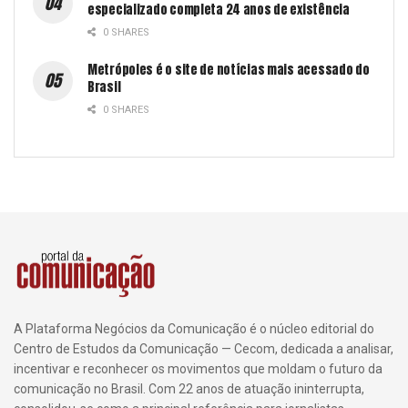
especializado completa 24 anos de existência
0 SHARES
Metrópoles é o site de notícias mais acessado do
Brasil
0 SHARES
A Plataforma Negócios da Comunicação é o núcleo editorial do
Centro de Estudos da Comunicação — Cecom, dedicada a analisar,
incentivar e reconhecer os movimentos que moldam o futuro da
comunicação no Brasil. Com 22 anos de atuação ininterrupta,