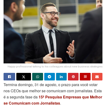
Happy professional talking to his colleagues about new business strategies
Termina domingo, 31 de agosto, o prazo para você votar
nos CEOs que melhor se comunicam com jornalistas. Esta
é a segunda fase da
15ª Pesquisa Empresas que Melhor
se Comunicam com Jornalistas
.