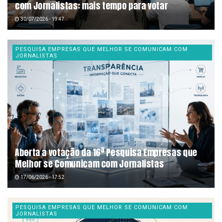
com Jornalistas: mais tempo para votar
30/07/2026 - 19:47
PESQUISA EMPRESAS QUE MELHOR SE COMUNICAM COM
JORNALISTAS
Aberta a votação da 16ª Pesquisa Empresas que
Melhor se Comunicam com Jornalistas
17/06/2026 - 17:52
PESQUISA EMPRESAS QUE MELHOR SE COMUNICAM COM
JORNALISTAS