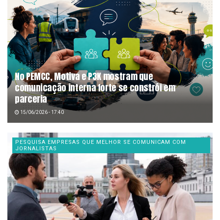
No PEMCC, Motiva e P3K mostram que
comunicação interna forte se constrói em
parceria
15/06/2026 - 17:40
PESQUISA EMPRESAS QUE MELHOR SE COMUNICAM COM
JORNALISTAS