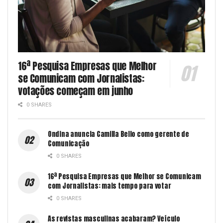
16ª Pesquisa Empresas que Melhor
se Comunicam com Jornalistas:
votações começam em junho
0 SHARES
Ondina anuncia Camilla Bello como gerente de
Comunicação
0 SHARES
16ª Pesquisa Empresas que Melhor se Comunicam
com Jornalistas: mais tempo para votar
0 SHARES
As revistas masculinas acabaram? Veículo