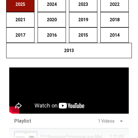
2025
2024
2023
2022
2021
2020
2019
2018
2017
2016
2015
2014
2013
Playlist
1 Videos
15ª Pesquisa Empresas que Melhor se Comunicacam com Jornalistas e 11º Prêmio Especialistas
1:21:05