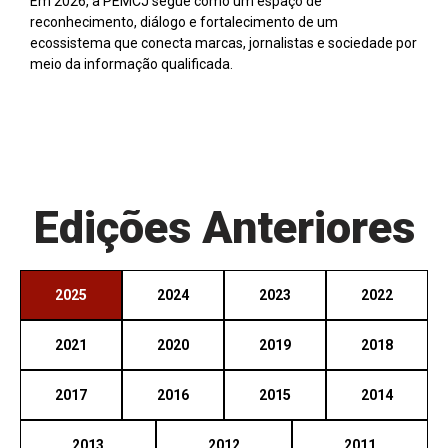
Em 2026, a PEMCJ segue como um espaço de
reconhecimento, diálogo e fortalecimento de um
ecossistema que conecta marcas, jornalistas e sociedade por
meio da informação qualificada.
Edições Anteriores
2025
2024
2023
2022
2021
2020
2019
2018
2017
2016
2015
2014
2013
2012
2011