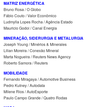
MATRIZ ENERGÉTICA
Bruno Rosa / O Globo
Fábio Couto / Valor Econômico
Ludmylla Lopes Rocha / Agência Estado
Mauricio Godoi / Canal Energia
MINERAÇÃO, SIDERURGIA E METALURGIA
Joseph Young / Minérios & Minerales
Lilian Moreira / Conexão Mineral
Marta Nogueira / Reuters News Agency
Roberto Samora / Reuters
MOBILIDADE
Fernando Miragaya / Automotive Business
Pedro Kutney / Autodata
Milene Rios / AutoEsporte
Paulo Campo Grande / Quatro Rodas