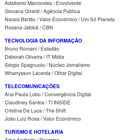
Adalberto Marcondes / Envolverde
Giovana Girardi / Agência Pública
Naiara Bertão / Valor Econômico / Um Só Planeta
Rosana Jatobá / CBN
TECNOLOGIA DA INFORMAÇÃO
Bruno Romani / Estadão
Déborah Oliveira / IT Mídia
Sérgio Spagnuolo / Núcleo Jornalismo
Wharrysson Lacerda / Olhar Digital
TELECOMUNICAÇÕES
Ana Paula Lobo / Convergência Digital
Claudiney Santos / TI INSIDE
Cristina De Luca / The Shift
João Luiz Rosa / Valor Econômico
TURISMO E HOTELARIA
Artur Andrade / Panrotas