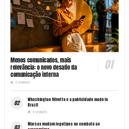
Menos comunicados, mais
relevância: o novo desafio da
comunicação interna
0 SHARES
Whashington Olivetto e a publicidade made in
Brazil
0 SHARES
Marcas mudam logotipos no combate ao