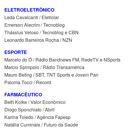
ELETROELETRÔNICO
Leda Cavalcanti / Eletrolar
Emerson Alecrim / Tecnoblog
Thássius Veloso / Tecnoblog e CBN
Leonardo Barreiros Rocha / NZN
ESPORTE
Marcelo do Ó / Rádio Bandnews FM, RedeTV e NSports
Marcio Spimpolo / Rádio Transamérica
Mauro Beting / SBT, TNT Sports e Jovem Pan
Paloma Tocci / Record
FARMACÊUTICO
Beth Koike / Valor Econômico
Diogo Sponchiato / Abril
Karina Toledo / Agência Fapesp
Natália Cuminale / Futuro da Saúde