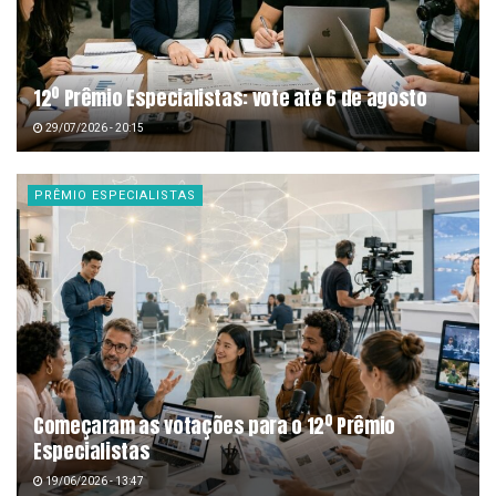
12º Prêmio Especialistas: vote até 6 de agosto
29/07/2026 - 20:15
PRÊMIO ESPECIALISTAS
Começaram as votações para o 12º Prêmio
Especialistas
19/06/2026 - 13:47