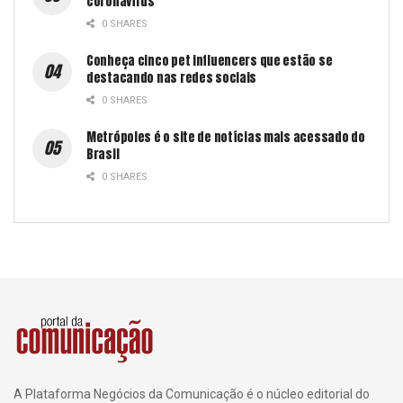
coronavírus
0 SHARES
Conheça cinco pet influencers que estão se
destacando nas redes sociais
0 SHARES
Metrópoles é o site de notícias mais acessado do
Brasil
0 SHARES
A Plataforma Negócios da Comunicação é o núcleo editorial do