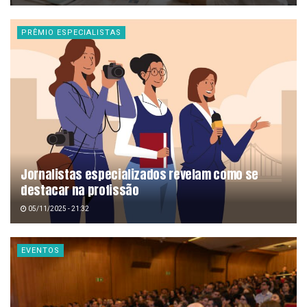
PRÊMIO ESPECIALISTAS
Jornalistas especializados revelam como se
destacar na profissão
05/11/2025 - 21:32
EVENTOS