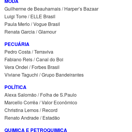
MODA
Guilherme de Beauharnais / Harper’s Bazaar
Luigi Torre / ELLE Brasil
Paula Merlo / Vogue Brasil
Renata Garcia / Glamour
PECUÁRIA
Pedro Costa / Terraviva
Fabiano Reis / Canal do Boi
Vera Ondei / Forbes Brasil
Viviane Taguchi / Grupo Bandeirantes
POLÍTICA
Alexa Salomão / Folha de S.Paulo
Marcello Corrêa / Valor Econômico
Christina Lemos / Record
Renato Andrade / Estadão
QUIMICA E PETROQUIMICA