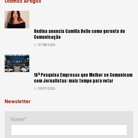
Últimos Artigos
Ondina anuncia Camilla Bello como gerente de
Comunicação
07/08/2026
16ª Pesquisa Empresas que Melhor se Comunicam
com Jornalistas: mais tempo para votar
30/07/2026
Newsletter
Nome*