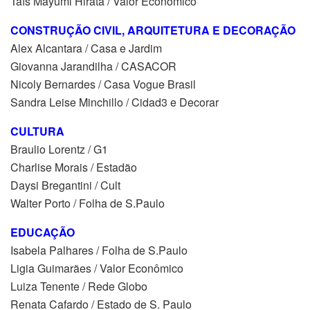
Taís Mayumi Hirata / Valor Econômico
CONSTRUÇÃO CIVIL, ARQUITETURA E DECORAÇÃO
Alex Alcantara / Casa e Jardim
Giovanna Jarandilha / CASACOR
Nicoly Bernardes / Casa Vogue Brasil
Sandra Leise Minchillo / Cidad3 e Decorar
CULTURA
Braulio Lorentz / G1
Charlise Morais / Estadão
Daysi Bregantini / Cult
Walter Porto / Folha de S.Paulo
EDUCAÇÃO
Isabela Palhares / Folha de S.Paulo
Ligia Guimarães / Valor Econômico
Luiza Tenente / Rede Globo
Renata Cafardo / Estado de S. Paulo