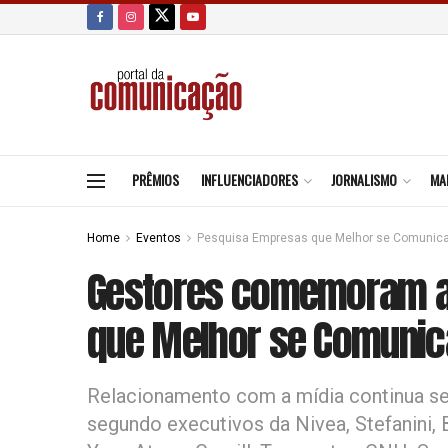
PRÊMIOS
INFLUENCIADORES
JORNALISMO
MA
Home
Eventos
Pesquisa Empresas que Melhor se Comunic
Gestores comemoram a
que Melhor se Comunic
Relacionamento com a mídia continua sen
segundo executivos da Nivea, Stefanini,