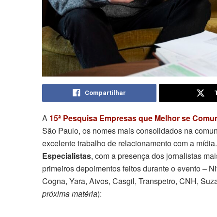
Compartilhar
A
15ª Pesquisa Empresas que Melhor se Comun
São Paulo, os nomes mais consolidados na comuni
excelente trabalho de relacionamento com a mídi
Especialistas
, com a presença dos jornalistas mai
primeiros depoimentos feitos durante o evento – N
Cogna, Yara, Atvos, Casgil, Transpetro, CNH, Suza
próxima matéria
):