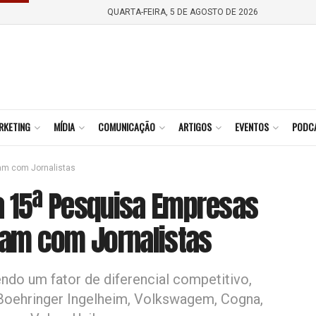
QUARTA-FEIRA, 5 DE AGOSTO DE 2026
RKETING
MÍDIA
COMUNICAÇÃO
ARTIGOS
EVENTOS
PODC
am com Jornalistas
 15ª Pesquisa Empresas
am com Jornalistas
do um fator de diferencial competitivo,
 Boehringer Ingelheim, Volkswagem, Cogna,