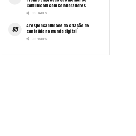
Comunicam com Colaboradores
0 SHARES
A responsabilidade da criação de
conteúdo no mundo digital
0 SHARES