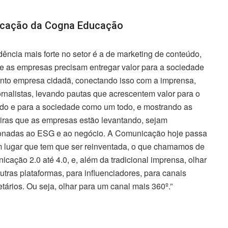
nicação da Cogna Educação
dência mais forte no setor é a de marketing de conteúdo,
e as empresas precisam entregar valor para a sociedade
nto empresa cidadã, conectando isso com a imprensa,
rnalistas, levando pautas que acrescentem valor para o
do e para a sociedade como um todo, e mostrando as
iras que as empresas estão levantando, sejam
ionadas ao ESG e ao negócio. A Comunicação hoje passa
m lugar que tem que ser reinventada, o que chamamos de
cação 2.0 até 4.0, e, além da tradicional imprensa, olhar
utras plataformas, para influenciadores, para canais
etários. Ou seja, olhar para um canal mais 360º.”