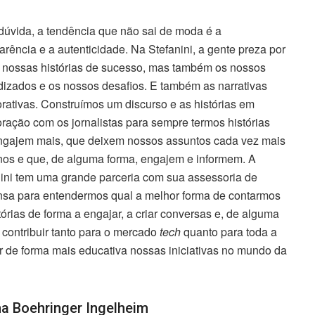
úvida, a tendência que não sai de moda é a
arência e a autenticidade. Na Stefanini, a gente preza por
r nossas histórias de sucesso, mas também os nossos
izados e os nossos desafios. E também as narrativas
rativas. Construímos um discurso e as histórias em
ração com os jornalistas para sempre termos histórias
ngajem mais, que deixem nossos assuntos cada vez mais
os e que, de alguma forma, engajem e informem. A
ini tem uma grande parceria com sua assessoria de
nsa para entendermos qual a melhor forma de contarmos
tórias de forma a engajar, a criar conversas e, de alguma
 contribuir tanto para o mercado
tech
quanto para toda a
 de forma mais educativa nossas iniciativas no mundo da
a Boehringer Ingelheim