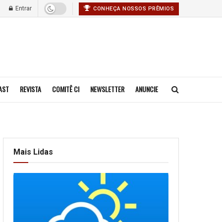
Entrar
CONHEÇA NOSSOS PRÊMIOS
AST
REVISTA
COMITÊ CI
NEWSLETTER
ANUNCIE
Mais Lidas