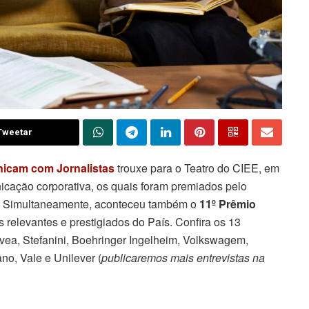
Tweetar
icam com Jornalistas
trouxe para o Teatro do CIEE, em
cação corporativa, os quais foram premiados pelo
a. Simultaneamente, aconteceu também o
11º Prêmio
s relevantes e prestigiados do País. Confira os 13
ivea, Stefanini, Boehringer Ingelheim, Volkswagem,
no, Vale e Unilever (
publicaremos mais entrevistas na