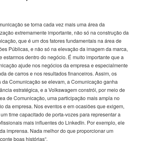
municação se torna cada vez mais uma área da
ização extremamente importante, não só na construção da
icação, que é um dos fatores fundamentais na área de
ões Públicas, e não só na elevação da imagem da marca,
 estarmos dentro do negócio. É muito importante que a
icação ajude nos negócios da empresa e especialmente
da de carros e nos resultados financeiros. Assim, os
es da Comunicação se elevam, a Comunicação ganha
ância estratégica, e a Volkswagem constrói, por meio de
rea de Comunicação, uma participação mais ampla no
io da empresa. Nos eventos e em ocasiões que exigem,
um time capacitado de porta-vozes para representar a
fissionais mais influentes do LinkedIn. Por exemplo, ele
o da imprensa. Nada melhor do que proporcionar um
onte boas histórias”.