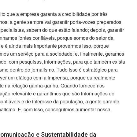
ito que a empresa garanta a credibilidade por três
os: a gente sempre vai garantir porta-vozes preparados,
pecialistas, sabem do que estão falando; depois, garantir
nhamos fontes confiáveis, porque somos do setor da
e é ainda mais importante provermos isso, porque
mos um serviço para a sociedade; e, finalmente, geramos
údo, com pesquisas, informações, para que também exista
ismo dentro do jornalismo. Tudo isso é estratégico para
ver um diálogo com a imprensa, porque eu realmente
ito na relação ganha-ganha. Quando fornecemos
ação relevante e garantimos que são informações de
confiáveis e de interesse da população, a gente garante
nalismo. E, com isso, conseguimos aumentar nossa
 Comunicação e Sustentabilidade da