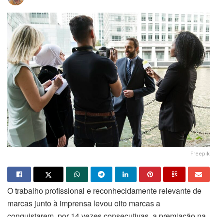
Freepik
O trabalho profissional e reconhecidamente relevante de
marcas junto à imprensa levou oito marcas a
conquistarem, por 14 vezes consecutivas, a premiação na