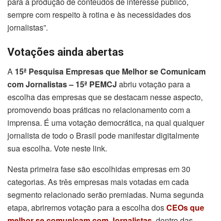
para a produção de conteúdos de interesse público,
sempre com respeito à rotina e às necessidades dos
jornalistas”.
Votações ainda abertas
A
15ª Pesquisa Empresas que Melhor se Comunicam
com Jornalistas – 15ª PEMCJ
abriu votação para a
escolha das empresas que se destacam nesse aspecto,
promovendo boas práticas no relacionamento com a
imprensa. É uma votação democrática, na qual qualquer
jornalista de todo o Brasil pode manifestar digitalmente
sua escolha. Vote neste link.
Nesta primeira fase são escolhidas empresas em 30
categorias. As três empresas mais votadas em cada
segmento relacionado serão premiadas. Numa segunda
etapa, abriremos votação para a escolha dos
CEOs que
melhor se comunicam com Jornalistas
, dentro das