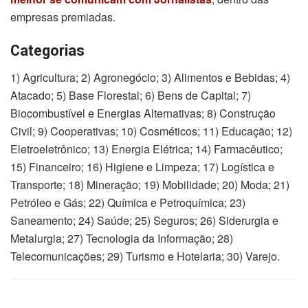
empresas premiadas.
Categorias
1) Agricultura; 2) Agronegócio; 3) Alimentos e Bebidas; 4)
Atacado; 5) Base Florestal; 6) Bens de Capital; 7)
Biocombustível e Energias Alternativas; 8) Construção
Civil; 9) Cooperativas; 10) Cosméticos; 11) Educação; 12)
Eletroeletrônico; 13) Energia Elétrica; 14) Farmacêutico;
15) Financeiro; 16) Higiene e Limpeza; 17) Logística e
Transporte; 18) Mineração; 19) Mobilidade; 20) Moda; 21)
Petróleo e Gás; 22) Química e Petroquímica; 23)
Saneamento; 24) Saúde; 25) Seguros; 26) Siderurgia e
Metalurgia; 27) Tecnologia da Informação; 28)
Telecomunicações; 29) Turismo e Hotelaria; 30) Varejo.