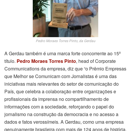
Pedro Moraes Torres Pinto, da Gerdau
A Gerdau também é uma marca forte concorrente ao 15º
título.
Pedro Moraes Torres Pinto
, head of Corporate
Communications da empresa, diz que “o Prêmio Empresas
que Melhor se Comunicam com Jornalistas é uma das
iniciativas mais relevantes do setor de comunicação do
País, que celebra a colaboração entre organizações e
profissionais da imprensa no compartilhamento de
informações com a sociedade, reforçando o papel do
jornalismo na construção da democracia e no acesso a
dados e fatos verossímeis. A Gerdau, como uma empresa
genuinamente brasileira com mais de 124 anos de história,