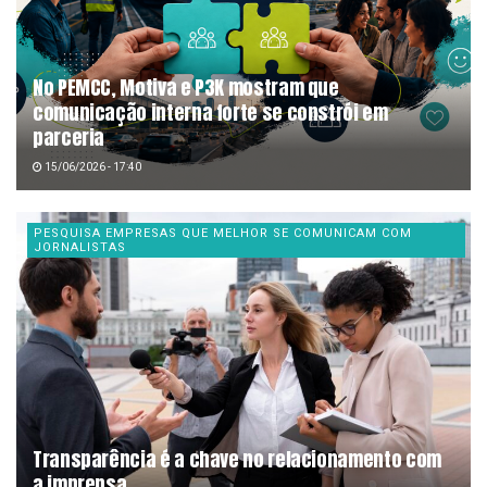
No PEMCC, Motiva e P3K mostram que
comunicação interna forte se constrói em
parceria
15/06/2026 - 17:40
PESQUISA EMPRESAS QUE MELHOR SE COMUNICAM COM
JORNALISTAS
Transparência é a chave no relacionamento com
a imprensa