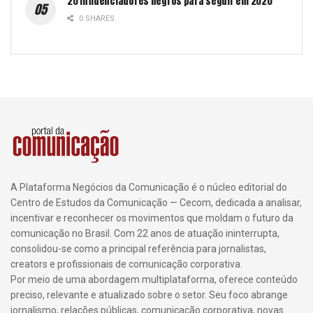
20 influenciadores negros para seguir em 2020
0 SHARES
A Plataforma Negócios da Comunicação é o núcleo editorial do
Centro de Estudos da Comunicação — Cecom, dedicada a analisar,
incentivar e reconhecer os movimentos que moldam o futuro da
comunicação no Brasil. Com 22 anos de atuação ininterrupta,
consolidou-se como a principal referência para jornalistas,
creators e profissionais de comunicação corporativa.
Por meio de uma abordagem multiplataforma, oferece conteúdo
preciso, relevante e atualizado sobre o setor. Seu foco abrange
jornalismo, relações públicas, comunicação corporativa, novas