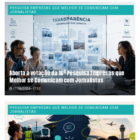
PESQUISA EMPRESAS QUE MELHOR SE COMUNICAM COM
JORNALISTAS
Aberta a votação da 16ª Pesquisa Empresas que
Melhor se Comunicam com Jornalistas
17/06/2026 - 17:52
PESQUISA EMPRESAS QUE MELHOR SE COMUNICAM COM
JORNALISTAS