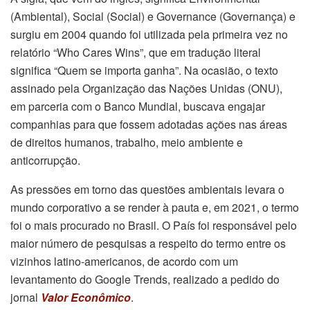
(Ambiental), Social (Social) e Governance (Governança) e
surgiu em 2004 quando foi utilizada pela primeira vez no
relatório “Who Cares Wins”, que em tradução literal
significa “Quem se importa ganha”. Na ocasião, o texto
assinado pela Organização das Nações Unidas (ONU),
em parceria com o Banco Mundial, buscava engajar
companhias para que fossem adotadas ações nas áreas
de direitos humanos, trabalho, meio ambiente e
anticorrupção.
As pressões em torno das questões ambientais levara o
mundo corporativo a se render à pauta e, em 2021, o termo
foi o mais procurado no Brasil. O País foi responsável pelo
maior número de pesquisas a respeito do termo entre os
vizinhos latino-americanos, de acordo com um
levantamento do Google Trends, realizado a pedido do
jornal
Valor Econômico
.