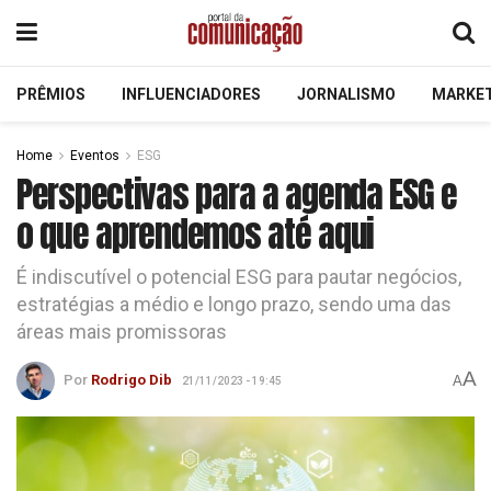
PRÊMIOS
INFLUENCIADORES
JORNALISMO
MARKE
Home
Eventos
ESG
Perspectivas para a agenda ESG e
o que aprendemos até aqui
É indiscutível o potencial ESG para pautar negócios,
estratégias a médio e longo prazo, sendo uma das
áreas mais promissoras
A
Por
Rodrigo Dib
A
21/11/2023 - 19:45