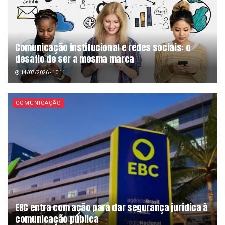
Comunicação institucional e redes sociais: o
desafio de ser a mesma marca
14/07/2026 - 10:11
COMUNICAÇÃO
EBC entra com ação para dar segurança jurídica à
comunicação pública