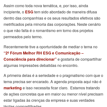
Assim como toda nova temática, e, por isso, ainda
incipiente, o
ESG
tem sido abordado de maneira difusa
dentro das companhias e os seus resultados efetivos são
metrificados pela minoria das corporações. Neste cenário
o que não falta é o romantismo em torno dos projetos
permeados pelo termo.
Recentemente tive a oportunidade de mediar o tema no
“2º Fórum Melhor RH ESG e Comunicação –
Consciência para direcionar”
e gostaria de compartilhar
algumas impressões debatidas no encontro.
A primeira delas é a seriedade e o pragmatismo com que o
tema precisa ser encarado. A agenda proposta aqui não é
marketing
e isso necessita ficar claro. Estamos tratando
de ações concretas que em maior ou menor nível precisam
estar ligadas às crenças da empresa e suas verdades
tácitas compartilhadas.