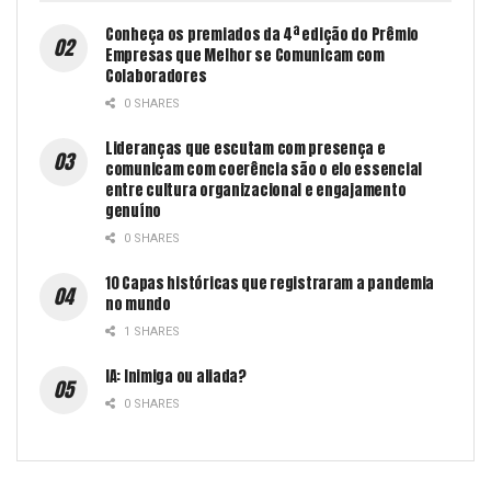
Conheça os premiados da 4ª edição do Prêmio
Empresas que Melhor se Comunicam com
Colaboradores
0 SHARES
Lideranças que escutam com presença e
comunicam com coerência são o elo essencial
entre cultura organizacional e engajamento
genuíno
0 SHARES
10 Capas históricas que registraram a pandemia
no mundo
1 SHARES
IA: Inimiga ou aliada?
0 SHARES