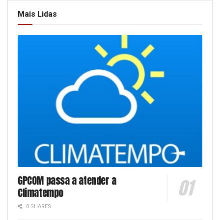
Mais Lidas
GPCOM passa a atender a
Climatempo
0 SHARES