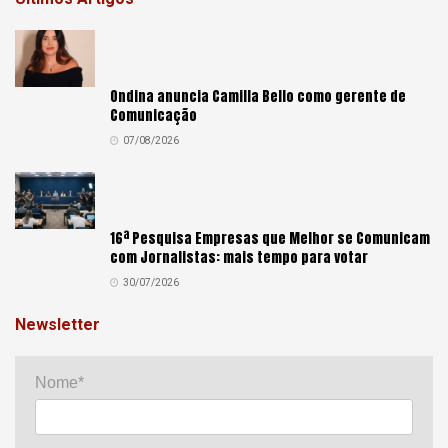
Ondina anuncia Camilla Bello como gerente de
Comunicação
07/08/2026
16ª Pesquisa Empresas que Melhor se Comunicam
com Jornalistas: mais tempo para votar
30/07/2026
Newsletter
Nome*