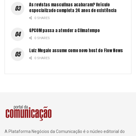
As revistas masculinas acabaram? Veículo
especializado completa 24 anos de existência
0 SHARES
GPCOM passa a atender a Climatempo
0 SHARES
Luiz Megale assume como novo host do Flow News
0 SHARES
A Plataforma Negócios da Comunicação é o núcleo editorial do