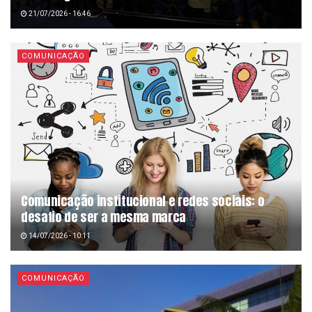
21/07/2026 - 16:46
COMUNICAÇÃO
Comunicação institucional e redes sociais: o
desafio de ser a mesma marca
14/07/2026 - 10:11
COMUNICAÇÃO