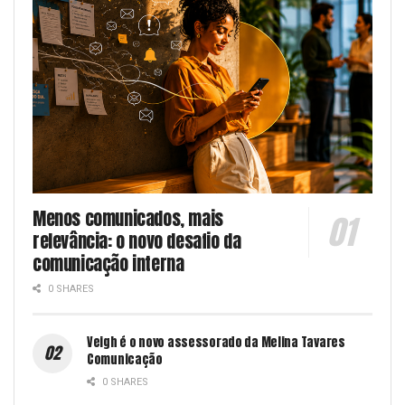
Menos comunicados, mais
relevância: o novo desafio da
comunicação interna
0 SHARES
Veigh é o novo assessorado da Melina Tavares
Comunicação
0 SHARES