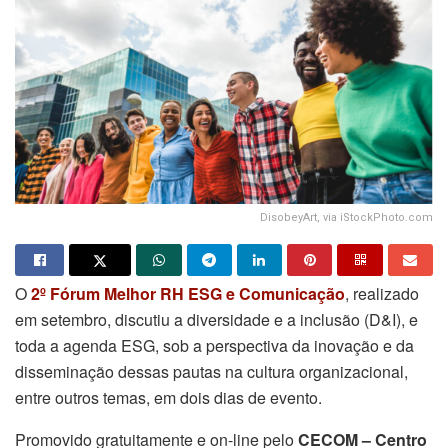
DisobeyArt, via iStockPhoto.com
O
2º Fórum Melhor RH ESG e Comunicação
, realizado
em setembro, discutiu a diversidade e a inclusão (D&I), e
toda a agenda ESG, sob a perspectiva da inovação e da
disseminação dessas pautas na cultura organizacional,
entre outros temas, em dois dias de evento.
Promovido gratuitamente e on-line pelo
CECOM
– Centro