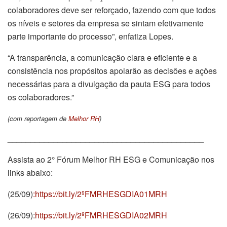
colaboradores deve ser reforçado, fazendo com que todos
os níveis e setores da empresa se sintam efetivamente
parte importante do processo”, enfatiza Lopes.
“A transparência, a comunicação clara e eficiente e a
consistência nos propósitos apoiarão as decisões e ações
necessárias para a divulgação da pauta ESG para todos
os colaboradores.”
(com reportagem de
Melhor RH
)
___________________________________________
Assista ao 2° Fórum Melhor RH ESG e Comunicação nos
links abaixo:
(25/09)
:https://bit.ly/2ºFMRHESGDIA01MRH
(26/09):
https://bit.ly/2ºFMRHESGDIA02MRH