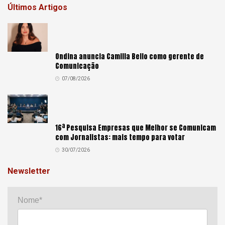
Últimos Artigos
Ondina anuncia Camilla Bello como gerente de
Comunicação
07/08/2026
16ª Pesquisa Empresas que Melhor se Comunicam
com Jornalistas: mais tempo para votar
30/07/2026
Newsletter
Nome*