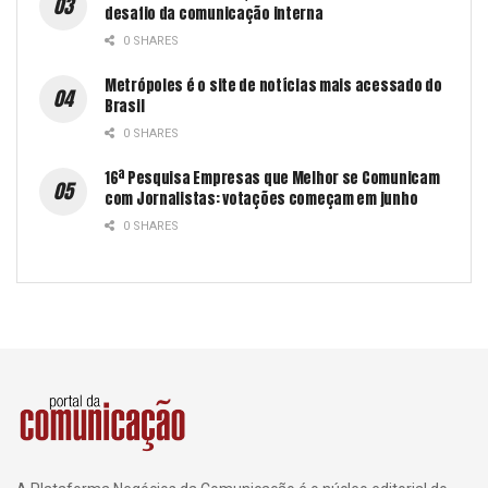
desafio da comunicação interna
0 SHARES
Metrópoles é o site de notícias mais acessado do
Brasil
0 SHARES
16ª Pesquisa Empresas que Melhor se Comunicam
com Jornalistas: votações começam em junho
0 SHARES