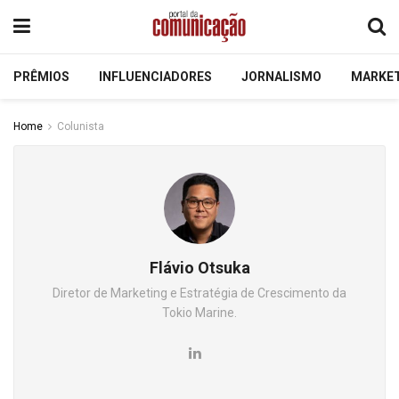
PRÊMIOS
INFLUENCIADORES
JORNALISMO
MARKE
Home
Colunista
Flávio Otsuka
Diretor de Marketing e Estratégia de Crescimento da
Tokio Marine.