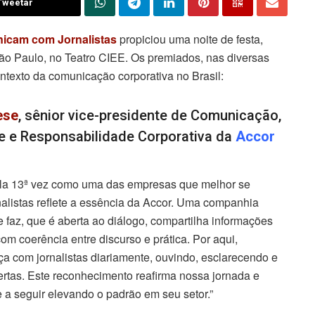
Tweetar
icam com Jornalistas
propiciou uma noite de festa,
o Paulo, no Teatro CIEE. Os premiados, nas diversas
ontexto da comunicação corporativa no Brasil:
ese
, sênior vice-presidente de Comunicação,
e e Responsabilidade Corporativa da
Accor
ela 13ª vez como uma das empresas que melhor se
listas reflete a essência da Accor. Uma companhia
 faz, que é aberta ao diálogo, compartilha informações
om coerência entre discurso e prática. Por aqui,
ça com jornalistas diariamente, ouvindo, esclarecendo e
rtas. Este reconhecimento reafirma nossa jornada e
 a seguir elevando o padrão em seu setor.”