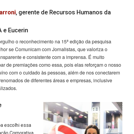
arroni
, gerente de Recursos Humanos da
 e Eucerin
rgulho o reconhecimento na 15ª edição da pesquisa
or se Comunicam com Jornalistas, que valoriza o
ansparente e consistente com a imprensa. É muito
cipar de premiações como essa, pois elas reforçam o nosso
íno com o cuidado às pessoas, além de nos conectarem
 renomados de diferentes áreas e empresas, inclusive
alizados.
e
oa escolhi essa
ação Corporativa,