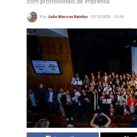
com profissionais de imprensa
Por
João Marcos Rainho
12/12/2025 - 13:29