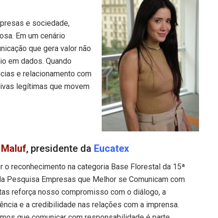
mpresas e sociedade,
rosa. Em um cenário
unicação que gera valor não
oio em dados. Quando
cias e relacionamento com
ativas legítimas que movem
 Maluf
, presidente da
Eucatex
r o reconhecimento na categoria Base Florestal da 15ª
da Pesquisa Empresas que Melhor se Comunicam com
stas reforça nosso compromisso com o diálogo, a
ência e a credibilidade nas relações com a imprensa.
amos que comunicar com responsabilidade é parte