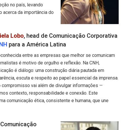
teção no país, levando
o acerca da importância do
iela Lobo
, head de Comunicação Corporativa
NH
para a América Latina
reconhecida entre as empresas que melhor se comunicam
rnalistas é motivo de orgulho e reflexão. Na CNH,
cação é diálogo: uma construção diária pautada em
arência, escuta e respeito ao papel essencial da imprensa.
 compromisso vai além de divulgar informações —
os contexto, responsabilidade e conexão. Este
ma comunicação ética, consistente e humana, que une
de Comunicação