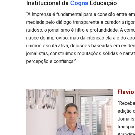
Institucional da
Cogna
Educação
“A imprensa é fundamental para a conexão entre e
mediada pelo diálogo transparente e curadoria rigo
ruidoso, o jornalismo é filtro e profundidade. A com
nasce do improviso, mas da intenção clara e do ap
unimos escuta ativa, decisões baseadas em evidên
jornalistas, construímos reputações sólidas e narr
percepção e confiança.”
Flavio
“Recebe
edição 
Jornali
transpar
Acredit