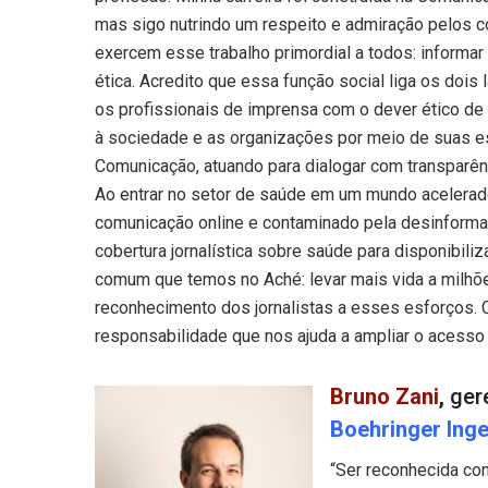
mas sigo nutrindo um respeito e admiração pelos 
exercem esse trabalho primordial a todos: informar
ética. Acredito que essa função social liga os dois 
os profissionais de imprensa com o dever ético de 
à sociedade e as organizações por meio de suas es
Comunicação, atuando para dialogar com transparênc
Ao entrar no setor de saúde em um mundo acelera
comunicação online e contaminado pela desinformaç
cobertura jornalística sobre saúde para disponibili
comum que temos no Aché: levar mais vida a milhõ
reconhecimento dos jornalistas a esses esforços. 
responsabilidade que nos ajuda a ampliar o acesso
Bruno Zani
,
ger
Boehringer Ing
“Ser reconhecida c