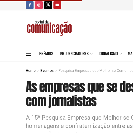
PRÊMIOS
INFLUENCIADORES
JORNALISMO
MA
Home
Eventos
Pesquisa Empresas que Melhor se Comunic
As empresas que se de
com jornalistas
A 15ª Pesquisa Empresa que Melhor se 
homenagens e confraternização entre as