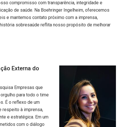
nosso compromisso com transparência, integridade e
icação de saúde. Na Boehringer Ingelheim, oferecemos
eis e mantemos contato próximo com a imprensa,
história sobresaúde reflita nosso propósito de melhorar
ação Externa do
pesquisa Empresas que
orgulho para todo o time
. É o reflexo de um
e respeito à imprensa,
nte e estratégica. Em um
metidos com o diálogo