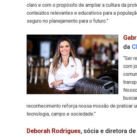
claro e com o propósito de ampliar a cultura da pro
conteúdos relevantes e educativos para a populaçã
seguro no planejamento para o futuro.”
Gabr
da
C
“Ser 
com jo
comuni
transp
Nosso
buscam
reconhecimento reforça nossa missão de praticar u
tecnologia, campo e sociedade.”
Deborah Rodrigues
, sócia e diretora 