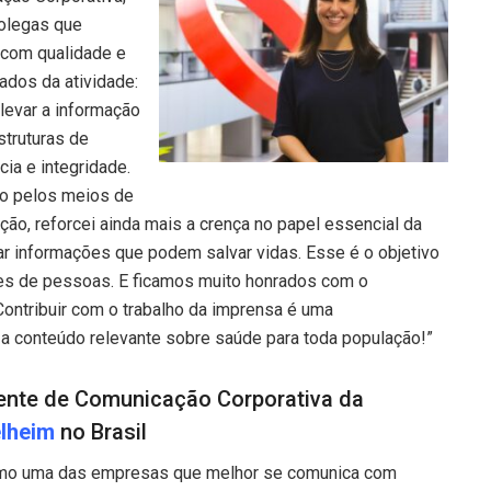
colegas que
 com qualidade e
lados da atividade:
levar a informação
truturas de
ia e integridade.
do pelos meios de
ão, reforcei ainda mais a crença no papel essencial da
zar informações que podem salvar vidas. Esse é o objetivo
es de pessoas. E ficamos muito honrados com o
Contribuir com o trabalho da imprensa é uma
 a conteúdo relevante sobre saúde para toda população!”
ente de Comunicação Corporativa da
elheim
no Brasil
omo uma das empresas que melhor se comunica com