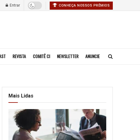
Entrar
CONHEÇA NOSSOS PRÊMIOS
AST
REVISTA
COMITÊ CI
NEWSLETTER
ANUNCIE
Mais Lidas