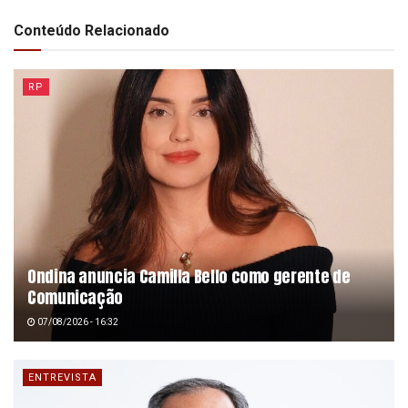
Conteúdo Relacionado
RP
Ondina anuncia Camilla Bello como gerente de
Comunicação
07/08/2026 - 16:32
ENTREVISTA