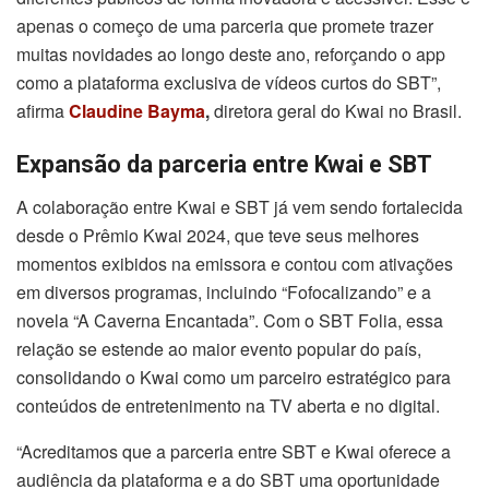
apenas o começo de uma parceria que promete trazer
muitas novidades ao longo deste ano, reforçando o app
como a plataforma exclusiva de vídeos curtos do SBT”,
afirma
Claudine Bayma
,
diretora geral do Kwai no Brasil.
Expansão da parceria entre Kwai e SBT
A colaboração entre Kwai e SBT já vem sendo fortalecida
desde o Prêmio Kwai 2024, que teve seus melhores
momentos exibidos na emissora e contou com ativações
em diversos programas, incluindo “Fofocalizando” e a
novela “A Caverna Encantada”. Com o SBT Folia, essa
relação se estende ao maior evento popular do país,
consolidando o Kwai como um parceiro estratégico para
conteúdos de entretenimento na TV aberta e no digital.
“Acreditamos que a parceria entre SBT e Kwai oferece a
audiência da plataforma e a do SBT uma oportunidade