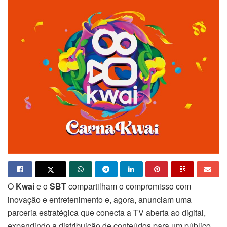
O
Kwai
e o
SBT
compartilham o compromisso com
inovação e entretenimento e, agora, anunciam uma
parceria estratégica que conecta a TV aberta ao digital,
expandindo a distribuição de conteúdos para um público