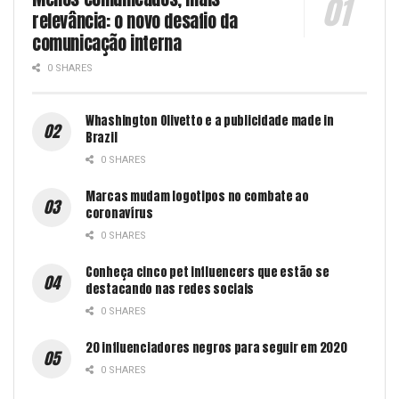
relevância: o novo desafio da
comunicação interna
0 SHARES
Whashington Olivetto e a publicidade made in
Brazil
0 SHARES
Marcas mudam logotipos no combate ao
coronavírus
0 SHARES
Conheça cinco pet influencers que estão se
destacando nas redes sociais
0 SHARES
20 influenciadores negros para seguir em 2020
0 SHARES