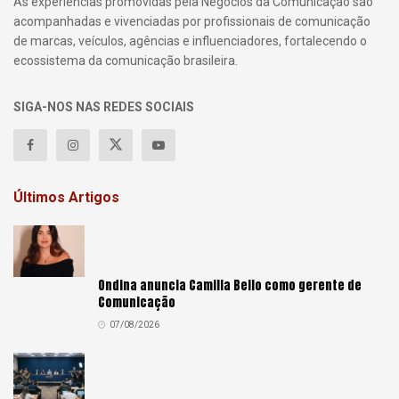
As experiências promovidas pela Negócios da Comunicação são
acompanhadas e vivenciadas por profissionais de comunicação
de marcas, veículos, agências e influenciadores, fortalecendo o
ecossistema da comunicação brasileira.
SIGA-NOS NAS REDES SOCIAIS
Últimos Artigos
Ondina anuncia Camilla Bello como gerente de
Comunicação
07/08/2026