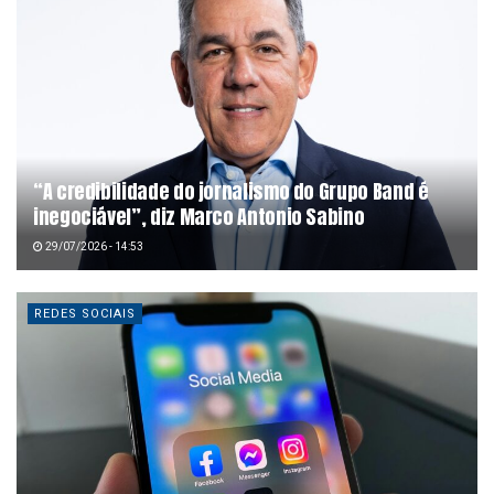
“A credibilidade do jornalismo do Grupo Band é
inegociável”, diz Marco Antonio Sabino
29/07/2026 - 14:53
REDES SOCIAIS