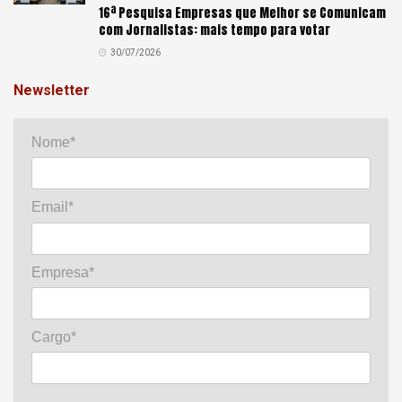
16ª Pesquisa Empresas que Melhor se Comunicam
com Jornalistas: mais tempo para votar
30/07/2026
Newsletter
Nome*
Email*
Empresa*
Cargo*