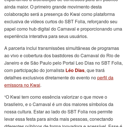
ainda maior. O primeiro grande movimento desta
colaboração será a presença do Kwai como plataforma
exclusiva de vídeos curtos do SBT Folia, reforçando seu
papel como hub digital do Carnaval e proporcionando uma
experiência interativa para seus usuários.
A parceria inclui transmissões simultâneas de programas
ao vivo e cobertura dos bastidores do Carnaval do Rio de
Janeiro e de São Paulo pelo Portal Leo Dias no SBT Folia,
com participação do jornalista
Léo Dias
,
que trará
detalhes exclusivos diretamente do evento no
perfil da
emissora no Kwai
.
“O Kwai tem como essência valorizar o que move o
brasileiro, e o Carnaval é um dos maiores símbolos da
nossa cultura. Estar ao lado do SBT Folia nos permite
levar essa festa para ainda mais pessoas, conectando
diferentes públicos de forma inovadora e acessível. Esse é