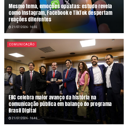
Mesmo tema, emoções opostas: estudo revela
como Instagram, Facebook e TikTok despertam
reações diferentes
21/07/2026 - 16:55
COMUNICAÇÃO
EBC celebra maior avanço da história na
comunicação pública em balanço do programa
Brasil Digital
21/07/2026 - 16:46