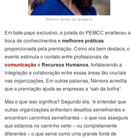
Nêmora Reche, da Syngenta
Em bate-papo exclusivo, a jurada do PEMCC enalteceu a
troca de conhecimentos e
melhores práticas
proporcionada pela premiação. Como ela bem destaca, o
evento estimula o contato entre profissionais de
comunicação
e
Recursos Humanos
, fortalecendo a
integração e colaboração entre essas áreas tão cruciais
nas organizações. Em outras palavras, Nêmora acredita
que a premiação ajuda as empresas a “sair da bolha”.
Mas o que isso significa? Segundo ela, “é entender que
outras organizações enfrentam desafios semelhantes e
encontram caminhos semelhantes – o que nos assegura
que estamos no caminho certo – ou completamente
diferentes – o que serve como uma grande fonte de