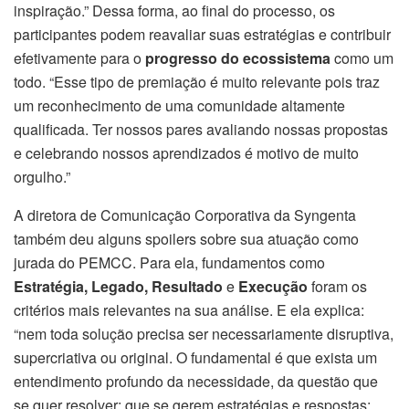
inspiração.” Dessa forma, ao final do processo, os
participantes podem reavaliar suas estratégias e contribuir
efetivamente para o
progresso do ecossistema
como um
todo. “Esse tipo de premiação é muito relevante pois traz
um reconhecimento de uma comunidade altamente
qualificada. Ter nossos pares avaliando nossas propostas
e celebrando nossos aprendizados é motivo de muito
orgulho.”
A diretora de Comunicação Corporativa da Syngenta
também deu alguns spoilers sobre sua atuação como
jurada do PEMCC. Para ela, fundamentos como
Estratégia, Legado, Resultado
e
Execução
foram os
critérios mais relevantes na sua análise. E ela explica:
“nem toda solução precisa ser necessariamente disruptiva,
supercriativa ou original. O fundamental é que exista um
entendimento profundo da necessidade, da questão que
se quer resolver; que se gerem estratégias e respostas;