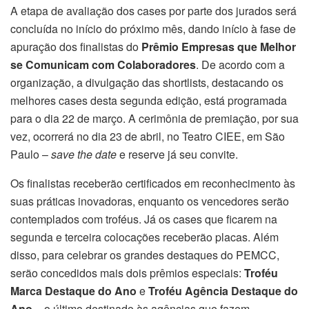
A etapa de avaliação dos cases por parte dos jurados será
concluída no início do próximo mês, dando início à fase de
apuração dos finalistas do
Prêmio Empresas que Melhor
se Comunicam com Colaboradores
. De acordo com a
organização, a divulgação das shortlists, destacando os
melhores cases desta segunda edição, está programada
para o dia 22 de março. A cerimônia de premiação, por sua
vez, ocorrerá no dia 23 de abril, no Teatro CIEE, em São
Paulo –
save the date
e reserve já seu convite.
Os finalistas receberão certificados em reconhecimento às
suas práticas inovadoras, enquanto os vencedores serão
contemplados com troféus. Já os cases que ficarem na
segunda e terceira colocações receberão placas. Além
disso, para celebrar os grandes destaques do PEMCC,
serão concedidos mais dois prêmios especiais:
Troféu
Marca Destaque do Ano
e
Troféu Agência Destaque do
Ano
– o último destinado às agências que fazem