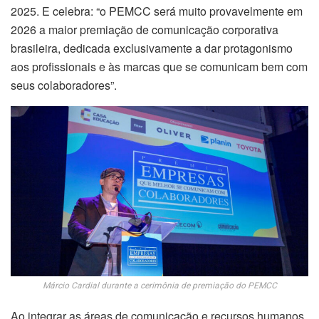
2025. E celebra: “o PEMCC será muito provavelmente em
2026 a maior premiação de comunicação corporativa
brasileira, dedicada exclusivamente a dar protagonismo
aos profissionais e às marcas que se comunicam bem com
seus colaboradores”.
Márcio Cardial durante a cerimônia de premiação do PEMCC
Ao integrar as áreas de comunicação e recursos humanos,