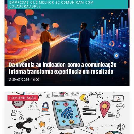
EMPRESAS QUE MELHOR SE COMUNICAM COM
COLABORADORES
Da vivência ao indicador: como a comunicação
interna transforma experiência em resultado
29/07/2026 - 16:00
COMUNICAÇÃO