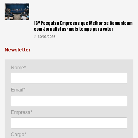
16ª Pesquisa Empresas que Melhor se Comunicam
com Jornalistas: mais tempo para votar
30/07/2026
Newsletter
Nome*
Email*
Empresa*
Cargo*