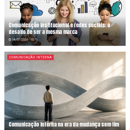
Comunicação institucional e redes sociais: o
desafio de ser a mesma marca
14/07/2026 - 10:11
COMUNICAÇÃO INTERNA
Comunicação interna na era da mudança sem fim