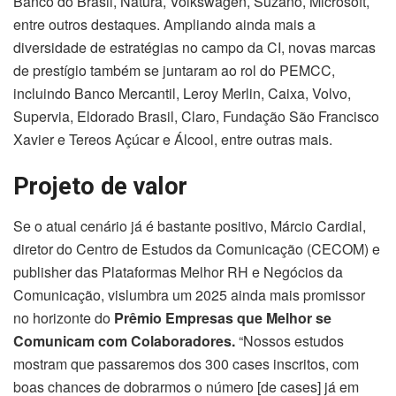
Banco do Brasil, Natura, Volkswagen, Suzano, Microsoft,
entre outros destaques. Ampliando ainda mais a
diversidade de estratégias no campo da CI, novas marcas
de prestígio também se juntaram ao rol do PEMCC,
incluindo Banco Mercantil, Leroy Merlin, Caixa, Volvo,
Supervia, Eldorado Brasil, Claro, Fundação São Francisco
Xavier e Tereos Açúcar e Álcool, entre outras mais.
Projeto de valor
Se o atual cenário já é bastante positivo, Márcio Cardial,
diretor do Centro de Estudos da Comunicação (CECOM) e
publisher das Plataformas Melhor RH e Negócios da
Comunicação, vislumbra um 2025 ainda mais promissor
no horizonte do
Prêmio Empresas que Melhor se
Comunicam com Colaboradores.
“Nossos estudos
mostram que passaremos dos 300 cases inscritos, com
boas chances de dobrarmos o número [de cases] já em