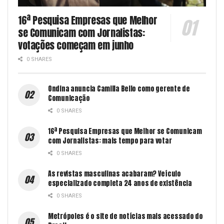
16ª Pesquisa Empresas que Melhor
se Comunicam com Jornalistas:
votações começam em junho
0 SHARES
Ondina anuncia Camilla Bello como gerente de
Comunicação
0 SHARES
16ª Pesquisa Empresas que Melhor se Comunicam
com Jornalistas: mais tempo para votar
0 SHARES
As revistas masculinas acabaram? Veículo
especializado completa 24 anos de existência
0 SHARES
Metrópoles é o site de notícias mais acessado do