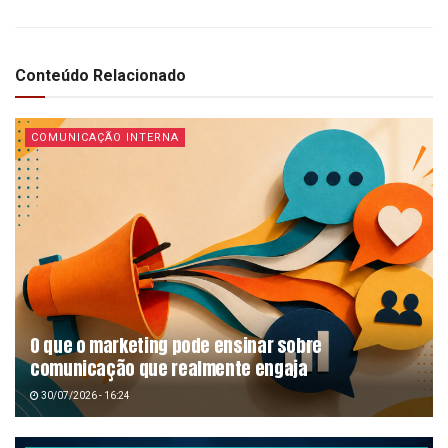
Conteúdo Relacionado
COMUNICAÇÃO INTERNA
O que o marketing pode ensinar sobre
comunicação que realmente engaja
30/07/2026 - 16:24