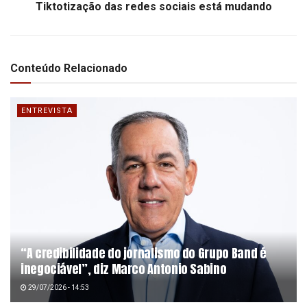
Tiktotização das redes sociais está mudando
Conteúdo Relacionado
ENTREVISTA
“A credibilidade do jornalismo do Grupo Band é
inegociável”, diz Marco Antonio Sabino
29/07/2026 - 14:53