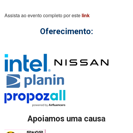
Assista ao evento completo por este
link
Oferecimento:
Apoiamos uma caus
a