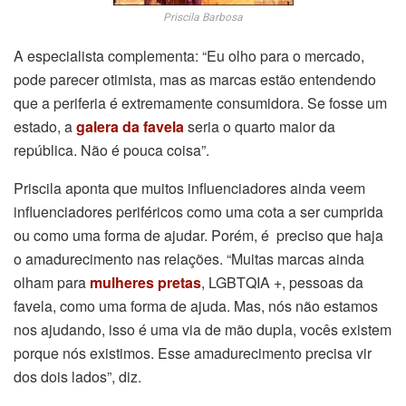
Priscila Barbosa
A especialista complementa: “Eu olho para o mercado,
pode parecer otimista, mas as marcas estão entendendo
que a periferia é extremamente consumidora. Se fosse um
estado, a
galera da favela
seria o quarto maior da
república. Não é pouca coisa”.
Priscila aponta que muitos influenciadores ainda veem
influenciadores periféricos como uma cota a ser cumprida
ou como uma forma de ajudar. Porém, é preciso que haja
o amadurecimento nas relações. “Muitas marcas ainda
olham para
mulheres pretas
, LGBTQIA +, pessoas da
favela, como uma forma de ajuda. Mas, nós não estamos
nos ajudando, isso é uma via de mão dupla, vocês existem
porque nós existimos. Esse amadurecimento precisa vir
dos dois lados”, diz.