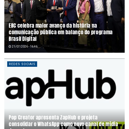
EBC celebra maior avanço da história na
comunicação pública em balanço do programa
Brasil Digital
21/07/2026 - 16:46
REDES SOCIAIS
Pop Creator apresenta ZapHub e projeta
consolidar o WhatsApp como novo canal de mídia