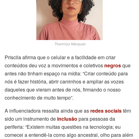
Thamirys Marques
Priscila afirma que o celular e a facilidade em criar
conteúdos deu voz a movimentos e coletivos
negros
que
antes não tinham espaço na mídia: “Criar conteúdo para
nós é fazer história, abrir caminhos e ampliar as vozes
daqueles que vieram antes de nós, firmando o nosso
conhecimento de muito tempo”.
A influenciadora ressalta ainda que
as
redes sociais
têm
sido um instrumento de
inclusão
para pessoas da
periferia: “Existem muitas questões na tecnologia; eu
comecei a entendê-la como algo ancestral, olho para além