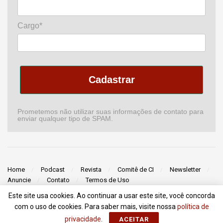
Cargo*
Cadastrar
Prometemos não utilizar suas informações de contato para
enviar qualquer tipo de SPAM.
Home
Podcast
Revista
Comitê de CI
Newsletter
Anuncie
Contato
Termos de Uso
Este site usa cookies. Ao continuar a usar este site, você concorda
© 2018 - 2022
Portal da Comunicação
- Todos Direitos Reservados |
com o uso de cookies. Para saber mais, visite nossa
política de
ZionLab
privacidade
.
ACEITAR