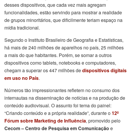
desses dispositivos, que cada vez mais agregam
funcionalidades, estão servindo para mostrar a realidade
de grupos minoritários, que dificilmente teriam espaço na
mídia tradicional.
Segundo o Instituto Brasileiro de Geografia e Estatísticas,
há mais de 240 milhões de aparelhos no país, 25 milhões
a mais do que habitantes. Porém, se somar a outros
dispositivos como tablets, notebooks e computadores,
chegam a superar os 447 milhões de
dispositivos digitais
em uso no País
.
Números tão impressionantes refletem no consumo dos
internautas na disseminação de notícias e na produção de
conteúdo audiovisual. O assunto foi tema do painel:
“Criando conteúdo e a própria realidade”, durante o
12º
Fórum sobre Marketing de Influência
, promovido pelo
Cecom – Centro de Pesquisa em Comunicação
e