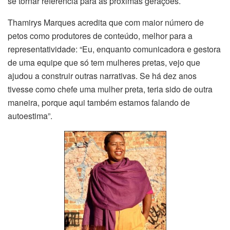
se tornar referência para as próximas gerações.
Thamirys Marques acredita que com maior número de
petos
como produtores de conteúdo, melhor para a
representatividade: “Eu, enquanto comunicadora e gestora
de uma equipe que só tem mulheres pretas, vejo que
ajudou a construir outras narrativas. Se há dez anos
tivesse como chefe uma mulher preta, teria sido de outra
maneira, porque aqui também estamos falando de
autoestima”.