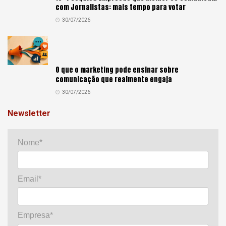
com Jornalistas: mais tempo para votar
30/07/2026
O que o marketing pode ensinar sobre
comunicação que realmente engaja
30/07/2026
Newsletter
Nome*
Email*
Empresa*