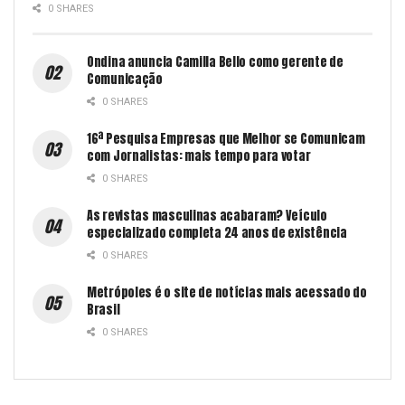
0 SHARES
Ondina anuncia Camilla Bello como gerente de
Comunicação
0 SHARES
16ª Pesquisa Empresas que Melhor se Comunicam
com Jornalistas: mais tempo para votar
0 SHARES
As revistas masculinas acabaram? Veículo
especializado completa 24 anos de existência
0 SHARES
Metrópoles é o site de notícias mais acessado do
Brasil
0 SHARES