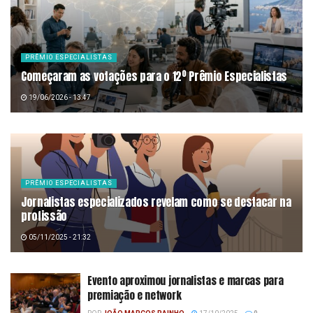
PRÊMIO ESPECIALISTAS
Começaram as votações para o 12º Prêmio Especialistas
19/06/2026 - 13:47
PRÊMIO ESPECIALISTAS
Jornalistas especializados revelam como se destacar na
profissão
05/11/2025 - 21:32
Evento aproximou jornalistas e marcas para
premiação e network