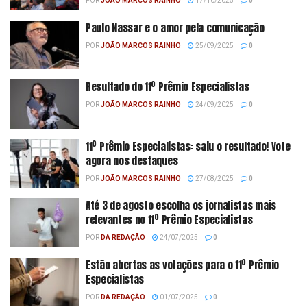
POR
JOÃO MARCOS RAINHO
17/10/2025
0
Paulo Nassar e o amor pela comunicação
POR
JOÃO MARCOS RAINHO
25/09/2025
0
Resultado do 11º Prêmio Especialistas
POR
JOÃO MARCOS RAINHO
24/09/2025
0
11º Prêmio Especialistas: saiu o resultado! Vote
agora nos destaques
POR
JOÃO MARCOS RAINHO
27/08/2025
0
Até 3 de agosto escolha os jornalistas mais
relevantes no 11º Prêmio Especialistas
POR
DA REDAÇÃO
24/07/2025
0
Estão abertas as votações para o 11º Prêmio
Especialistas
POR
DA REDAÇÃO
01/07/2025
0