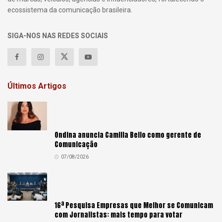
ecossistema da comunicação brasileira.
SIGA-NOS NAS REDES SOCIAIS
Últimos Artigos
Ondina anuncia Camilla Bello como gerente de
Comunicação
07/08/2026
16ª Pesquisa Empresas que Melhor se Comunicam
com Jornalistas: mais tempo para votar