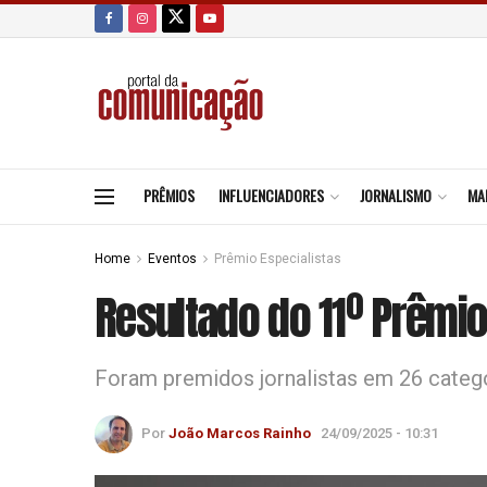
PRÊMIOS
INFLUENCIADORES
JORNALISMO
MA
Home
Eventos
Prêmio Especialistas
Resultado do 11º Prêmio
Foram premidos jornalistas em 26 categ
Por
João Marcos Rainho
24/09/2025 - 10:31