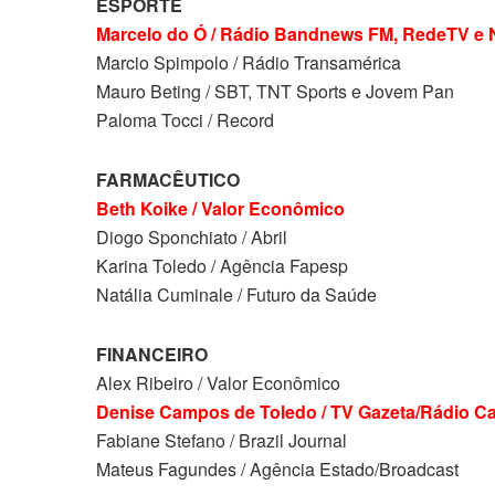
ESPORTE
Marcelo do Ó / Rádio Bandnews FM, RedeTV e 
Marcio Spimpolo / Rádio Transamérica
Mauro Beting / SBT, TNT Sports e Jovem Pan
Paloma Tocci / Record
FARMACÊUTICO
Beth Koike / Valor Econômico
Diogo Sponchiato / Abril
Karina Toledo / Agência Fapesp
Natália Cuminale / Futuro da Saúde
FINANCEIRO
Alex Ribeiro / Valor Econômico
Denise Campos de Toledo / TV Gazeta/Rádio Ca
Fabiane Stefano / Brazil Journal
Mateus Fagundes / Agência Estado/Broadcast