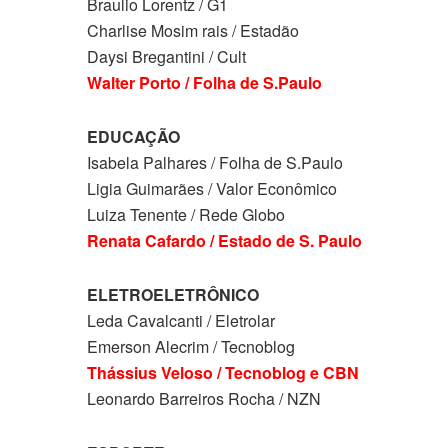
Braulio Lorentz / G1
Charlise Mosim rais / Estadão
Daysi Bregantini / Cult
Walter Porto / Folha de S.Paulo
EDUCAÇÃO
Isabela Palhares / Folha de S.Paulo
Ligia Guimarães / Valor Econômico
Luiza Tenente / Rede Globo
Renata Cafardo / Estado de S. Paulo
ELETROELETRÔNICO
Leda Cavalcanti / Eletrolar
Emerson Alecrim / Tecnoblog
Thássius Veloso / Tecnoblog e CBN
Leonardo Barreiros Rocha / NZN