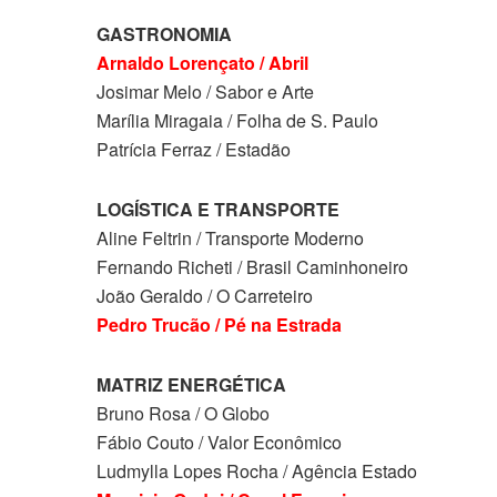
GASTRONOMIA
Arnaldo Lorençato / Abril
Josimar Melo / Sabor e Arte
Marília Miragaia / Folha de S. Paulo
Patrícia Ferraz / Estadão
LOGÍSTICA E TRANSPORTE
Aline Feltrin / Transporte Moderno
Fernando Richeti / Brasil Caminhoneiro
João Geraldo / O Carreteiro
Pedro Trucão / Pé na Estrada
MATRIZ ENERGÉTICA
Bruno Rosa / O Globo
Fábio Couto / Valor Econômico
Ludmylla Lopes Rocha / Agência Estado