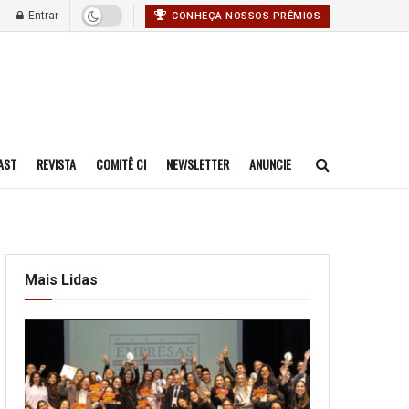
Entrar
CONHEÇA NOSSOS PRÊMIOS
AST
REVISTA
COMITÊ CI
NEWSLETTER
ANUNCIE
Mais Lidas