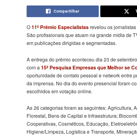
Compartilhar
O
11º Prêmio Especialistas
revelou os jornalista
São profissionais que atuam na grande mídia de TV, 
em publicações dirigidas e segmentadas.
A entrega do prêmio aconteceu dia 23 de setembro
com a
15ª Pesquisa Empresas que Melhor se C
oportunidade de contato pessoal e network entre p
da imprensa. No dia do evento presencial foram c
escolhidos em votação online.
As 26 categorias foram as seguintes: Agricultura,
Florestal, Bens de Capital e Infraestrutura; Biocom
Cooperativas, Cosméticos, Educação, Eletroeletrôn
Higiene/Limpeza, Logística e Transporte, Mineraçã