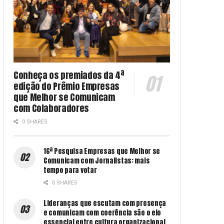
Conheça os premiados da 4ª
edição do Prêmio Empresas
que Melhor se Comunicam
com Colaboradores
0 SHARES
16ª Pesquisa Empresas que Melhor se
Comunicam com Jornalistas: mais
tempo para votar
0 SHARES
Lideranças que escutam com presença
e comunicam com coerência são o elo
essencial entre cultura organizacional