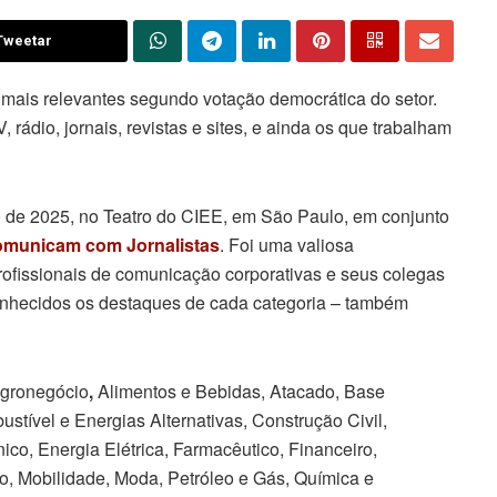
Tweetar
s mais relevantes segundo votação democrática do setor.
rádio, jornais, revistas e sites, e ainda os que trabalham
 de 2025, no Teatro do CIEE, em São Paulo, em conjunto
omunicam com Jornalistas
. Foi uma valiosa
rofissionais de comunicação corporativas e seus colegas
onhecidos os destaques de cada categoria – também
 Agronegócio
,
Alimentos e Bebidas, Atacado, Base
bustível e Energias Alternativas, Construção Civil,
ico, Energia Elétrica, Farmacêutico, Financeiro,
o, Mobilidade, Moda, Petróleo e Gás, Química e