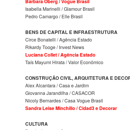
Bárbara Öberg / Vogue Brasil
Isabella Marinelli / Glamour Brasil
Pedro Camargo / Elle Brasil
BENS DE CAPITAL E INFRAESTRUTURA
Circe Bonatelli / Agência Estado
Rikardy Tooge / Invest News
Luciana Collet / Agência Estado
Taís Mayumi Hirata / Valor Econômico
CONSTRUÇÃO CIVIL, ARQUITETURA E DEC
Alex Alcantara / Casa e Jardim
Giovanna Jarandilha / CASACOR
Nicoly Bernardes / Casa Vogue Brasil
Sandra Leise Minchillo / Cidad3 e Decorar
CULTURA