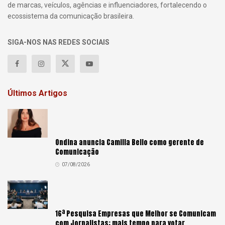
de marcas, veículos, agências e influenciadores, fortalecendo o
ecossistema da comunicação brasileira.
SIGA-NOS NAS REDES SOCIAIS
Últimos Artigos
Ondina anuncia Camilla Bello como gerente de
Comunicação
07/08/2026
16ª Pesquisa Empresas que Melhor se Comunicam
com Jornalistas: mais tempo para votar