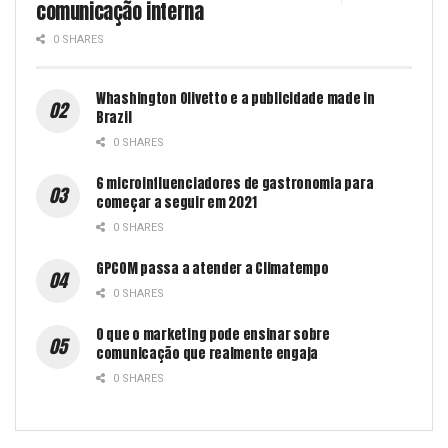
comunicação interna
0 SHARES
Whashington Olivetto e a publicidade made in
Brazil
0 SHARES
6 microinfluenciadores de gastronomia para
começar a seguir em 2021
0 SHARES
GPCOM passa a atender a Climatempo
0 SHARES
O que o marketing pode ensinar sobre
comunicação que realmente engaja
0 SHARES