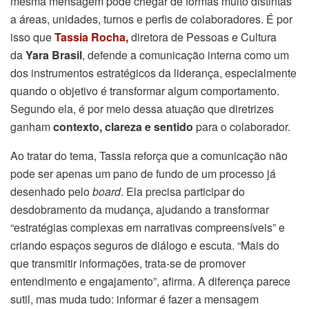
mesma mensagem pode chegar de formas muito distintas
a áreas, unidades, turnos e perfis de colaboradores. É por
isso que
Tassia Rocha,
diretora de Pessoas e Cultura
da
Yara Brasil
, defende a comunicação interna como um
dos instrumentos estratégicos da liderança, especialmente
quando o objetivo é transformar algum comportamento.
Segundo ela, é por meio dessa atuação que diretrizes
ganham
contexto, clareza e sentido
para o colaborador.
Ao tratar do tema, Tassia reforça que a comunicação não
pode ser apenas um pano de fundo de um processo já
desenhado pelo
board
. Ela precisa participar do
desdobramento da mudança, ajudando a transformar
“estratégias complexas em narrativas compreensíveis” e
criando espaços seguros de diálogo e escuta. “Mais do
que transmitir informações, trata-se de promover
entendimento e engajamento”, afirma. A diferença parece
sutil, mas muda tudo: informar é fazer a mensagem