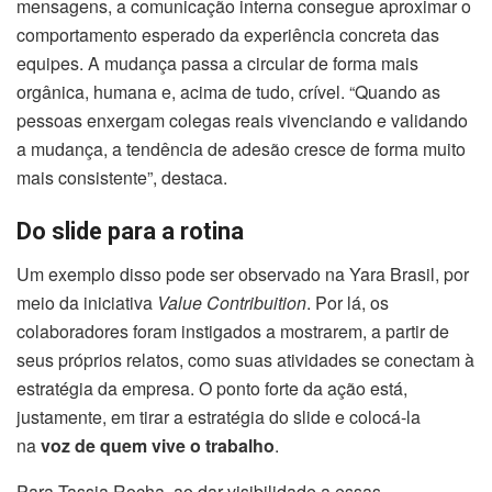
mensagens, a comunicação interna consegue aproximar o
comportamento esperado da experiência concreta das
equipes. A mudança passa a circular de forma mais
orgânica, humana e, acima de tudo, crível. “Quando as
pessoas enxergam colegas reais vivenciando e validando
a mudança, a tendência de adesão cresce de forma muito
mais consistente”, destaca.
Do slide para a rotina
Um exemplo disso pode ser observado na Yara Brasil, por
meio da iniciativa
Value Contribuition
. Por lá, os
colaboradores foram instigados a mostrarem, a partir de
seus próprios relatos, como suas atividades se conectam à
estratégia da empresa. O ponto forte da ação está,
justamente, em tirar a estratégia do slide e colocá-la
na
voz de quem vive o trabalho
.
Para Tassia Rocha, ao dar visibilidade a essas