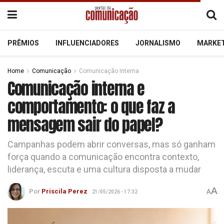
PRÊMIOS
INFLUENCIADORES
JORNALISMO
MARKE
Home
Comunicação
Comunicação Interna
Comunicação interna e
comportamento: o que faz a
mensagem sair do papel?
Campanhas podem abrir conversas, mas só ganham
força quando a comunicação encontra contexto,
liderança, escuta e uma cultura disposta a mudar
A
Por
Priscila Perez
A
21/05/2026 - 17:32