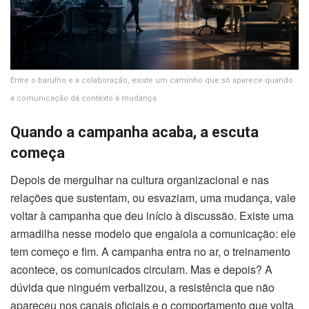
Entre o barulho e a colaboração, existe um caminho que só aparece quando
a comunicação dá contexto à mudança
Quando a campanha acaba, a escuta
começa
Depois de mergulhar na cultura organizacional e nas
relações que sustentam, ou esvaziam, uma mudança, vale
voltar à campanha que deu início à discussão. Existe uma
armadilha nesse modelo que engaiola a comunicação: ele
tem começo e fim. A campanha entra no ar, o treinamento
acontece, os comunicados circulam. Mas e depois? A
dúvida que ninguém verbalizou, a resistência que não
apareceu nos canais oficiais e o comportamento que volta