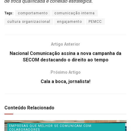
de troca qualificada e conexão estratégica.
Tags:
comportamento
comunicação interna
cultura organizacional
engajamento
PEMCC
Artigo Anterior
Nacional Comunicação assina a nova campanha da
SECOM destacando o direito ao tempo
Próximo Artigo
Cala a boca, jornalista!
Conteúdo Relacionado
EMPRESAS QUE MELHOR SE COMUNICAM COM
COLABORADORES