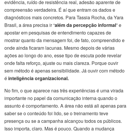
evidência, ruído de resistência real, adesão aparente de
compreensão verdadeira. É aí que entram os dados e
diagnósticos mais concretos. Para Tassia Rocha, da Yara
Brasil, a área precisa ir “
além da percepção informal
” e
apostar em pesquisas de entendimento capazes de
mostrar quanto da mensagem foi, de fato, compreendido e
onde ainda ficaram lacunas. Mesmo depois de várias
ações ao longo do ano, esse tipo de escuta pode revelar
onde falta reforço, ajuste ou mais clareza. Porque ouvir
sem método é apenas sensibilidade. Já ouvir com método
é
inteligência organizacional.
No fim, o que aparece nas três experiências é uma virada
importante no papel da comunicação interna quando o
assunto é comportamento. A área não está ali apenas para
saber se o conteúdo foi lido, se o treinamento teve
presença ou se a campanha alcançou todos os públicos.
Isso importa, claro. Mas é pouco. Quando a mudança