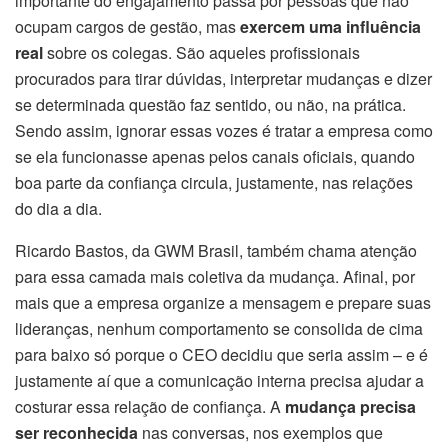
importante do engajamento passa por pessoas que não
ocupam cargos de gestão, mas
exercem uma influência
real
sobre os colegas. São aqueles profissionais
procurados para tirar dúvidas, interpretar mudanças e dizer
se determinada questão faz sentido, ou não, na prática.
Sendo assim, ignorar essas vozes é tratar a empresa como
se ela funcionasse apenas pelos canais oficiais, quando
boa parte da confiança circula, justamente, nas relações
do dia a dia.
Ricardo Bastos, da GWM Brasil, também chama atenção
para essa camada mais coletiva da mudança. Afinal, por
mais que a empresa organize a mensagem e prepare suas
lideranças, nenhum comportamento se consolida de cima
para baixo só porque o CEO decidiu que seria assim – e é
justamente aí que a comunicação interna precisa ajudar a
costurar essa relação de confiança. A
mudança precisa
ser reconhecida
nas conversas, nos exemplos que