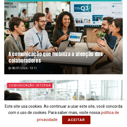
A comunicação que mobiliza a atenção dos
colaboradores
08/07/2026 - 13:11
COMUNICAÇÃO INTERNA
Este site usa cookies. Ao continuar a usar este site, você concorda
com o uso de cookies. Para saber mais, visite nossa
política de
privacidade
.
ACEITAR