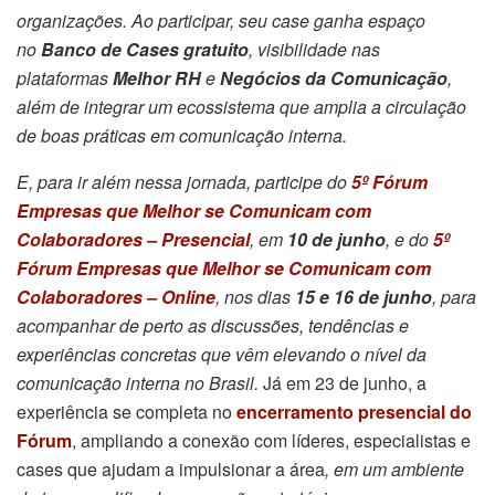
organizações. Ao participar, seu case ganha espaço
no
Banco de Cases gratuito
, visibilidade nas
plataformas
Melhor RH
e
Negócios da Comunicação
,
além de integrar um ecossistema que amplia a circulação
de boas práticas em comunicação interna.
E, para ir além nessa jornada, participe do
5º Fórum
Empresas que Melhor se Comunicam com
Colaboradores – Presencial
, em
10 de junho
, e do
5º
Fórum Empresas que Melhor se Comunicam com
Colaboradores – Online
, nos dias
15 e 16 de junho
, para
acompanhar de perto as discussões, tendências e
experiências concretas que vêm elevando o nível da
comunicação interna no Brasil.
Já em 23 de junho, a
experiência se completa no
encerramento presencial do
Fórum
, ampliando a conexão com líderes, especialistas e
cases que ajudam a impulsionar a área
, em um ambiente