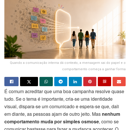
Quando a comunicação interna dá contexto, a mensagem sai do papel e o
comportamento começa a ganhar forma
É comum acreditar que uma boa campanha resolve quase
tudo. Se o tema é importante, cria-se uma identidade
visual, dispara-se um comunicado e espera-se que, dali
em diante, as pessoas ajam de outro jeito. Mas
nenhum
comportamento muda por simples osmose
, como se
comunicar bastasse para fazer a mudança acontecer. O