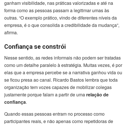
ganham visibilidade, nas práticas valorizadas e até na
forma como as pessoas passam a legitimar umas às
outras. “O exemplo prático, vindo de diferentes níveis da
empresa, é o que consolida a credibilidade da mudança”,
afirma.
Confiança se constrói
Nesse sentido, as redes informais não podem ser tratadas
como um detalhe paralelo à estratégia. Muitas vezes, é por
elas que a empresa percebe se a narrativa ganhou vida ou
se ficou presa ao canal. Ricardo Bastos lembra que toda
organização tem vozes capazes de mobilizar colegas
justamente porque falam a partir de uma
relação de
confiança
.
Quando essas pessoas entram no processo como
participantes reais, e não apenas como repetidoras de