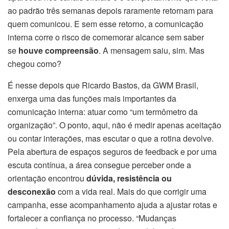
ao padrão três semanas depois raramente retornam para
quem comunicou. E sem esse retorno, a comunicação
interna corre o risco de comemorar alcance sem saber
se
houve compreensão
. A mensagem saiu, sim. Mas
chegou como?
É nesse depois que Ricardo Bastos, da GWM Brasil,
enxerga uma das funções mais importantes da
comunicação interna: atuar como “um termômetro da
organização”. O ponto, aqui, não é medir apenas aceitação
ou contar interações, mas escutar o que a rotina devolve.
Pela abertura de espaços seguros de feedback e por uma
escuta contínua, a área consegue perceber onde a
orientação encontrou
dúvida, resistência ou
desconexão
com a vida real. Mais do que corrigir uma
campanha, esse acompanhamento ajuda a ajustar rotas e
fortalecer a confiança no processo. “Mudanças