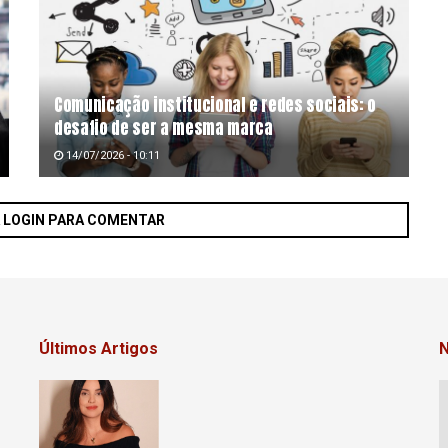
Comunicação institucional e redes sociais: o
desafio de ser a mesma marca
14/07/2026 - 10:11
A LOGIN PARA COMENTAR
Últimos Artigos
N