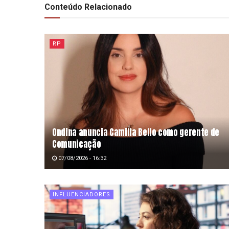
Conteúdo Relacionado
RP
Ondina anuncia Camilla Bello como gerente de
Comunicação
07/08/2026 - 16:32
INFLUENCIADORES