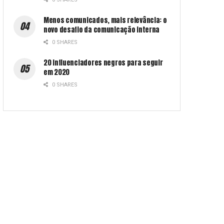
Menos comunicados, mais relevância: o
novo desafio da comunicação interna
0 SHARES
20 influenciadores negros para seguir
em 2020
0 SHARES