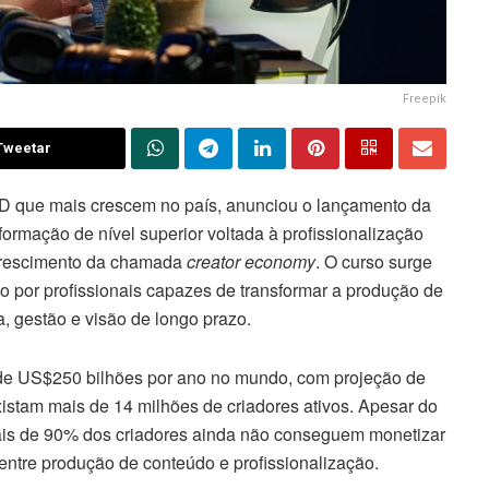
Freepik
Tweetar
EAD que mais crescem no país, anunciou o lançamento da
formação de nível superior voltada à profissionalização
 crescimento da chamada
creator economy
. O curso surge
por profissionais capazes de transformar a produção de
, gestão e visão de longo prazo.
e US$250 bilhões por ano no mundo, com projeção de
xistam mais de 14 milhões de criadores ativos. Apesar do
ais de 90% dos criadores ainda não conseguem monetizar
entre produção de conteúdo e profissionalização.