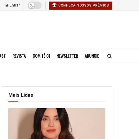
Entrar
CONHEÇA NOSSOS PRÊMIOS
AST
REVISTA
COMITÊ CI
NEWSLETTER
ANUNCIE
Mais Lidas