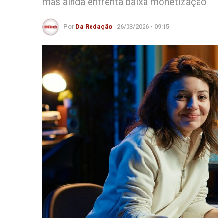
mas ainda enfrenta baixa monetização
Por
Da Redação
26/03/2026 - 09:15