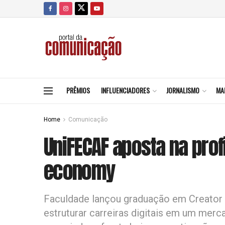
PRÊMIOS
INFLUENCIADORES
JORNALISMO
MA
Home
Comunicação
UniFECAF aposta na prof
economy
Faculdade lançou graduação em Creator 
estruturar carreiras digitais em um mer