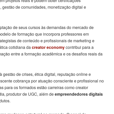
m projetos reais e podem obter certificações
, gestão de comunidades, monetização digital e
daptação de seus cursos às demandas do mercado de
odelo de formação que incorpora professores em
rategistas de conteúdo e profissionais de marketing e
tica cotidiana da
creator economy
contribui para a
imação entre a formação acadêmica e os desafios reais da
gestão de crises, ética digital, reputação online e
escente cobrança por atuação consciente e profissional no
tas para os formados estão carreiras como creator
edia, produtor de UGC, além de
empreendedores digitais
dutos.