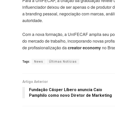
Para a UniFECAF, a criação da graduação reflete
influenciador deixou de ser apenas o de produtor 
a branding pessoal, negociação com marcas, análi
autoridade.
Com a nova formação, a UniFECAF amplia seu po
do mercado de trabalho, incorporando novas profiss
de profissionalização da
creator economy
no Bras
Tags:
News
Últimas Notícias
Artigo Anterior
Fundação Cásper Líbero anuncia Caio
Pamphilo como novo Diretor de Marketing