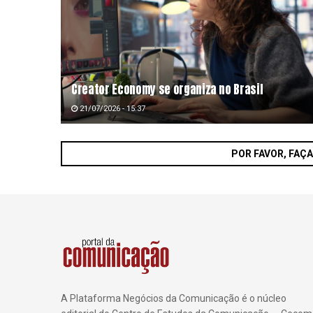
Creator Economy se organiza no Brasil
21/07/2026 - 15:37
POR FAVOR, FAÇ
A Plataforma Negócios da Comunicação é o núcleo