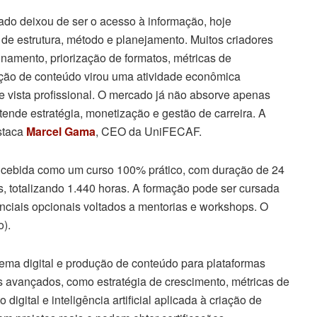
do deixou de ser o acesso à informação, hoje
de estrutura, método e planejamento. Muitos criadores
onamento, priorização de formatos, métricas de
ção de conteúdo virou uma atividade econômica
e vista profissional. O mercado já não absorve apenas
ende estratégia, monetização e gestão de carreira. A
staca
Marcel Gama
, CEO da UniFECAF.
concebida como um curso 100% prático, com duração de 24
s, totalizando 1.440 horas. A formação pode ser cursada
nciais opcionais voltados a mentorias e workshops. O
o).
ema digital e produção de conteúdo para plataformas
 avançados, como estratégia de crescimento, métricas de
digital e inteligência artificial aplicada à criação de