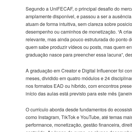
Segundo a UniFECAF, o principal desafio do merca
amplamente disponível, e passou a ser a ausência 
atuam de forma intuitiva, sem clareza sobre posici
desempenho ou caminhos de monetização. “A cria
relevante, mas ainda pouco estruturada do ponto d
quem sabe produzir vídeos ou posts, mas quem ent
graduação nasce para preencher essa lacuna”, de
A graduação em Creator e Digital Influencer foi 
meses, dividido em quatro módulos e 24 disciplina
nos formatos EAD ou híbrido, com encontros prese
início das aulas está previsto para este mês (janeir
O currículo aborda desde fundamentos do ecossist
como Instagram, TikTok e YouTube, até temas mais
performance, monetização, gestão financeira, direito 