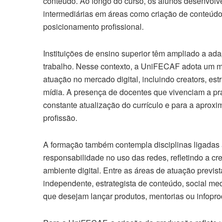
conteúdo. Ao longo do curso, os alunos desenvolve
intermediárias em áreas como criação de conteúdo
posicionamento profissional.
Instituições de ensino superior têm ampliado a a
trabalho. Nesse contexto, a UniFECAF adota um m
atuação no mercado digital, incluindo creators, est
mídia. A presença de docentes que vivenciam a prá
constante atualização do currículo e para a aprox
profissão.
A formação também contempla disciplinas ligadas à 
responsabilidade no uso das redes, refletindo a cr
ambiente digital. Entre as áreas de atuação previs
independente, estrategista de conteúdo, social m
que desejam lançar produtos, mentorias ou infopro