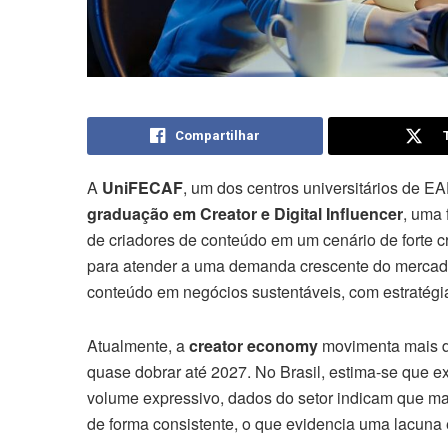
Compartilhar
A
UniFECAF
, um dos centros universitários de 
graduação em Creator e Digital Influencer
, uma 
de criadores de conteúdo em um cenário de forte
para atender a uma demanda crescente do mercado 
conteúdo em negócios sustentáveis, com estratégia
Atualmente, a
creator economy
movimenta mais d
quase dobrar até 2027. No Brasil, estima-se que e
volume expressivo, dados do setor indicam que m
de forma consistente, o que evidencia uma lacuna 