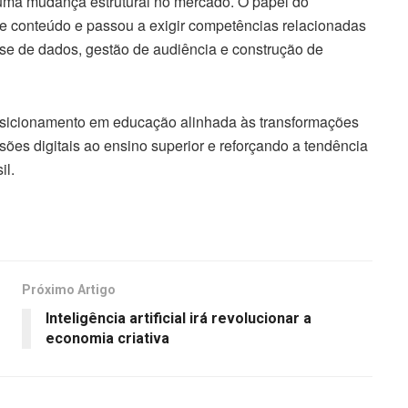
 uma mudança estrutural no mercado. O papel do
de conteúdo e passou a exigir competências relacionadas
se de dados, gestão de audiência e construção de
sicionamento em educação alinhada às transformações
ões digitais ao ensino superior e reforçando a tendência
il.
Próximo Artigo
Inteligência artificial irá revolucionar a
economia criativa