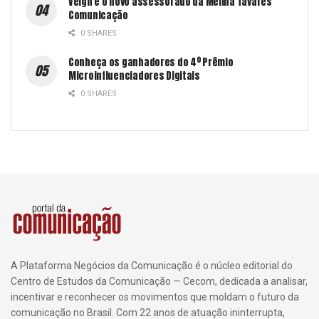
Veigh é o novo assessorado da Melina Tavares
Comunicação
0 SHARES
Conheça os ganhadores do 4º Prêmio
Microinfluenciadores Digitais
0 SHARES
A Plataforma Negócios da Comunicação é o núcleo editorial do
Centro de Estudos da Comunicação — Cecom, dedicada a analisar,
incentivar e reconhecer os movimentos que moldam o futuro da
comunicação no Brasil. Com 22 anos de atuação ininterrupta,