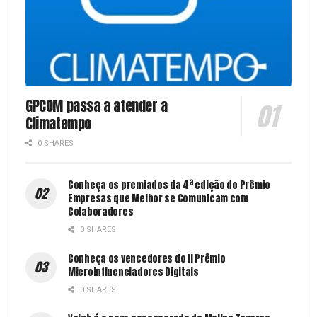
GPCOM passa a atender a
Climatempo
0 SHARES
Conheça os premiados da 4ª edição do Prêmio
Empresas que Melhor se Comunicam com
Colaboradores
0 SHARES
Conheça os vencedores do II Prêmio
MicroInfluenciadores Digitais
0 SHARES