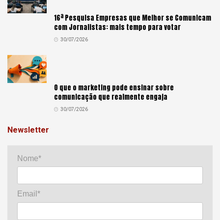
16ª Pesquisa Empresas que Melhor se Comunicam
com Jornalistas: mais tempo para votar
30/07/2026
O que o marketing pode ensinar sobre
comunicação que realmente engaja
30/07/2026
Newsletter
Nome*
Email*