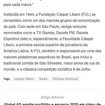
para cada marca.”
Instituída em 1944, a Fundação Cásper Líbero (FCL) se
consolidou como um dos maiores grupos de comunicação
do país. Com sede em São Paulo, abriga veículos
renomados como a TV Gazeta, Gazeta FM, Gazeta
Esportiva (site) e, especialmente, a Faculdade Cásper
Líbero, a primeira escola superior de jornalismo da
América Latina. A FCL também é responsável por uma das
maiores plataformas esportivas do Brasil, que inclui a
tradicional corrida de São Silvestre, maior prova de rua do
mundo, e a clássica competição ciclística 9 de Julho.
Tags:
cásper líbero
News
Últimas Notícias
Artigo Anterior
Global AD amplia portfólio e encerra 2025 em ritmo de