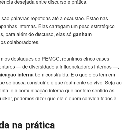
ência desejada entre discurso e prática.
são palavras repetidas até a exaustão. Estão nas
mpanhas internas. Elas carregam um peso estratégico
s, para além do discurso, elas só
ganham
dos colaboradores.
 com os destaques do PEMCC, reunimos cinco cases
ntares — de diversidade a influenciadores internos —,
icação interna
bem construída. E o que eles têm em
e se busca construir e o que realmente se vive. Seja ao
onta, é a comunicação interna que confere sentido às
rucker, podemos dizer que ela é quem convida todos à
da na prática