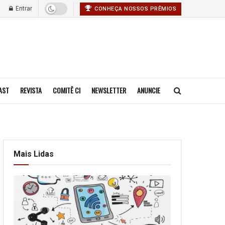
Entrar
CONHEÇA NOSSOS PRÊMIOS
AST
REVISTA
COMITÊ CI
NEWSLETTER
ANUNCIE
Mais Lidas