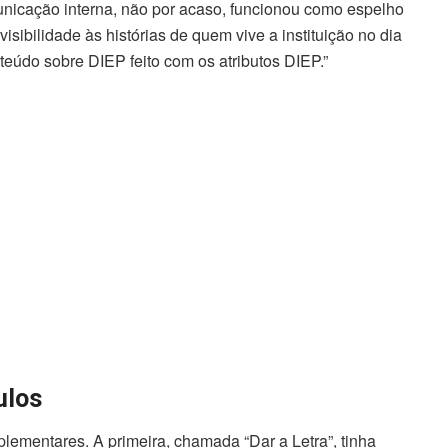
unicação interna, não por acaso, funcionou como espelho
visibilidade às histórias de quem vive a instituição no dia
nteúdo sobre DIEP feito com os atributos DIEP.”
ulos
ementares. A primeira, chamada “Dar a Letra”, tinha