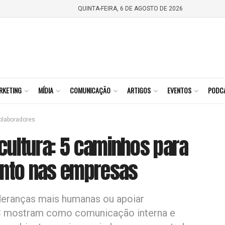
QUINTA-FEIRA, 6 DE AGOSTO DE 2026
RKETING
MÍDIA
COMUNICAÇÃO
ARTIGOS
EVENTOS
PODC
laboradores
cultura: 5 caminhos para
ento nas empresas
lideranças mais humanas ou apoiar
C mostram como comunicação interna e