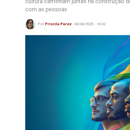
cultura caminham juntas na construção 
com as pessoas
Por
Priscila Perez
06/06/2025 - 16:02