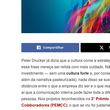
Compartilhar
Peter Drucker já dizia que a cultura come a estra
essa frase mereça ser relida com mais cuidado. N
investimento — sem uma
cultura forte
e, por cons
além da narrativa pasteurizada), nada disso se sus
distância entre o que a empresa diz ser e o que re
aí que a comunicação interna pode fazer toda a dife
pessoas. Nos projetos reconhecidos no
3° Prêmi
Colaboradores (PEMCC)
, o que se viu foi just