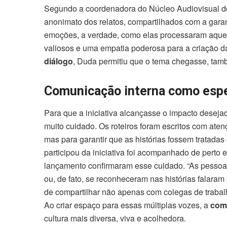
Segundo a coordenadora do Núcleo Audiovisual do 
anonimato dos relatos, compartilhados com a garan
emoções, a verdade, como elas processaram aque
valiosos e uma empatia poderosa para a criação da
diálogo
, Duda permitiu que o tema chegasse, tam
Comunicação interna como espe
Para que a iniciativa alcançasse o impacto deseja
muito cuidado. Os roteiros foram escritos com ate
mas para garantir que as histórias fossem tratad
participou da iniciativa foi acompanhado de perto
lançamento confirmaram esse cuidado. “As pessoa
ou, de fato, se reconheceram nas histórias falaram
de compartilhar não apenas com colegas de trabalho
Ao criar espaço para essas múltiplas vozes, a
com
cultura mais diversa, viva e acolhedora.