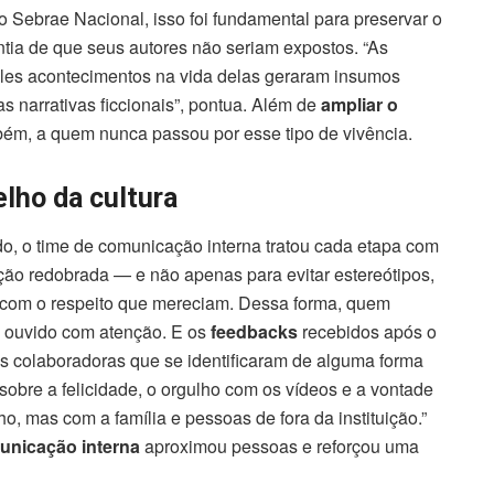
Sebrae Nacional, isso foi fundamental para preservar o
tia de que seus autores não seriam expostos. “As
les acontecimentos na vida delas geraram insumos
s narrativas ficcionais”, pontua. Além de
ampliar o
bém, a quem nunca passou por esse tipo de vivência.
lho da cultura
do, o time de comunicação interna tratou cada etapa com
nção redobrada — e não apenas para evitar estereótipos,
as com o respeito que mereciam. Dessa forma, quem
 e ouvido com atenção. E os
feedbacks
recebidos após o
s colaboradoras que se identificaram de alguma forma
 sobre a felicidade, o orgulho com os vídeos e a vontade
, mas com a família e pessoas de fora da instituição.”
unicação interna
aproximou pessoas e reforçou uma