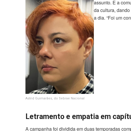
assunto. E a com
da cultura, dando 
a dia. “Foi um co
Astrid Guimarães, do Sebrae Nacional
Letramento e empatia em capít
A campanha foi dividida em duas temporadas compl