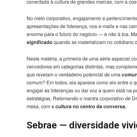
conectada à cultura de grandes marcas, com a coer
No meio corporativo, engajamento e pertencimento 
apresentações de liderança, nos e-mails e nas ca
enorme para o futuro do negócio — e não à toa. Ma
significado
quando se materializam no cotidiano 
Nesta matéria, a primeira de uma série especial
vencedores em categorias distintas, mas compleme
que revelam o verdadeiro potencial de uma
comun
comum? Em todos, ela aparece como elo entre o qu
engajar as lideranças ou dar voz a quem está na p
estratégias. Retomando o mantra corporativo de D
mesa, com a
cultura no centro da conversa.
Sebrae — diversidade vivi