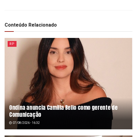
Conteúdo Relacionado
RP
Ondina anuncia Camilla Bello como gerente de
Comunicação
07/08/2026 - 16:32