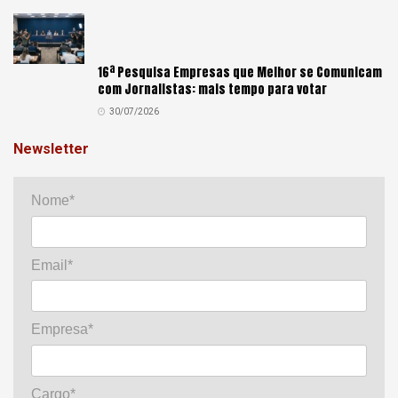
16ª Pesquisa Empresas que Melhor se Comunicam
com Jornalistas: mais tempo para votar
30/07/2026
Newsletter
Nome*
Email*
Empresa*
Cargo*