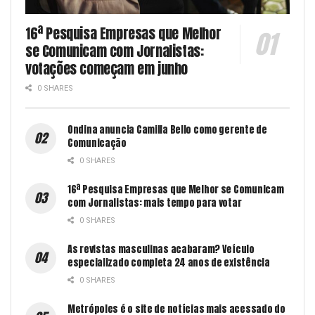
16ª Pesquisa Empresas que Melhor
se Comunicam com Jornalistas:
votações começam em junho
0 SHARES
Ondina anuncia Camilla Bello como gerente de
Comunicação
0 SHARES
16ª Pesquisa Empresas que Melhor se Comunicam
com Jornalistas: mais tempo para votar
0 SHARES
As revistas masculinas acabaram? Veículo
especializado completa 24 anos de existência
0 SHARES
Metrópoles é o site de notícias mais acessado do