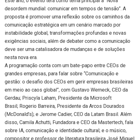
Este ano, o evento terá como tema principal a “Nova
desordem mundial: comunicar em tempos de tensão”. A
proposta é promover uma reflexão sobre os caminhos da
comunicação estratégica em um cenário marcado por
instabilidade global, transformações profundas e novas
exigências sociais, além de debater como a comunicação
deve ser uma catalisadora de mudanças e de soluções
nesta nova era.
A programação conta com um bate-papo entre CEOs de
grandes empresas, para falar sobre “Comunicação e
gestão: o desafio dos CEOs em gerir empresas brasileiras
em meio ao caos global”, com Gustavo Werneck, CEO da
Gerdau; Priscyla Laham, Presidente da Microsoft
Brasil; Rogerio Barreira, Presidente da Arcos Dourados
(McDonald’s); e Jerome Cadier, CEO da Latam Brasil. Além
disso, Camila Achutti, Fundadora e CEO da Mastertech, fala
sobre IA, comunicação e identidade cultural; e o músico,
compositor e professor de literatura brasileira José Miguel