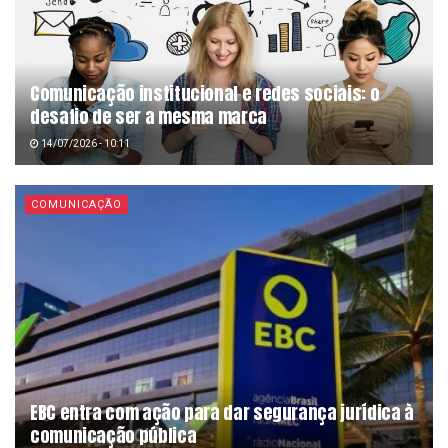
Comunicação institucional e redes sociais: o
desafio de ser a mesma marca
14/07/2026 - 10:11
COMUNICAÇÃO
EBC entra com ação para dar segurança jurídica à
comunicação pública