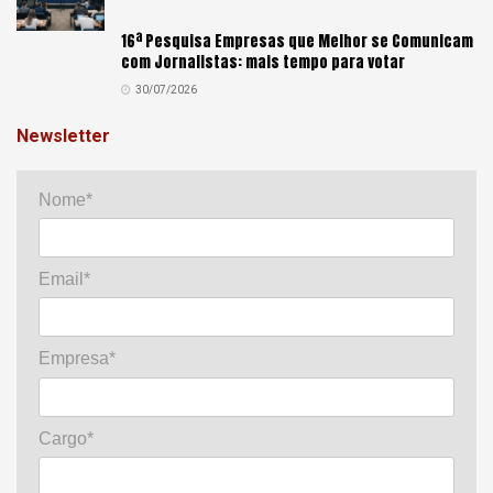
16ª Pesquisa Empresas que Melhor se Comunicam
com Jornalistas: mais tempo para votar
30/07/2026
Newsletter
Nome*
Email*
Empresa*
Cargo*