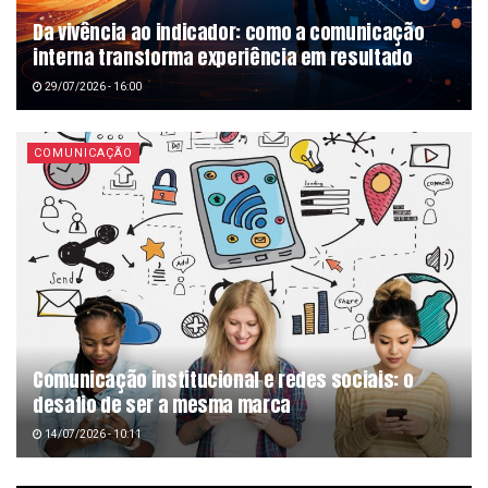
Da vivência ao indicador: como a comunicação
interna transforma experiência em resultado
29/07/2026 - 16:00
COMUNICAÇÃO
Comunicação institucional e redes sociais: o
desafio de ser a mesma marca
14/07/2026 - 10:11