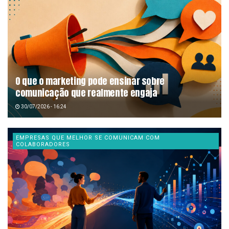
O que o marketing pode ensinar sobre
comunicação que realmente engaja
30/07/2026 - 16:24
EMPRESAS QUE MELHOR SE COMUNICAM COM
COLABORADORES