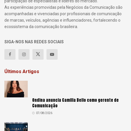
participação de especialistas e líderes do mercado.
As experiências promovidas pela Negócios da Comunicação são
acompanhadas e vivenciadas por profissionais de comunicação
de marcas, veículos, agências e influenciadores, fortalecendo o
ecossistema da comunicação brasileira.
SIGA-NOS NAS REDES SOCIAIS
Últimos Artigos
Ondina anuncia Camilla Bello como gerente de
Comunicação
07/08/2026