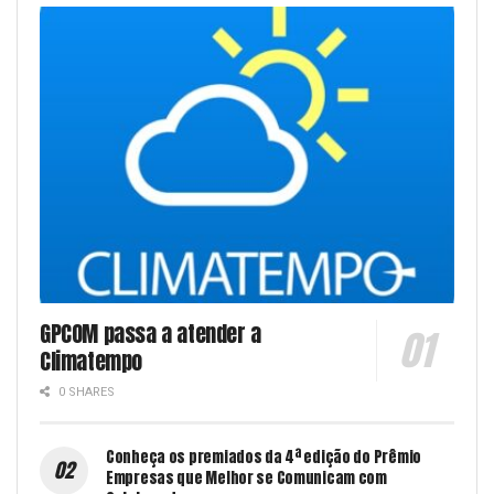
GPCOM passa a atender a
Climatempo
0 SHARES
Conheça os premiados da 4ª edição do Prêmio
Empresas que Melhor se Comunicam com