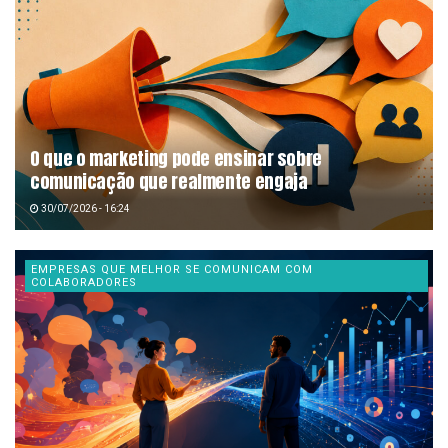
O que o marketing pode ensinar sobre
comunicação que realmente engaja
30/07/2026 - 16:24
EMPRESAS QUE MELHOR SE COMUNICAM COM
COLABORADORES