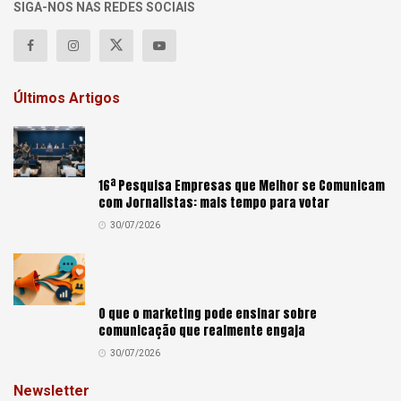
SIGA-NOS NAS REDES SOCIAIS
Últimos Artigos
16ª Pesquisa Empresas que Melhor se Comunicam
com Jornalistas: mais tempo para votar
30/07/2026
O que o marketing pode ensinar sobre
comunicação que realmente engaja
30/07/2026
Newsletter