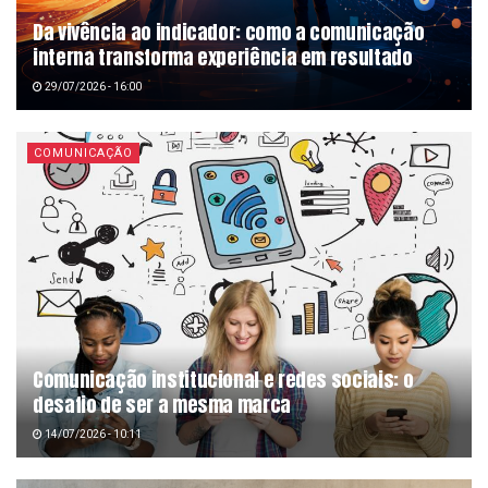
Da vivência ao indicador: como a comunicação
interna transforma experiência em resultado
29/07/2026 - 16:00
COMUNICAÇÃO
Comunicação institucional e redes sociais: o
desafio de ser a mesma marca
14/07/2026 - 10:11