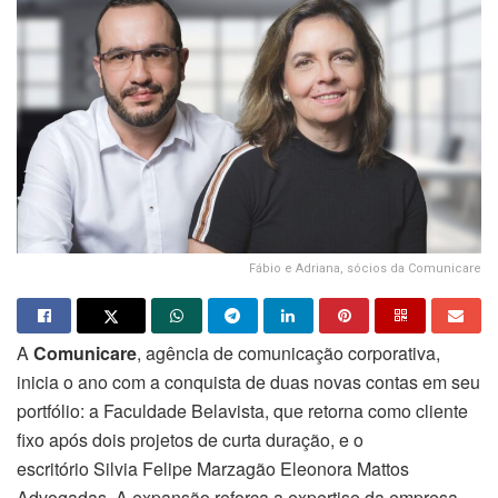
Fábio e Adriana, sócios da Comunicare
A
Comunicare
, agência de comunicação corporativa,
inicia o ano com a conquista de duas novas contas em seu
portfólio: a Faculdade Belavista, que retorna como cliente
fixo após dois projetos de curta duração, e o
escritório Silvia Felipe Marzagão Eleonora Mattos
Advogadas. A expansão reforça a expertise da empresa