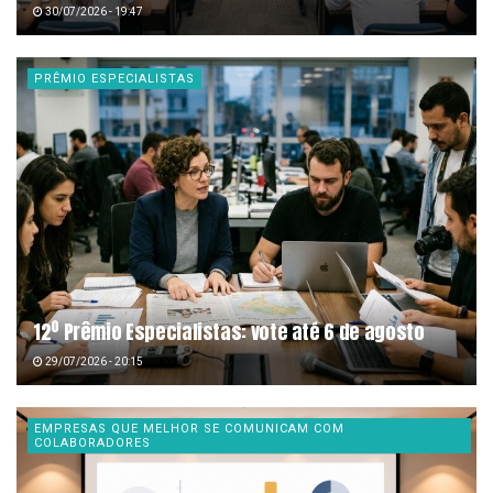
30/07/2026 - 19:47
PRÊMIO ESPECIALISTAS
12º Prêmio Especialistas: vote até 6 de agosto
29/07/2026 - 20:15
EMPRESAS QUE MELHOR SE COMUNICAM COM
COLABORADORES