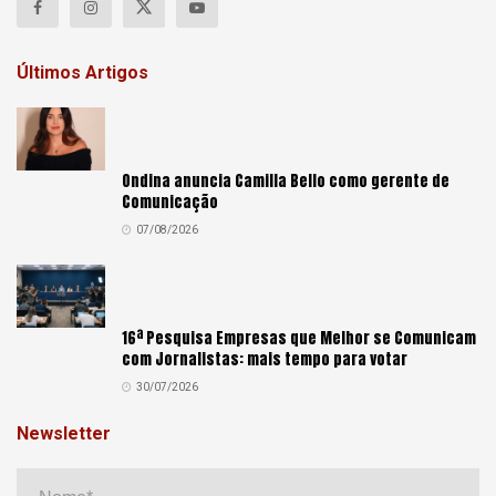
Últimos Artigos
Ondina anuncia Camilla Bello como gerente de
Comunicação
07/08/2026
16ª Pesquisa Empresas que Melhor se Comunicam
com Jornalistas: mais tempo para votar
30/07/2026
Newsletter