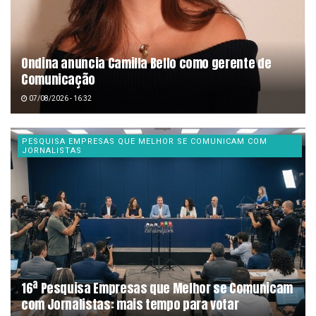
Ondina anuncia Camilla Bello como gerente de
Comunicação
07/08/2026 - 16:32
PESQUISA EMPRESAS QUE MELHOR SE COMUNICAM COM
JORNALISTAS
16ª Pesquisa Empresas que Melhor se Comunicam
com Jornalistas: mais tempo para votar