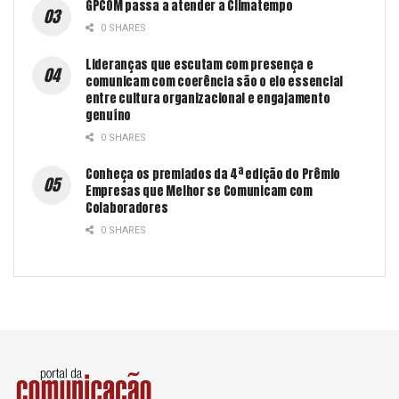
GPCOM passa a atender a Climatempo
0 SHARES
Lideranças que escutam com presença e
comunicam com coerência são o elo essencial
entre cultura organizacional e engajamento
genuíno
0 SHARES
Conheça os premiados da 4ª edição do Prêmio
Empresas que Melhor se Comunicam com
Colaboradores
0 SHARES