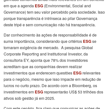
em que a agenda
ESG
(Environmental, Social and
Governance) tem seu valor percebido pela sociedade. Isso
porque transparência é intrínseca ao pilar Governança
deste tripé e sem comunicação não há transparência.
Dar conhecimento às ações de responsabilidade é de
suma importância, considerando que critérios
ESG
se
tornaram exigência de mercado. A pesquisa Global
Corporate Reporting and Institutional Investor, da
consultoria EY, aponta que 78% dos investidores
acreditam que as companhias devem realizar
investimentos que enderecem questões
ESG
relevantes
para o negócio, mesmo que isso impacte em redução de
lucros no curto prazo. De acordo com a Bloomberg, os
investimentos em
ESG
representarão US$ 53 trilhões dos
ativos sob gestão já em 2025.
Com este cenário, fica claro que comunicar as ações de