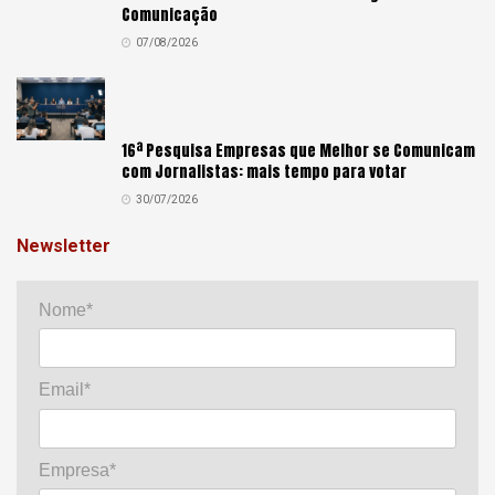
Comunicação
07/08/2026
16ª Pesquisa Empresas que Melhor se Comunicam
com Jornalistas: mais tempo para votar
30/07/2026
Newsletter
Nome*
Email*
Empresa*