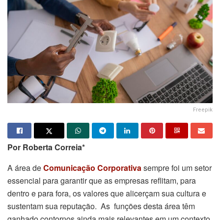
Freepik
Por Roberta Correia*
A área de
Comunicação Corporativa
sempre foi um setor
essencial para garantir que as empresas reflitam, para
dentro e para fora, os valores que alicerçam sua cultura e
sustentam sua reputação. As funções desta área têm
ganhado contornos ainda mais relevantes em um contexto