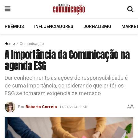
PRÊMIOS
INFLUENCIADORES
JORNALISMO
MARKE
Home
Comunicação
A Importância da Comunicação na
agenda ESG
Dar conhecimento às ações de responsabilidade é
de suma importância, considerando que critérios
ESG se tornaram exigência de mercado
A
Por
Roberta Correia
A
14/04/2023 - 11:41