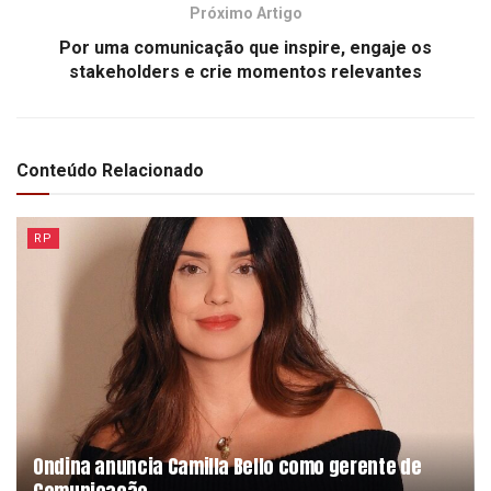
Próximo Artigo
Por uma comunicação que inspire, engaje os
stakeholders e crie momentos relevantes
Conteúdo Relacionado
RP
Ondina anuncia Camilla Bello como gerente de