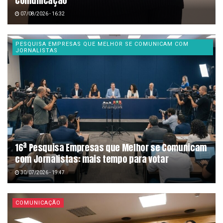
Comunicação
07/08/2026 - 16:32
PESQUISA EMPRESAS QUE MELHOR SE COMUNICAM COM
JORNALISTAS
16ª Pesquisa Empresas que Melhor se Comunicam
com Jornalistas: mais tempo para votar
30/07/2026 - 19:47
COMUNICAÇÃO