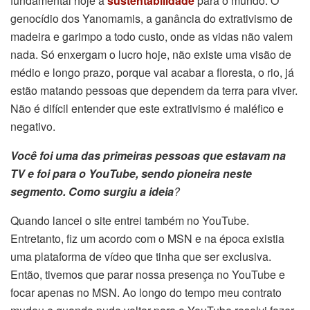
fundamental hoje a
sustentabilidade
para o mundo. O
genocídio dos Yanomamis, a ganância do extrativismo de
madeira e garimpo a todo custo, onde as vidas não valem
nada. Só enxergam o lucro hoje, não existe uma visão de
médio e longo prazo, porque vai acabar a floresta, o rio, já
estão matando pessoas que dependem da terra para viver.
Não é difícil entender que este extrativismo é maléfico e
negativo.
Você foi uma das primeiras pessoas que estavam na
TV e foi para o YouTube, sendo pioneira neste
segmento. Como surgiu a ideia
?
Quando lancei o site entrei também no YouTube.
Entretanto, fiz um acordo com o MSN e na época existia
uma plataforma de vídeo que tinha que ser exclusiva.
Então, tivemos que parar nossa presença no YouTube e
focar apenas no MSN. Ao longo do tempo meu contrato