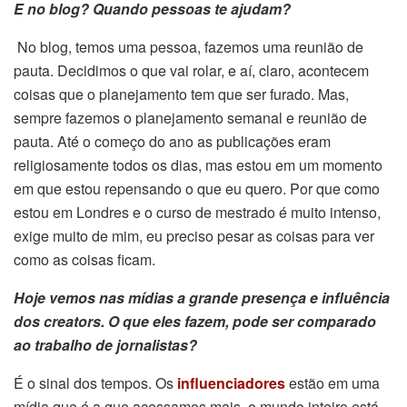
E no blog? Quando pessoas te ajudam?
No blog, temos uma pessoa, fazemos uma reunião de
pauta. Decidimos o que vai rolar, e aí, claro, acontecem
coisas que o planejamento tem que ser furado. Mas,
sempre fazemos o planejamento semanal e reunião de
pauta. Até o começo do ano as publicações eram
religiosamente todos os dias, mas estou em um momento
em que estou repensando o que eu quero. Por que como
estou em Londres e o curso de mestrado é muito intenso,
exige muito de mim, eu preciso pesar as coisas para ver
como as coisas ficam.
Hoje vemos nas mídias a grande presença e influência
dos creators. O que eles fazem, pode ser comparado
ao trabalho de jornalistas?
É o sinal dos tempos. Os
influenciadores
estão em uma
mídia que é a que acessamos mais, o mundo inteiro está