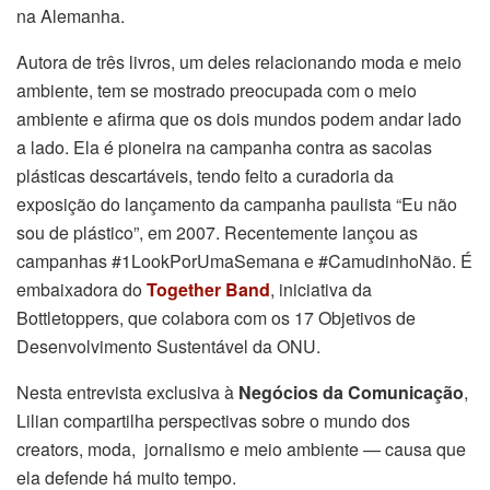
na Alemanha.
Autora de três livros, um deles relacionando moda e meio
ambiente, tem se mostrado preocupada com o meio
ambiente e afirma que os dois mundos podem andar lado
a lado. Ela é pioneira na campanha contra as sacolas
plásticas descartáveis, tendo feito a curadoria da
exposição do lançamento da campanha paulista “Eu não
sou de plástico”, em 2007. Recentemente lançou as
campanhas #1LookPorUmaSemana e #CamudinhoNão. É
embaixadora do
Together Band
, iniciativa da
Bottletoppers, que colabora com os 17 Objetivos de
Desenvolvimento Sustentável da ONU.
Nesta entrevista exclusiva à
Negócios da Comunicação
,
Lilian compartilha perspectivas sobre o mundo dos
creators, moda, jornalismo e meio ambiente — causa que
ela defende há muito tempo.