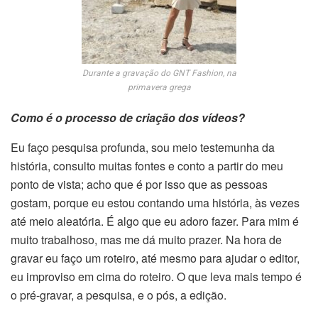
Durante a gravação do GNT Fashion, na
primavera grega
Como é o processo de criação dos vídeos?
Eu faço pesquisa profunda, sou meio testemunha da
história, consulto muitas fontes e conto a partir do meu
ponto de vista; acho que é por isso que as pessoas
gostam, porque eu estou contando uma história, às vezes
até meio aleatória. É algo que eu adoro fazer. Para mim é
muito trabalhoso, mas me dá muito prazer. Na hora de
gravar eu faço um roteiro, até mesmo para ajudar o editor,
eu improviso e
m cima do roteiro. O que leva mais tempo é
o pré-gravar, a pesquisa, e o pós, a edição.