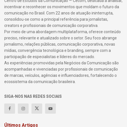
Centro de Estudos da Comunicação — Cecom, dedicada a analisar,
incentivar e reconhecer os movimentos que moldam o futuro da
comunicação no Brasil. Com 22 anos de atuação ininterrupta,
consolidou-se como a principal referência para jornalistas,
creators e profissionais de comunicação corporativa.
Por meio de uma abordagem multiplataforma, oferece conteúdo
preciso, relevante e atualizado sobre o setor. Seu foco abrange
jornalismo, relações públicas, comunicação corporativa, novas
mídias, convergência tecnológica e branding, sempre com a
participação de especialistas e líderes do mercado.
As experiências promovidas pela Negócios da Comunicação são
acompanhadas e vivenciadas por profissionais de comunicação
de marcas, veículos, agências e influenciadores, fortalecendo o
ecossistema da comunicação brasileira.
SIGA-NOS NAS REDES SOCIAIS
Últimos Artigos