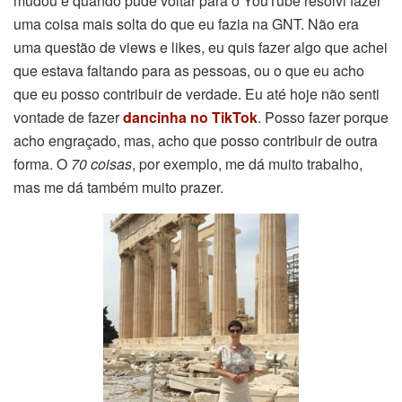
mudou e quando pude voltar para o YouTube resolvi fazer
uma coisa mais solta do que eu fazia na GNT. Não era
uma questão de views e likes, eu quis fazer algo que achei
que estava faltando para as pessoas, ou o que eu acho
que eu posso contribuir de verdade. Eu até hoje não senti
vontade de fazer
dancinha no TikTok
. Posso fazer porque
acho engraçado, mas, acho que posso contribuir de outra
forma. O
70 coisas
, por exemplo, me dá muito trabalho,
mas me dá também muito prazer.