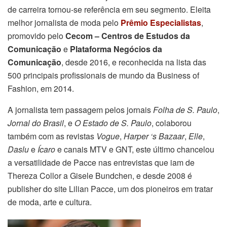
de carreira tornou-se referência em seu segmento. Eleita
melhor jornalista de moda pelo
Prêmio Especialistas
,
promovido pelo
Cecom – Centros de Estudos da
Comunicação
e
Plataforma Negócios da
Comunicação
, desde 2016, e reconhecida na lista das
500 principais profissionais de mundo da Business of
Fashion, em 2014.
A jornalista tem passagem pelos jornais
Folha de S. Paulo
,
Jornal do Brasil
, e
O Estado de S. Paulo
, colaborou
também com as revistas
Vogue
,
Harper ‘s Bazaar
,
Elle
,
Daslu
e
Ícaro
e canais MTV e GNT, este último chancelou
a versatilidade de Pacce nas entrevistas que iam de
Thereza Collor a Gisele Bundchen, e desde 2008 é
publisher do site Lilian Pacce, um dos pioneiros em tratar
de moda, arte e cultura.