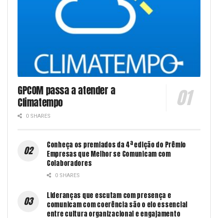
GPCOM passa a atender a
Climatempo
0 SHARES
Conheça os premiados da 4ª edição do Prêmio
Empresas que Melhor se Comunicam com
Colaboradores
0 SHARES
Lideranças que escutam com presença e
comunicam com coerência são o elo essencial
entre cultura organizacional e engajamento