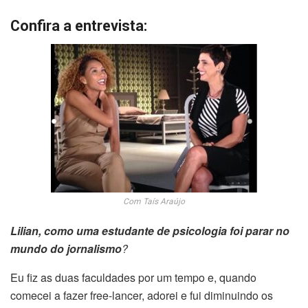
Confira a entrevista:
Com Taís Araújo
Lilian, como uma estudante de psicologia foi parar no
mundo do jornalismo
?
Eu fiz as duas faculdades por um tempo e, quando
comecei a fazer free-lancer, adorei e fui diminuindo os