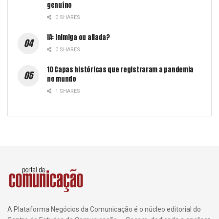
genuíno
0 SHARES
IA: Inimiga ou aliada?
0 SHARES
10 Capas históricas que registraram a pandemia
no mundo
1 SHARES
A Plataforma Negócios da Comunicação é o núcleo editorial do