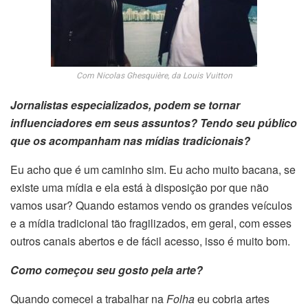
Com Nicolas Ghesquière, da Louis Vuitton
Jornalistas especializados, podem se tornar
influenciadores em seus assuntos? Tendo seu público
que os acompanham nas mídias tradicionais?
Eu acho que é um caminho sim. Eu acho muito bacana, se
existe uma mídia e ela está à disposição por que não
vamos usar? Quando estamos vendo os grandes veículos
e a mídia tradicional tão fragilizados, em geral, com esses
outros canais abertos e de fácil acesso, isso é muito bom.
Como começou seu gosto pela arte?
Quando comecei a trabalhar na
Folha
eu cobria artes