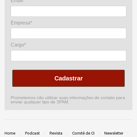
Email*
Empresa*
Cargo*
Cadastrar
Prometemos não utilizar suas informações de contato para
enviar qualquer tipo de SPAM.
Home
Podcast
Revista
Comitê de CI
Newsletter