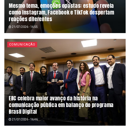
Mesmo tema, emoções opostas: estudo revela
como Instagram, Facebook e TikTok despertam
reações diferentes
21/07/2026 - 16:55
COMUNICAÇÃO
EBC celebra maior avanço da história na
comunicação pública em balanço do programa
Brasil Digital
21/07/2026 - 16:46