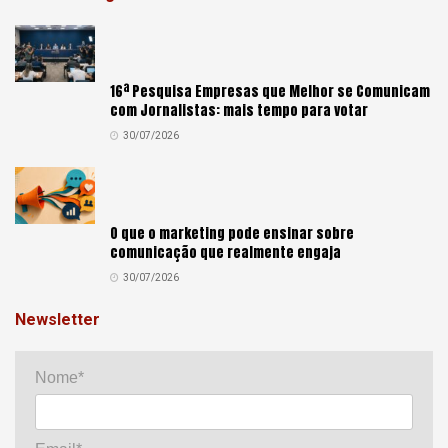
16ª Pesquisa Empresas que Melhor se Comunicam
com Jornalistas: mais tempo para votar
30/07/2026
O que o marketing pode ensinar sobre
comunicação que realmente engaja
30/07/2026
Newsletter
Nome*