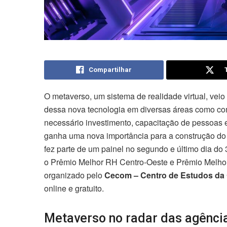
Compartilhar
O metaverso, um sistema de realidade virtual, veio
dessa nova tecnologia em diversas áreas como co
necessário investimento, capacitação de pessoas e
ganha uma nova importância para a construção do m
fez parte de um painel no segundo e último dia d
o Prêmio Melhor RH Centro-Oeste e Prêmio Melhor 
organizado pelo
Cecom – Centro de Estudos d
online e gratuito.
Metaverso no radar das agênci