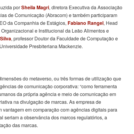
duzida por
Sheila Magri
, diretora Executiva da Associação
ncias de Comunicação (Abracom) e também participaram
CEO da Companhia de Estágios,
Fabiano Rangel
, Head
Organizacional e Institucional da Leão Alimentos e
Silva
, professor Doutor da Faculdade de Computação e
 Universidade Presbiteriana Mackenzie.
dimensões do metaverso, ou três formas de utilização que
agências de comunicação corporativa: “como ferramenta
humanos da própria agência e meio de comunicação em
criativa na divulgação de marcas. As empresa de
em vantagem em comparação com agências digitais para
al seriam a observância dos marcos regulatórios, a
utação das marcas.