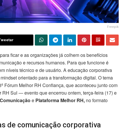
Freepik
Tweetar
 para ficar e as organizações já colhem os benefícios
municação e recursos humanos. Para que funcione é
m níveis técnico e de usuário. A educação corporativa
indset orientado para a transformação digital. O tema
o 3º Fórum Melhor RH Confiança, que aconteceu junto com
RH Sul — evento que encerrou ontem, terça-feira (17) e
a Comunicação
e
Plataforma Melhor RH,
no formato
as de comunicação corporativa