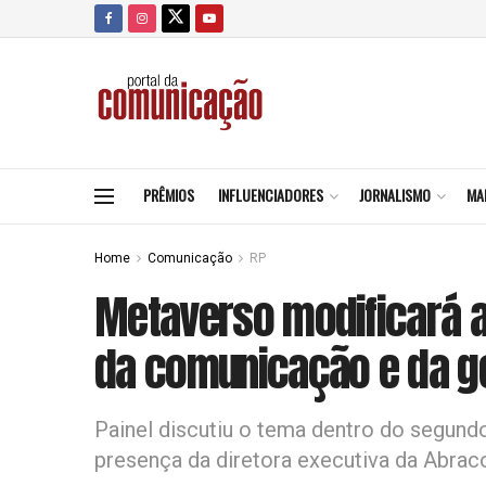
PRÊMIOS
INFLUENCIADORES
JORNALISMO
MA
Home
Comunicação
RP
Metaverso modificará a
da comunicação e da g
Painel discutiu o tema dentro do segun
presença da diretora executiva da Abra