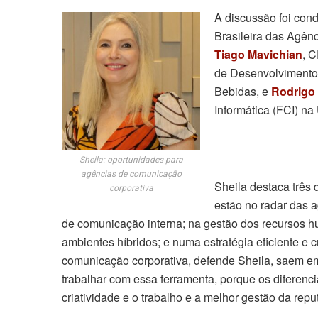
A discussão foi con
Brasileira das Agê
Tiago Mavichian
, 
de Desenvolvimento 
Bebidas, e
Rodrigo 
Informática (FCI) na
Sheila: oportunidades para
agências de comunicação
Sheila destaca três 
corporativa
estão no radar das 
de comunicação interna; na gestão dos recursos 
ambientes híbridos; e numa estratégia eficiente e 
comunicação corporativa, defende Sheila, saem 
trabalhar com essa ferramenta, porque os diferenci
criatividade e o trabalho e a melhor gestão da rep