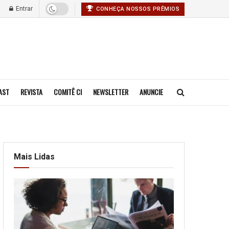
Entrar
CONHEÇA NOSSOS PRÊMIOS
AST
REVISTA
COMITÊ CI
NEWSLETTER
ANUNCIE
Mais Lidas