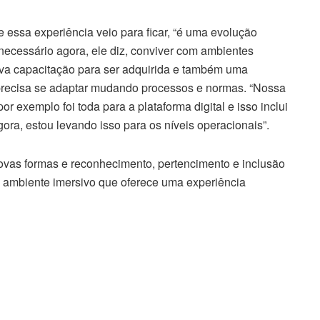
 essa experiência veio para ficar, “é uma evolução
 necessário agora, ele diz, conviver com ambientes
nova capacitação para ser adquirida e também uma
precisa se adaptar mudando processos e normas. “Nossa
r exemplo foi toda para a plataforma digital e isso inclui
ra, estou levando isso para os níveis operacionais”.
ovas formas e reconhecimento, pertencimento e inclusão
 ambiente imersivo que oferece uma experiência