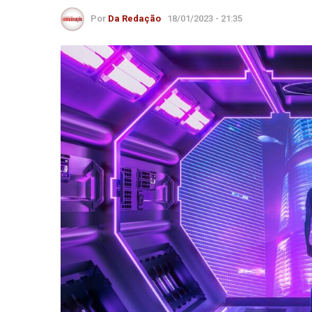
Por
Da Redação
18/01/2023 - 21:35