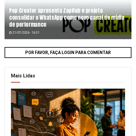
Pop Creator apresenta ZapHub e projeta
consolidar o WhatsApp como novo canal de mídia
de performance
21/07/2026 - 16:31
POR FAVOR, FAÇA LOGIN PARA COMENTAR
Mais Lidas