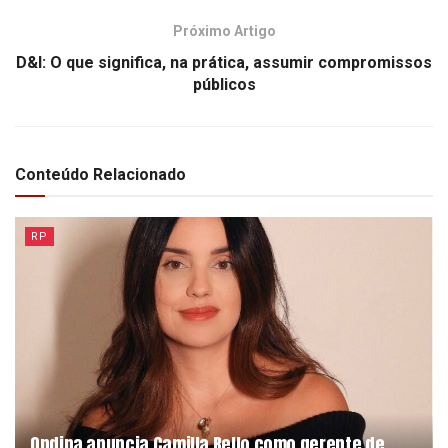
Próximo Artigo
D&I: O que significa, na prática, assumir compromissos
públicos
Conteúdo Relacionado
RP
Ondina anuncia Camilla Bello como gerente de