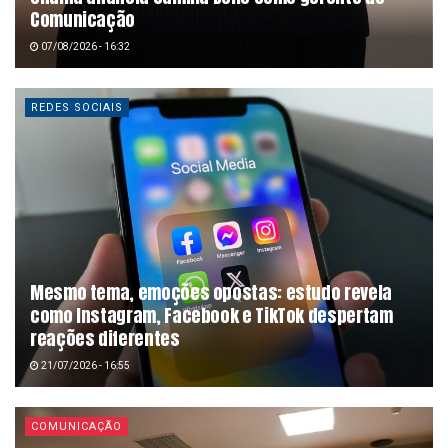
Comunicação
07/08/2026 - 16:32
REDES SOCIAIS
Mesmo tema, emoções opostas: estudo revela
como Instagram, Facebook e TikTok despertam
reações diferentes
21/07/2026 - 16:55
COMUNICAÇÃO