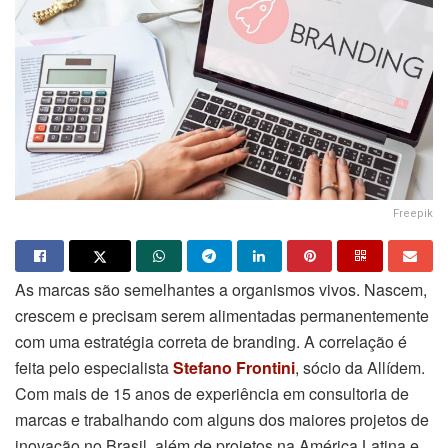
Freepik
As marcas são semelhantes a organismos vivos. Nascem,
crescem e precisam serem alimentadas permanentemente
com uma estratégia correta de branding. A correlação é
feita pelo especialista
Stefano Frontini
, sócio da Allídem.
Com mais de 15 anos de experiência em consultoria de
marcas e trabalhando com alguns dos maiores projetos de
inovação no Brasil, além de projetos na América Latina e