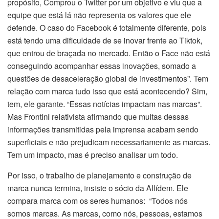
propósito, Comprou o Twitter por um objetivo e viu que a
equipe que está lá não representa os valores que ele
defende. O caso do Facebook é totalmente diferente, pois
está tendo uma dificuldade de se inovar frente ao Tiktok,
que entrou de braçada no mercado. Então o Face não está
conseguindo acompanhar essas inovações, somado a
questões de desaceleração global de investimentos”. Tem
relação com marca tudo isso que está acontecendo? Sim,
tem, ele garante. “Essas notícias impactam nas marcas”.
Mas Frontini relativista afirmando que muitas dessas
informações transmitidas pela imprensa acabam sendo
superficiais e não prejudicam necessariamente as marcas.
Tem um impacto, mas é preciso analisar um todo.
Por isso, o trabalho de planejamento e construção de
marca nunca termina, insiste o sócio da Allídem. Ele
compara marca com os seres humanos: “Todos nós
somos marcas. As marcas, como nós, pessoas, estamos