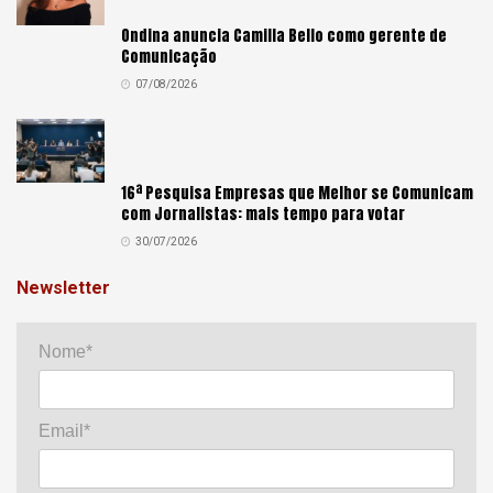
Ondina anuncia Camilla Bello como gerente de
Comunicação
07/08/2026
16ª Pesquisa Empresas que Melhor se Comunicam
com Jornalistas: mais tempo para votar
30/07/2026
Newsletter
Nome*
Email*