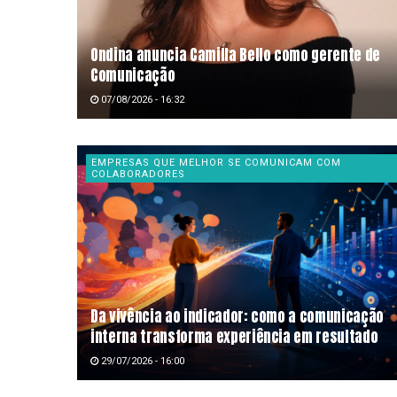
Ondina anuncia Camilla Bello como gerente de
Comunicação
07/08/2026 - 16:32
EMPRESAS QUE MELHOR SE COMUNICAM COM
COLABORADORES
Da vivência ao indicador: como a comunicação
interna transforma experiência em resultado
29/07/2026 - 16:00