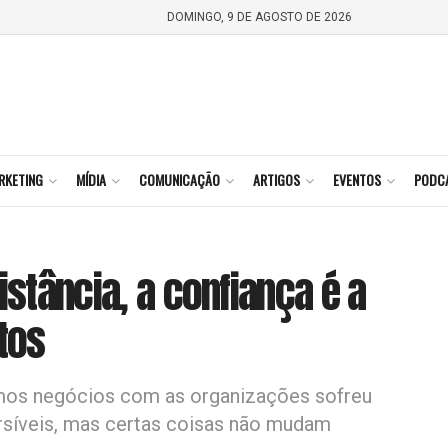
DOMINGO, 9 DE AGOSTO DE 2026
RKETING
MÍDIA
COMUNICAÇÃO
ARTIGOS
EVENTOS
PODC
istância, a confiança é a
tos
mos negócios com as organizações sofreu
rsíveis, mas certas coisas não mudam