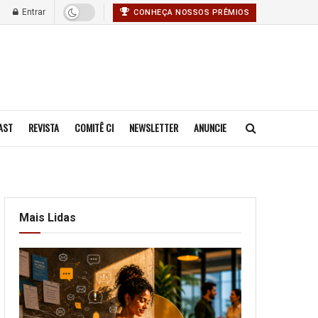
Entrar
CONHEÇA NOSSOS PRÊMIOS
AST
REVISTA
COMITÊ CI
NEWSLETTER
ANUNCIE
Mais Lidas