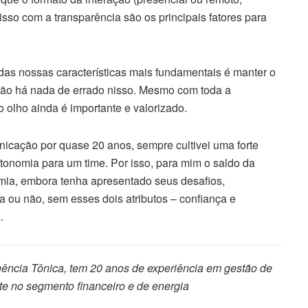
isso com a transparência são os principais fatores para
as nossas características mais fundamentais é manter o
não há nada de errado nisso. Mesmo com toda a
 olho ainda é importante e valorizado.
cação por quase 20 anos, sempre cultivei uma forte
tonomia para um time. Por isso, para mim o saldo da
mia, embora tenha apresentado seus desafios,
ia ou não, sem esses dois atributos – confiança e
.
agência Tônica, tem 20 anos de experiência em gestão de
e no segmento financeiro e de energia