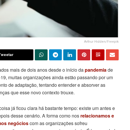
Arthur Hidden/Freepik
Tweetar
dos mais de dois anos desde o início da
pandemia
de
-19, muitas organizações ainda estão passando por um
to de adaptação, tentando entender e absorver as
ças que esse novo contexto trouxe.
oisa já ficou clara há bastante tempo: existe um antes e
pois desse cenário. A forma como nos
relacionamos e
mos negócios
com as organizações sofreu