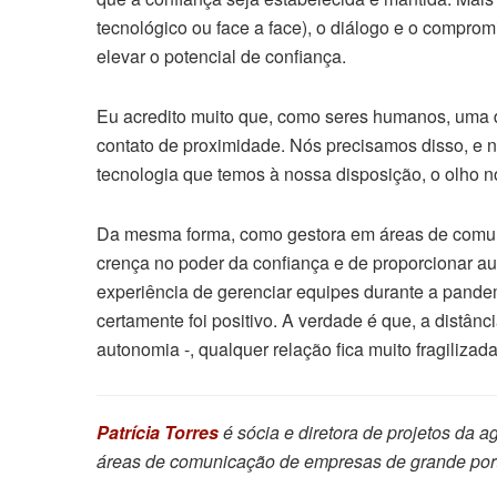
tecnológico ou face a face), o diálogo e o comprom
elevar o potencial de confiança.
Eu acredito muito que, como seres humanos, uma d
contato de proximidade. Nós precisamos disso, e 
tecnologia que temos à nossa disposição, o olho no
Da mesma forma, como gestora em áreas de comuni
crença no poder da confiança e de proporcionar au
experiência de gerenciar equipes durante a pande
certamente foi positivo. A verdade é que, a distânc
autonomia -, qualquer relação fica muito fragilizada
Patrícia Torres
é sócia e diretora de projetos da 
áreas de comunicação de empresas de grande port