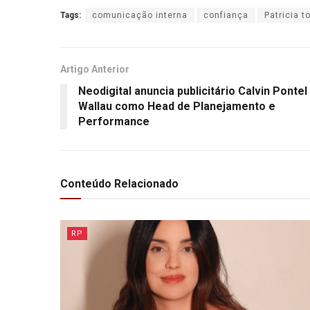
Tags:
comunicação interna
confiança
Patricia t
Artigo Anterior
Neodigital anuncia publicitário Calvin Pontel
Wallau como Head de Planejamento e
Performance
Conteúdo Relacionado
RP