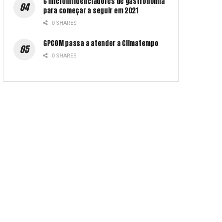
6 microinfluenciadores de gastronomia
para começar a seguir em 2021
0 SHARES
GPCOM passa a atender a Climatempo
0 SHARES