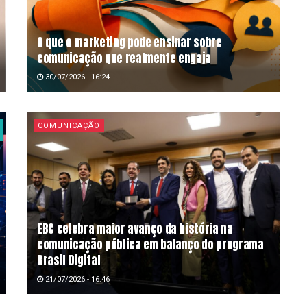
O que o marketing pode ensinar sobre
comunicação que realmente engaja
30/07/2026 - 16:24
COMUNICAÇÃO
EBC celebra maior avanço da história na
comunicação pública em balanço do programa
Brasil Digital
21/07/2026 - 16:46