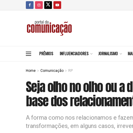
PRÊMIOS
INFLUENCIADORES
JORNALISMO
MA
Home
Comunicação
RP
Seja olho no olho ou a d
base dos relacionamen
A forma como nos relacionamos e faze
transformações, em alguns casos, irreve