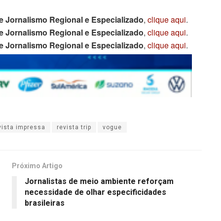
e Jornalismo Regional e Especializado
,
clique aqui
.
e Jornalismo Regional e Especializado
,
clique aqui
.
e Jornalismo Regional e Especializado
,
clique aqui
.
vista impressa
revista trip
vogue
Próximo Artigo
Jornalistas de meio ambiente reforçam
necessidade de olhar especificidades
brasileiras