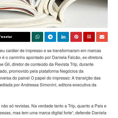
Tweetar
u caráter de impresso e se transformaram em marcas
e é o caminho apontado por Daniela Falcão, ex-diretora
 Gil, diretor de conteúdo da Revista Trip, durante
zado, promovido pela plataforma Negócios da
versa do painel O papel do impresso: A transição das
mediada por Andressa Simonini, editora-executiva da
e não só revistas. Na verdade tanto a Trip, quanto a Pais e
ssas, mas tem uma marca digital forte”, defende Daniela