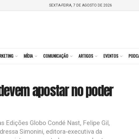
SEXTA-FEIRA, 7 DE AGOSTO DE 2026
RKETING
MÍDIA
COMUNICAÇÃO
ARTIGOS
EVENTOS
PODC
devem apostar no poder
as Edições Globo Condé Nast, Felipe Gil,
ndressa Simonini, editora-executiva da