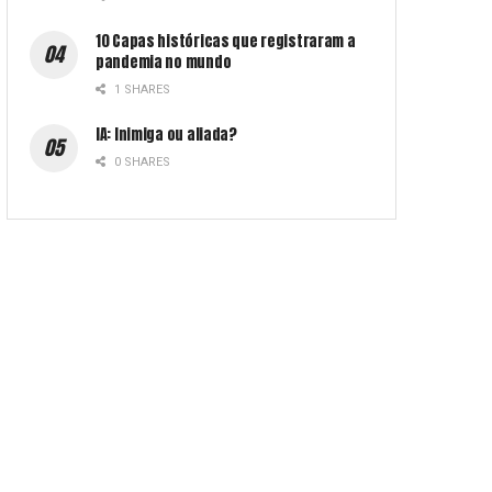
10 Capas históricas que registraram a
pandemia no mundo
1 SHARES
IA: Inimiga ou aliada?
0 SHARES