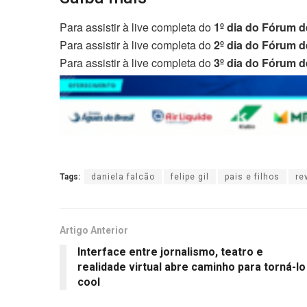
Para assistir à live completa do
1º dia do Fórum d
Para assistir à live completa do
2º dia do Fórum d
Para assistir à live completa do
3º dia do Fórum d
Tags:
daniela falcão
felipe gil
pais e filhos
re
Artigo Anterior
Interface entre jornalismo, teatro e
realidade virtual abre caminho para torná-lo
cool