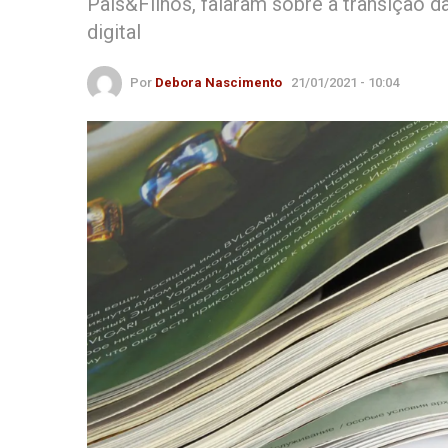
Pais&Filhos, falaram sobre a transição d
digital
Por
Debora Nascimento
21/01/2021 - 10:04