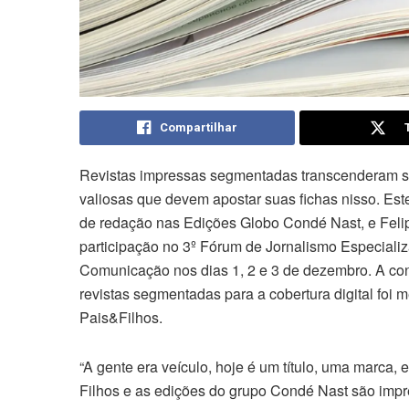
Compartilhar
Revistas impressas segmentadas transcenderam se
valiosas que devem apostar suas fichas nisso. Est
de redação nas Edições Globo Condé Nast, e Felipe
participação no 3º Fórum de Jornalismo Especiali
Comunicação nos dias 1, 2 e 3 de dezembro. A con
revistas segmentadas para a cobertura digital foi 
Pais&Filhos.
“A gente era veículo, hoje é um título, uma marca, 
Filhos e as edições do grupo Condé Nast são impre