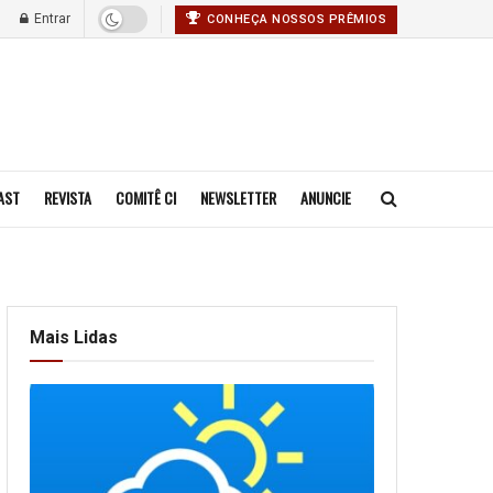
Entrar
CONHEÇA NOSSOS PRÊMIOS
AST
REVISTA
COMITÊ CI
NEWSLETTER
ANUNCIE
Mais Lidas