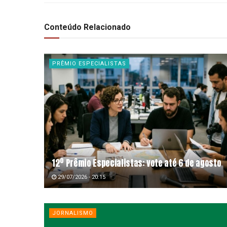
Conteúdo Relacionado
PRÊMIO ESPECIALISTAS
12º Prêmio Especialistas: vote até 6 de agosto
29/07/2026 - 20:15
JORNALISMO