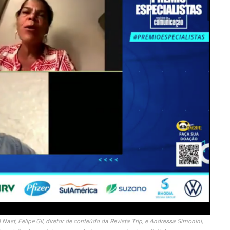
ast, Felipe Gil, diretor de conteúdo da Revista Trip, e Andressa Simonini,