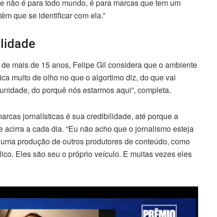
e não é para todo mundo, é para marcas que tem um
êm que se identificar com ela.”
ilidade
go de mais de 15 anos, Felipe Gil considera que o ambiente
ica muito de olho no que o algortimo diz, do que vai
idade, do porquê nós estarmos aqui”, completa.
arcas jornalísticas é sua credibilidade, até porque a
 acirra a cada dia. “Eu não acho que o jornalismo esteja
em uma produção de outros produtores de conteúdo, como
ico. Eles são seu o próprio veículo. E muitas vezes eles