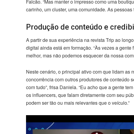
Falcão. “Mas manter o impresso como uma boutiqu
carinho, um cluster, uma comunidade. As pessoas t
Produção de conteúdo e credib
A partir de sua experiência na revista Trip ao lon
digital ainda está em formação. “Às vezes a gente f
melhor, mas não podemos esquecer da nossa comun
Neste cenário, o principal ativo com que lidam as m
concorrência com outros produtores de conteúdo se
com tudo”, frisa Daniela. “Eu acho que a gente t
os influencers, que falam diretamente com seu públ
podem ser tão ou mais relevantes que o veículo.”