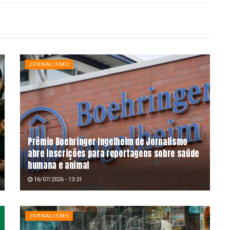
JORNALISMO
Prêmio Boehringer Ingelheim de Jornalismo
abre inscrições para reportagens sobre saúde
humana e animal
16/07/2026 - 13:31
JORNALISMO