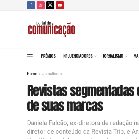
PRÊMIOS
INFLUENCIADORES
JORNALISMO
MA
Home
Jornalismo
Revistas segmentadas 
de suas marcas
Daniela Falcão, ex-diretora de redação n
diretor de conteúdo da Revista Trip, e A