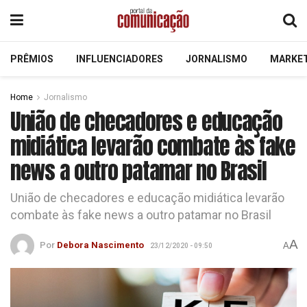
PRÊMIOS
INFLUENCIADORES
JORNALISMO
MARKE
Home
Jornalismo
União de checadores e educação
midiática levarão combate às fake
news a outro patamar no Brasil
União de checadores e educação midiática levarão
combate às fake news a outro patamar no Brasil
A
Por
Debora Nascimento
A
23/12/2020 - 09:50