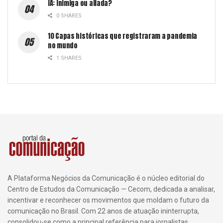
IA: Inimiga ou aliada?
0 SHARES
10 Capas históricas que registraram a pandemia
no mundo
1 SHARES
A Plataforma Negócios da Comunicação é o núcleo editorial do
Centro de Estudos da Comunicação — Cecom, dedicada a analisar,
incentivar e reconhecer os movimentos que moldam o futuro da
comunicação no Brasil. Com 22 anos de atuação ininterrupta,
consolidou-se como a principal referência para jornalistas,