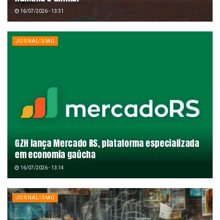
16/07/2026 - 13:31
JORNALISMO
GZH lança Mercado RS, plataforma especializada
em economia gaúcha
16/07/2026 - 13:14
JORNALISMO