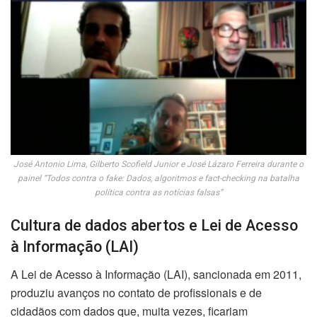
José Antonio Lima, Gilberto Scofield Junior e José Lázaro Ferreira durante o
painel “Todos contra o fake: Dados, algoritmos e fact-checking na batalha
política contra as notícias falsas”
Cultura de dados abertos e Lei de Acesso
à Informação (LAI)
A Lei de Acesso à Informação (LAI), sancionada em 2011,
produziu avanços no contato de profissionais e de
cidadãos com dados que, muita vezes, ficariam