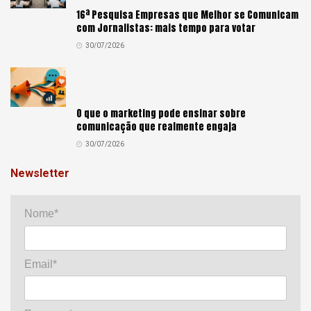
16ª Pesquisa Empresas que Melhor se Comunicam
com Jornalistas: mais tempo para votar
30/07/2026
O que o marketing pode ensinar sobre
comunicação que realmente engaja
30/07/2026
Newsletter
Nome*
Email*