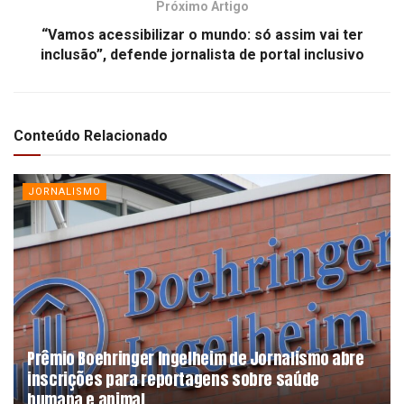
Próximo Artigo
“Vamos acessibilizar o mundo: só assim vai ter
inclusão”, defende jornalista de portal inclusivo
Conteúdo Relacionado
JORNALISMO
Prêmio Boehringer Ingelheim de Jornalismo abre
inscrições para reportagens sobre saúde
humana e animal