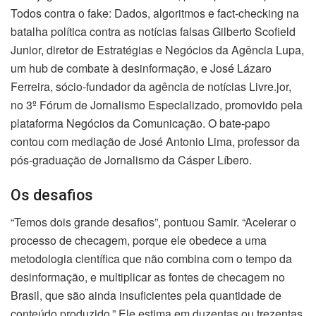
Todos contra o fake: Dados, algoritmos e fact-checking na
batalha política contra as notícias falsas Gilberto Scofield
Junior, diretor de Estratégias e Negócios da Agência Lupa,
um hub de combate à desinformação, e José Lázaro
Ferreira, sócio-fundador da agência de notícias Livre.jor,
no 3º Fórum de Jornalismo Especializado, promovido pela
plataforma Negócios da Comunicação. O bate-papo
contou com mediação de José Antonio Lima, professor da
pós-graduação de Jornalismo da Cásper Líbero.
Os desafios
“Temos dois grande desafios”, pontuou Samir. “Acelerar o
processo de checagem, porque ele obedece a uma
metodologia científica que não combina com o tempo da
desinformação, e multiplicar as fontes de checagem no
Brasil, que são ainda insuficientes pela quantidade de
conteúdo produzido.” Ele estima em duzentas ou trezentas