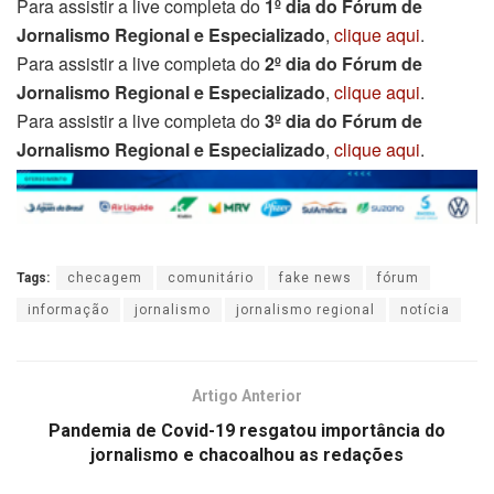
Para assistir a live completa do
1º dia do Fórum de
Jornalismo Regional e Especializado
,
clique aqui
.
Para assistir a live completa do
2º dia do Fórum de
Jornalismo Regional e Especializado
,
clique aqui
.
Para assistir a live completa do
3º dia do Fórum de
Jornalismo Regional e Especializado
,
clique aqui
.
Tags:
checagem
comunitário
fake news
fórum
informação
jornalismo
jornalismo regional
notícia
Artigo Anterior
Pandemia de Covid-19 resgatou importância do
jornalismo e chacoalhou as redações