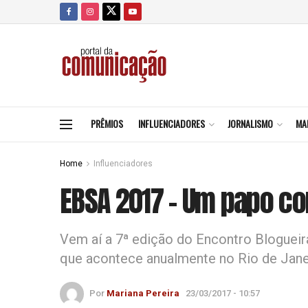
PRÊMIOS
INFLUENCIADORES
JORNALISMO
MA
Home
Influenciadores
EBSA 2017 – Um papo c
Vem aí a 7ª edição do Encontro Blogueir
que acontece anualmente no Rio de Jane
Por
Mariana Pereira
23/03/2017 - 10:57