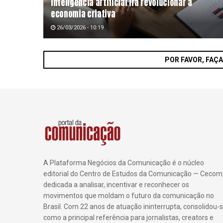
Inteligência artificial irá revolucionar a
economia criativa
26/03/2026 - 10:19
POR FAVOR, FAÇ
A Plataforma Negócios da Comunicação é o núcleo
editorial do Centro de Estudos da Comunicação — Cecom
dedicada a analisar, incentivar e reconhecer os
movimentos que moldam o futuro da comunicação no
Brasil. Com 22 anos de atuação ininterrupta, consolidou-
como a principal referência para jornalistas, creators e