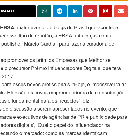
Tweetar
– EBSA
, maior evento de blogs do Brasil que acontece
er esse tipo de reunião, a EBSA uniu forças com a
 publisher, Márcio Cardial, para fazer a curadoria de
o ao promover os prêmios Empresas que Melhor se
 o precursor Prêmio Influenciadores Digitais, que terá
e 2017.
para esses novos profissionais. “Hoje, é impossível falar
itais. Eles são os novos empreendedores da comunicação
cas é fundamental para os negócios”, diz.
is de discussão a serem apresentados no evento, que
 marca e executivos de agências de PR e publicidade para
dores digitais’, ‘Qual o papel do influenciador na
pectando o mercado: como as marcas identificam