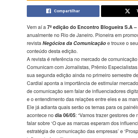
Compartilhar
Vem aí a
7ª edição do Encontro Blogueira S.A 
anualmente no Rio de Janeiro. Pioneira em promov
revista
Negócios da Comunicação
e trouxe o seu
conteúdo desta edição.
A revista é referência no mercado de comunicaçã
Comunicam com Jornalistas, Prêmio Especialistas e
sua segunda edição ainda no primeiro semestre d
Cardial aponta a importância de estimular mercado 
de comunicação sem falar de influenciadores dig
e o entendimento das relações entre eles e as mar
Ele já adianta quais serão os temas para os painé
acontece no
dia 06/05
: “Vamos trazer gestores de
falar sobre ‘O que as marcas esperam dos influencia
estratégia de comunicação das empresas’ e ‘Pros