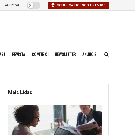
Entrar
CONHEÇA NOSSOS PRÊMIOS
AST
REVISTA
COMITÊ CI
NEWSLETTER
ANUNCIE
Mais Lidas