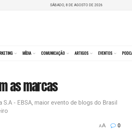
SÁBADO, 8 DE AGOSTO DE 2026
RKETING
MÍDIA
COMUNICAÇÃO
ARTIGOS
EVENTOS
PODC
om as marcas
a S.A - EBSA, maior evento de blogs do Brasil
iro
A
0
A