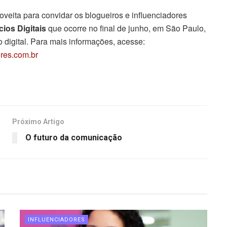
eita para convidar os blogueiros e influenciadores
ios Digitais
que ocorre no final de junho, em São Paulo,
 digital. Para mais informações, acesse:
res.com.br
Próximo Artigo
O futuro da comunicação
INFLUENCIADORES