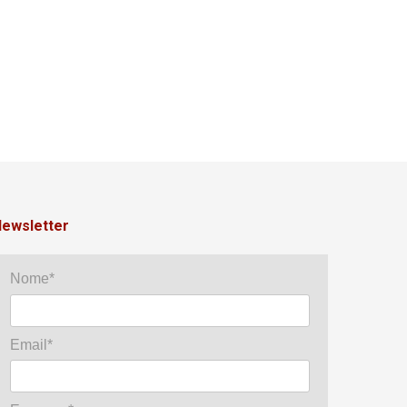
ewsletter
Nome*
Email*