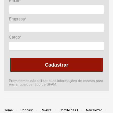
Email*
Empresa*
Cargo*
Cadastrar
Prometemos não utilizar suas informações de contato para
enviar qualquer tipo de SPAM.
Home
Podcast
Revista
Comitê de CI
Newsletter