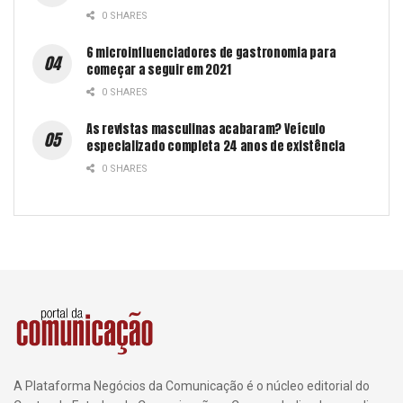
0 SHARES
6 microinfluenciadores de gastronomia para
começar a seguir em 2021
0 SHARES
As revistas masculinas acabaram? Veículo
especializado completa 24 anos de existência
0 SHARES
A Plataforma Negócios da Comunicação é o núcleo editorial do