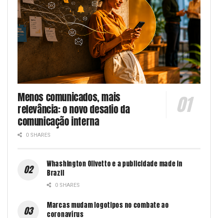
Menos comunicados, mais
relevância: o novo desafio da
comunicação interna
0 SHARES
Whashington Olivetto e a publicidade made in
Brazil
0 SHARES
Marcas mudam logotipos no combate ao
coronavírus