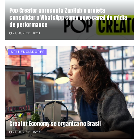
Pop Creator apresenta ZapHub e projeta
consolidar o WhatsApp como novo canal de mídia
de performance
21/07/2026 - 16:31
INFLUENCIADORES
Creator Economy se organiza no Brasil
21/07/2026 - 15:37