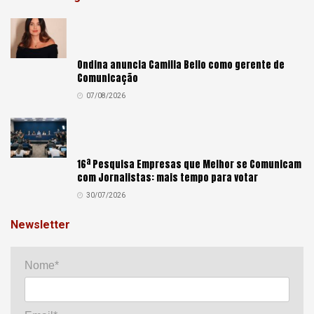
Ondina anuncia Camilla Bello como gerente de
Comunicação
07/08/2026
16ª Pesquisa Empresas que Melhor se Comunicam
com Jornalistas: mais tempo para votar
30/07/2026
Newsletter
Nome*