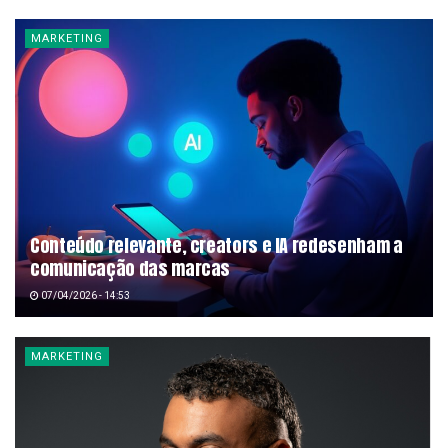
MARKETING
Conteúdo relevante, creators e IA redesenham a
comunicação das marcas
07/04/2026 - 14:53
MARKETING