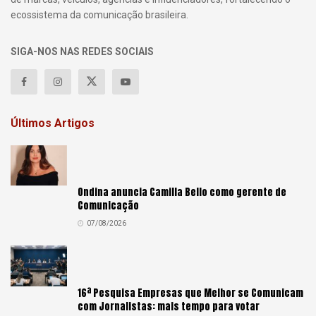
ecossistema da comunicação brasileira.
SIGA-NOS NAS REDES SOCIAIS
Últimos Artigos
Ondina anuncia Camilla Bello como gerente de
Comunicação
07/08/2026
16ª Pesquisa Empresas que Melhor se Comunicam
com Jornalistas: mais tempo para votar