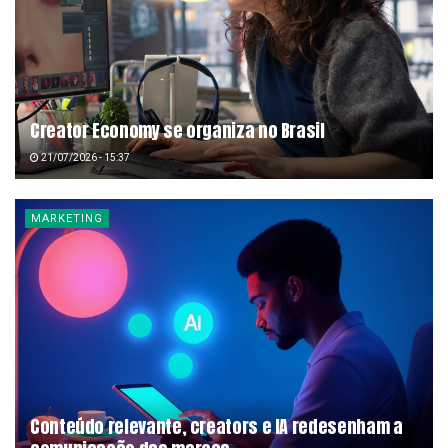
Creator Economy se organiza no Brasil
21/07/2026 - 15:37
MARKETING
Conteúdo relevante, creators e IA redesenham a