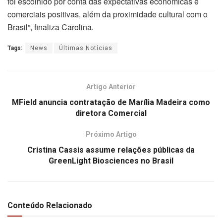
foi escolhido por conta das expectativas econômicas e
comerciais positivas, além da proximidade cultural com o
Brasil”, finaliza Carolina.
Tags:
News
Últimas Notícias
Artigo Anterior
MField anuncia contratação de Marília Madeira como
diretora Comercial
Próximo Artigo
Cristina Cassis assume relações públicas da
GreenLight Biosciences no Brasil
Conteúdo Relacionado