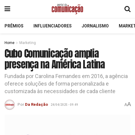
PRÊMIOS
INFLUENCIADORES
JORNALISMO
MARKE
Home
Marketing
Cubo Comunicação amplia
presença na América Latina
Fundada por Carolina Fernandes em 2016, a agência
oferece soluções de forma personalizada e
customizada às necessidades de cada cliente
A
Por
Da Redação
A
24/04/2025 - 09:49