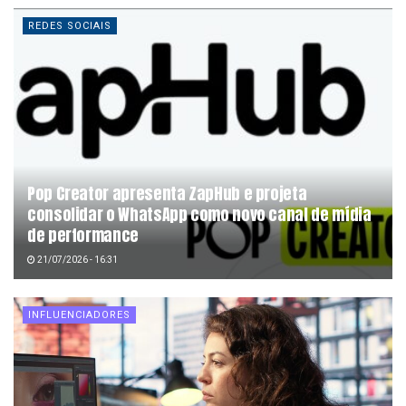
REDES SOCIAIS
Pop Creator apresenta ZapHub e projeta
consolidar o WhatsApp como novo canal de mídia
de performance
21/07/2026 - 16:31
INFLUENCIADORES