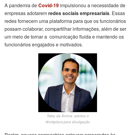
A pandemia de
Covid-19
impulsionou a necessidade de
empresas adotarem
redes sociais empresariais
. Essas
redes fornecem uma plataforma para que os funcionários
possam colaborar, compartilhar informações, além de ser
um meio de tornar a comunicação fluida e mantendo os
funcionários engajados e motivados.
Teles, da Ânima: adotou o
Workplace para divulgação
Porém, poucas companhias estavam preparadas às