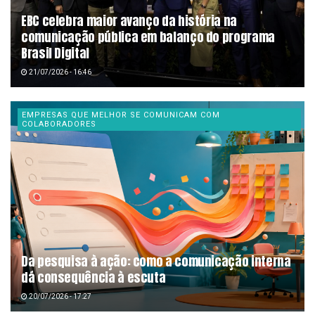
EBC celebra maior avanço da história na
comunicação pública em balanço do programa
Brasil Digital
21/07/2026 - 16:46
EMPRESAS QUE MELHOR SE COMUNICAM COM
COLABORADORES
Da pesquisa à ação: como a comunicação interna
dá consequência à escuta
20/07/2026 - 17:27