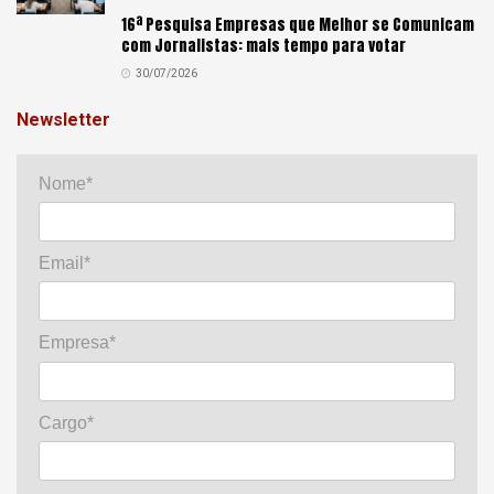
16ª Pesquisa Empresas que Melhor se Comunicam
com Jornalistas: mais tempo para votar
30/07/2026
Newsletter
Nome*
Email*
Empresa*
Cargo*