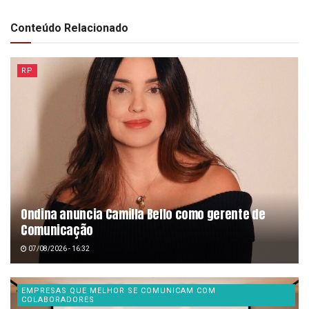
Conteúdo Relacionado
RP
Ondina anuncia Camilla Bello como gerente de
Comunicação
07/08/2026 - 16:32
EMPRESAS QUE MELHOR SE COMUNICAM COM
COLABORADORES