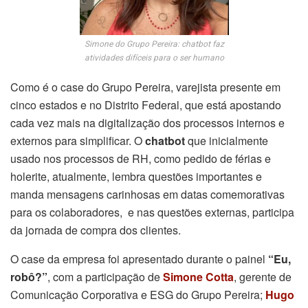
Simone do Grupo Pereira: chatbot faz
atividades difíceis para o ser humano
Como é o case do Grupo Pereira, varejista presente em
cinco estados e no Distrito Federal, que está apostando
cada vez mais na digitalização dos processos internos e
externos para simplificar. O
chatbot
que inicialmente
usado nos processos de RH, como pedido de férias e
holerite, atualmente, lembra questões importantes e
manda mensagens carinhosas em datas comemorativas
para os colaboradores, e nas questões externas, participa
da jornada de compra dos clientes.
O case da empresa foi apresentado durante o painel
“Eu,
robô?”
, com a participação de
Simone Cotta
, gerente de
Comunicação Corporativa e ESG do Grupo Pereira;
Hugo