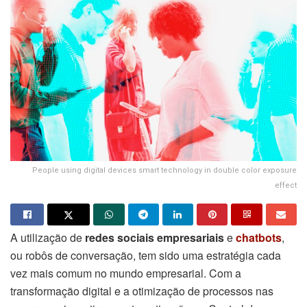
People using digital devices smart technology in double color exposure
effect
A utilização de
redes sociais empresariais
e
chatbots
,
ou robôs de conversação, tem sido uma estratégia cada
vez mais comum no mundo empresarial. Com a
transformação digital e a otimização de processos nas