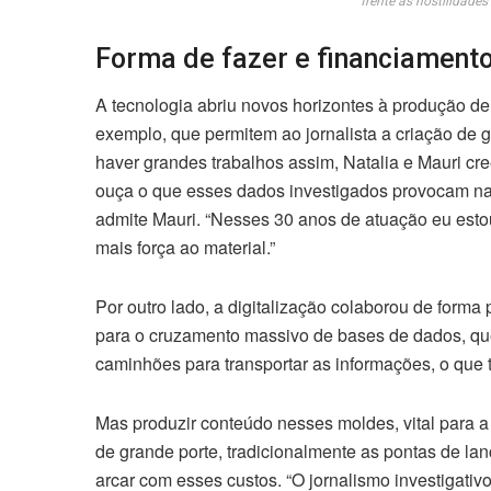
frente às hostilidades
Forma de fazer e financiament
A tecnologia abriu novos horizontes à produção de
exemplo, que permitem ao jornalista a criação de 
haver grandes trabalhos assim, Natalia e Mauri c
ouça o que esses dados investigados provocam na v
admite Mauri. “Nesses 30 anos de atuação eu estou
mais força ao material.”
Por outro lado, a digitalização colaborou de forma 
para o cruzamento massivo de bases de dados, qu
caminhões para transportar as informações, o que tor
Mas produzir conteúdo nesses moldes, vital para a 
de grande porte, tradicionalmente as pontas de la
arcar com esses custos. “O jornalismo investigat