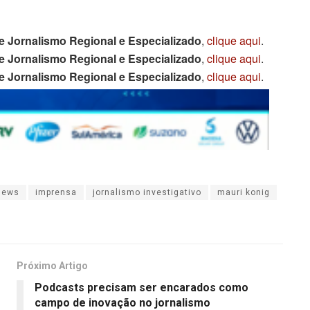
e Jornalismo Regional e Especializado
,
clique aqui
.
e Jornalismo Regional e Especializado
,
clique aqui
.
e Jornalismo Regional e Especializado
,
clique aqui
.
news
imprensa
jornalismo investigativo
mauri konig
Próximo Artigo
Podcasts precisam ser encarados como
campo de inovação no jornalismo