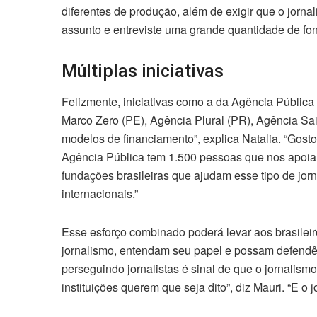
diferentes de produção, além de exigir que o jorn
assunto e entreviste uma grande quantidade de font
Múltiplas iniciativas
Felizmente, iniciativas como a da Agência Pública
Marco Zero (PE), Agência Plural (PR), Agência Sai
modelos de financiamento”, explica Natalia. “Gost
Agência Pública tem 1.500 pessoas que nos apoia
fundações brasileiras que ajudam esse tipo de jorn
internacionais.”
Esse esforço combinado poderá levar aos brasile
jornalismo, entendam seu papel e possam defendê-
perseguindo jornalistas é sinal de que o jornalism
instituições querem que seja dito”, diz Mauri. “E o