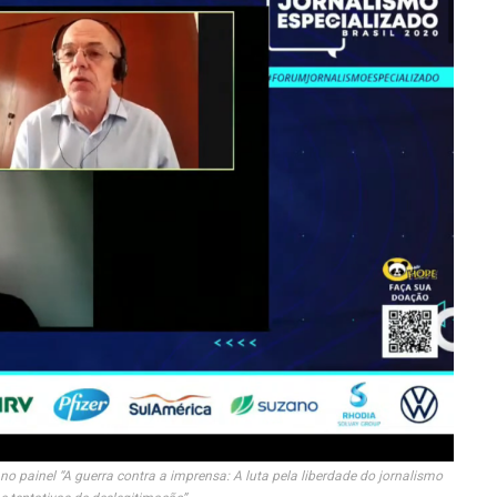
no painel “A guerra contra a imprensa: A luta pela liberdade do jornalismo