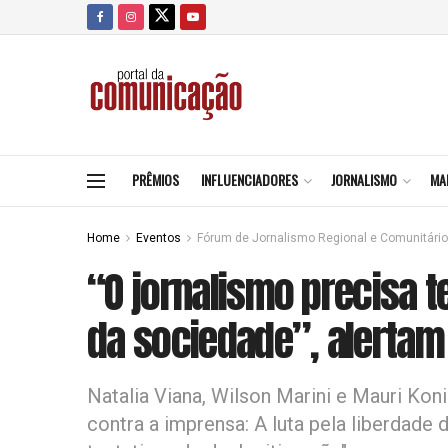
PRÊMIOS
INFLUENCIADORES
JORNALISMO
MA
Home
Eventos
Fórum de Jornalismo Regional e Comunitário
“O jornalismo precisa 
da sociedade”, alertam 
Natalia Viana, Wilson Marini e Mauri Koni
contra a imprensa: A luta pela liberdade 