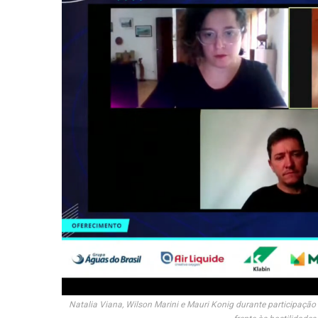
Natalia Viana, Wilson Marini e Mauri Konig durante participação 