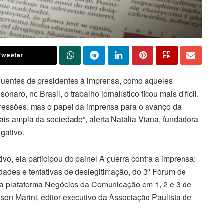
Tweetar
quentes de presidentes à imprensa, como aqueles
aro, no Brasil, o trabalho jornalístico ficou mais difícil.
ressões, mas o papel da imprensa para o avanço da
mais ampla da sociedade”, alerta Natalia Viana, fundadora
gativo.
ivo, ela participou do painel A guerra contra a imprensa:
lidades e tentativas de deslegitimação, do 3º Fórum de
la plataforma Negócios da Comunicação em 1, 2 e 3 de
on Marini, editor-executivo da Associação Paulista de