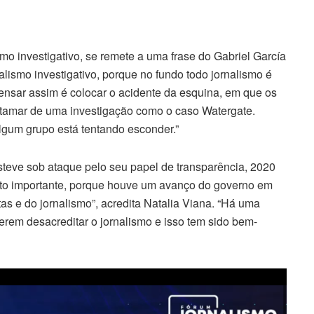
o investigativo, se remete a uma frase do Gabriel García
lismo investigativo, porque no fundo todo jornalismo é
Pensar assim é colocar o acidente da esquina, em que os
atamar de uma investigação como o caso Watergate.
algum grupo está tentando esconder.”
steve sob ataque pelo seu papel de transparência, 2020
ito importante, porque houve um avanço do governo em
tas e do jornalismo”, acredita Natalia Viana. “Há uma
rem desacreditar o jornalismo e isso tem sido bem-