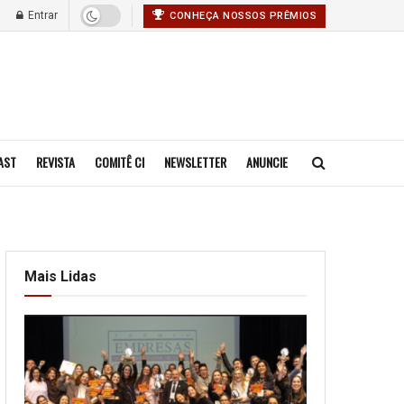
Entrar
CONHEÇA NOSSOS PRÊMIOS
AST
REVISTA
COMITÊ CI
NEWSLETTER
ANUNCIE
Mais Lidas