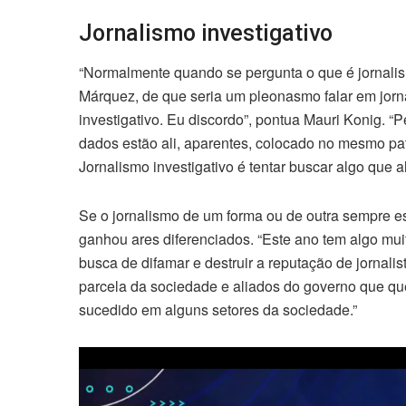
Jornalismo investigativo
“Normalmente quando se pergunta o que é jornalism
Márquez, de que seria um pleonasmo falar em jorna
investigativo. Eu discordo”, pontua Mauri Konig. “
dados estão ali, aparentes, colocado no mesmo p
Jornalismo investigativo é tentar buscar algo que 
Se o jornalismo de um forma ou de outra sempre e
ganhou ares diferenciados. “Este ano tem algo mu
busca de difamar e destruir a reputação de jornalis
parcela da sociedade e aliados do governo que que
sucedido em alguns setores da sociedade.”