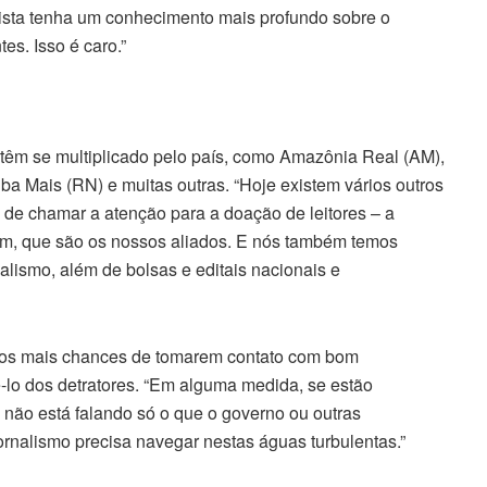
alista tenha um conhecimento mais profundo sobre o
es. Isso é caro.”
 têm se multiplicado pelo país, como Amazônia Real (AM),
ba Mais (RN) e muitas outras. “Hoje existem vários outros
o de chamar a atenção para a doação de leitores – a
m, que são os nossos aliados. E nós também temos
alismo, além de bolsas e editais nacionais e
iros mais chances de tomarem contato com bom
lo dos detratores. “Em alguma medida, se estão
o não está falando só o que o governo ou outras
 jornalismo precisa navegar nestas águas turbulentas.”