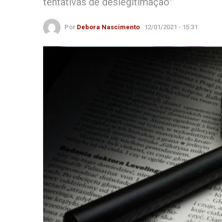
tentativas de deslegitimação"
Por
Debora Nascimento
12/01/2021 - 15:31