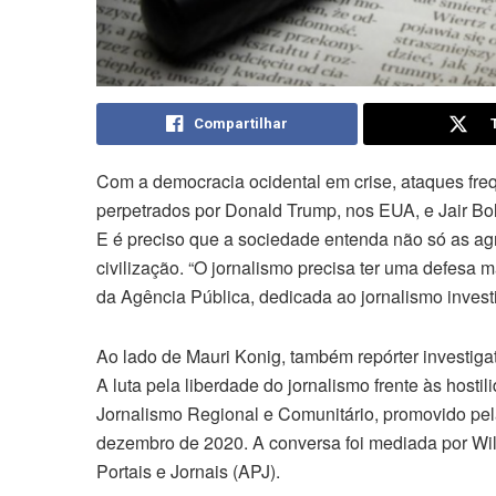
Compartilhar
Com a democracia ocidental em crise, ataques fre
perpetrados por Donald Trump, nos EUA, e Jair Bolson
E é preciso que a sociedade entenda não só as ag
civilização. “O jornalismo precisa ter uma defesa 
da Agência Pública, dedicada ao jornalismo investi
Ao lado de Mauri Konig, também repórter investigat
A luta pela liberdade do jornalismo frente às hosti
Jornalismo Regional e Comunitário, promovido pe
dezembro de 2020. A conversa foi mediada por Wils
Portais e Jornais (APJ).