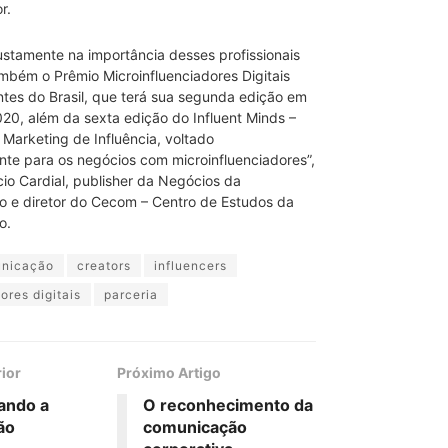
r.
stamente na importância desses profissionais
mbém o Prêmio Microinfluenciadores Digitais
tes do Brasil, que terá sua segunda edição em
020, além da sexta edição do Influent Minds –
Marketing de Influência, voltado
nte para os negócios com microinfluenciadores”,
io Cardial, publisher da Negócios da
 e diretor do Cecom – Centro de Estudos da
o.
nicação
creators
influencers
ores digitais
parceria
rior
Próximo Artigo
ando a
O reconhecimento da
ão
comunicação