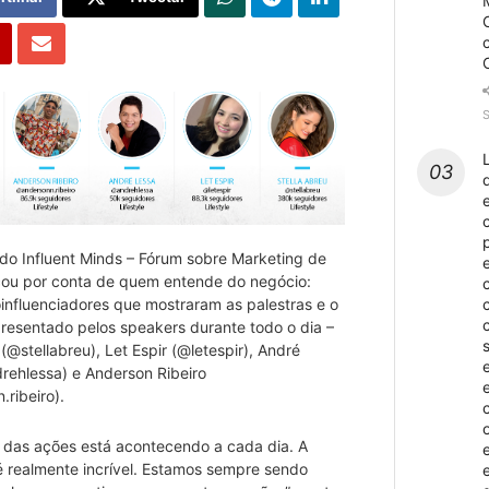
do Influent Minds – Fórum sobre Marketing de
icou por conta de quem entende do negócio:
influenciadores que mostraram as palestras e o
resentado pelos speakers durante todo o dia –
 (@stellabreu), Let Espir (@letespir), André
rehlessa) e Anderson Ribeiro
ribeiro).
o das ações está acontecendo a cada dia. A
 é realmente incrível. Estamos sempre sendo