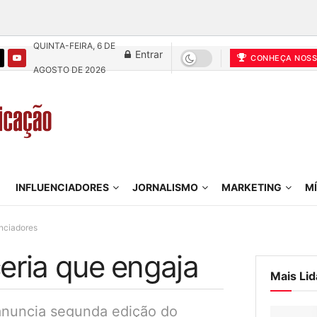
QUINTA-FEIRA, 6 DE
Entrar
CONHEÇA NOSS
AGOSTO DE 2026
INFLUENCIADORES
JORNALISMO
MARKETING
MÍ
enciadores
eria que engaja
Mais Lid
nuncia segunda edição do