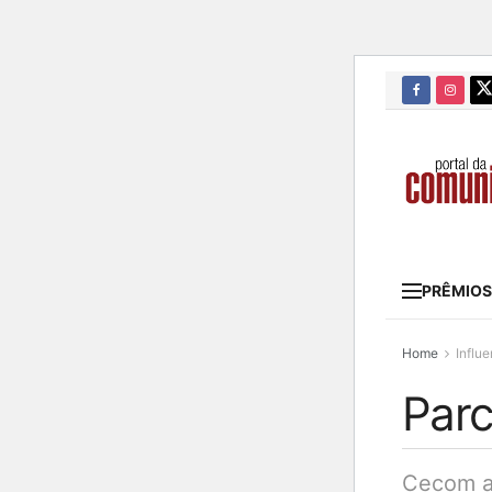
PRÊMIOS
Home
Influ
Parc
Cecom a