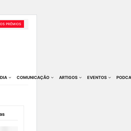
OS PRÊMIOS
DIA
COMUNICAÇÃO
ARTIGOS
EVENTOS
PODCA
as