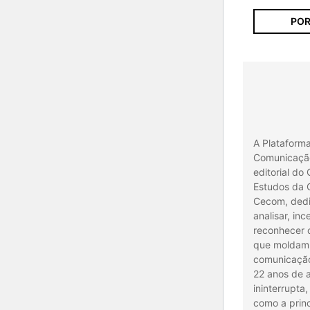
POR
A Plataform
Comunicação
editorial do
Estudos da
Cecom, ded
analisar, inc
reconhecer 
que moldam 
comunicação
22 anos de 
ininterrupta
como a princ