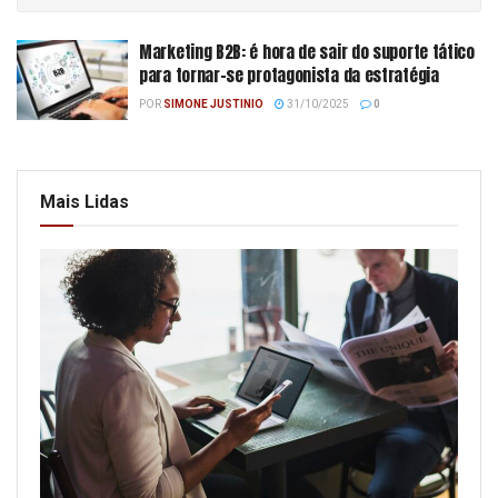
Marketing B2B: é hora de sair do suporte tático
para tornar-se protagonista da estratégia
POR
SIMONE JUSTINIO
31/10/2025
0
Mais Lidas