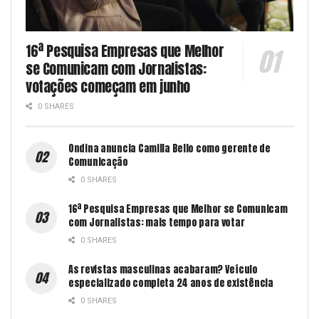
16ª Pesquisa Empresas que Melhor
se Comunicam com Jornalistas:
votações começam em junho
0 SHARES
Ondina anuncia Camilla Bello como gerente de
Comunicação
0 SHARES
16ª Pesquisa Empresas que Melhor se Comunicam
com Jornalistas: mais tempo para votar
0 SHARES
As revistas masculinas acabaram? Veículo
especializado completa 24 anos de existência
0 SHARES