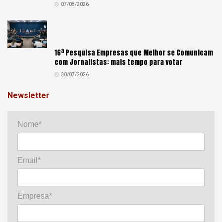
07/08/2026
16ª Pesquisa Empresas que Melhor se Comunicam
com Jornalistas: mais tempo para votar
30/07/2026
Newsletter
Nome*
Email*
Empresa*