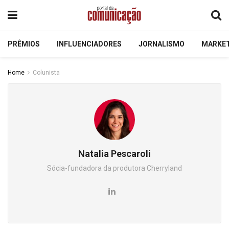
PRÊMIOS
INFLUENCIADORES
JORNALISMO
MARKE
Home
Colunista
Natalia Pescaroli
Sócia-fundadora da produtora Cherryland