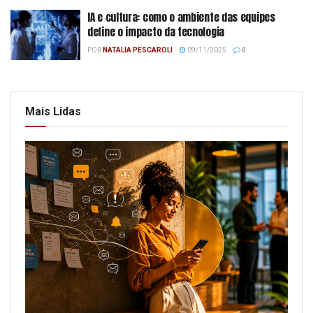
IA e cultura: como o ambiente das equipes
define o impacto da tecnologia
POR
NATALIA PESCAROLI
09/11/2025
0
Mais Lidas