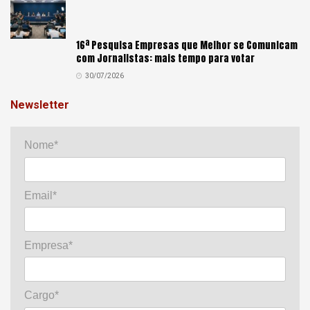
16ª Pesquisa Empresas que Melhor se Comunicam
com Jornalistas: mais tempo para votar
30/07/2026
Newsletter
Nome*
Email*
Empresa*
Cargo*