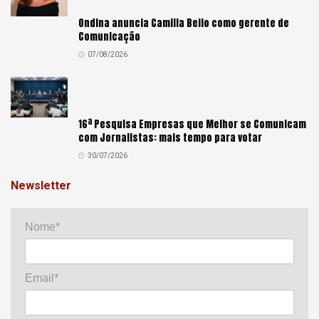
Ondina anuncia Camilla Bello como gerente de
Comunicação
07/08/2026
16ª Pesquisa Empresas que Melhor se Comunicam
com Jornalistas: mais tempo para votar
30/07/2026
Newsletter
Nome*
Email*