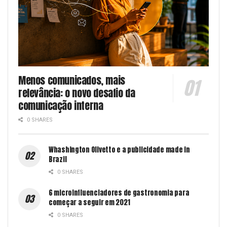
Menos comunicados, mais
relevância: o novo desafio da
comunicação interna
0 SHARES
Whashington Olivetto e a publicidade made in
Brazil
0 SHARES
6 microinfluenciadores de gastronomia para
começar a seguir em 2021
0 SHARES