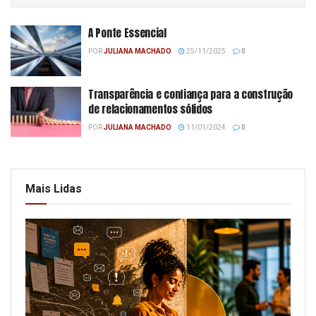
A Ponte Essencial
POR
JULIANA MACHADO
25/11/2025
0
Transparência e confiança para a construção
de relacionamentos sólidos
POR
JULIANA MACHADO
11/01/2024
0
Mais Lidas