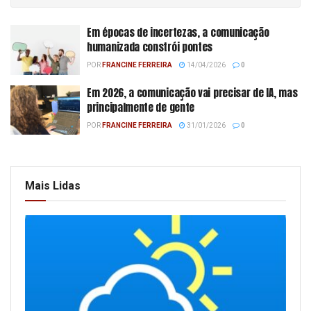
Em épocas de incertezas, a comunicação
humanizada constrói pontes
POR
FRANCINE FERREIRA
14/04/2026
0
Em 2026, a comunicação vai precisar de IA, mas
principalmente de gente
POR
FRANCINE FERREIRA
31/01/2026
0
Mais Lidas