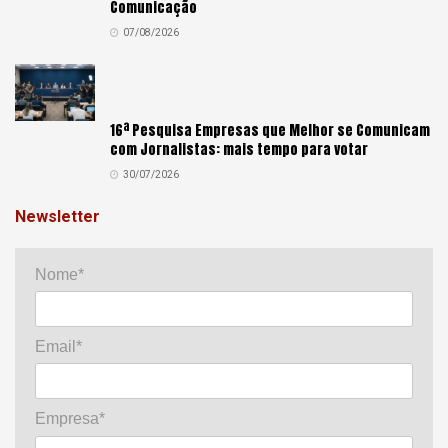
Comunicação
07/08/2026
16ª Pesquisa Empresas que Melhor se Comunicam
com Jornalistas: mais tempo para votar
30/07/2026
Newsletter
Nome*
Email*
Empresa*