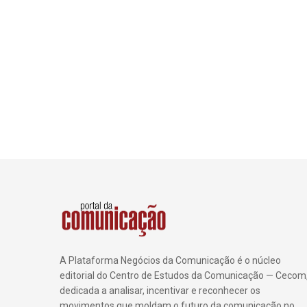
A Plataforma Negócios da Comunicação é o núcleo
editorial do Centro de Estudos da Comunicação — Cecom
dedicada a analisar, incentivar e reconhecer os
movimentos que moldam o futuro da comunicação no