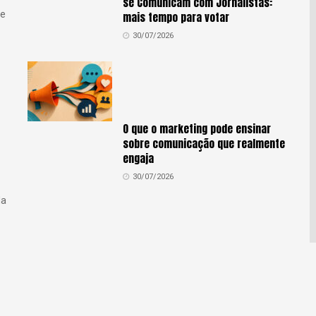
se Comunicam com Jornalistas:
se
mais tempo para votar
30/07/2026
O que o marketing pode ensinar
sobre comunicação que realmente
engaja
30/07/2026
da