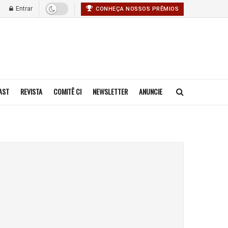
Entrar
CONHEÇA NOSSOS PRÊMIOS
AST
REVISTA
COMITÊ CI
NEWSLETTER
ANUNCIE