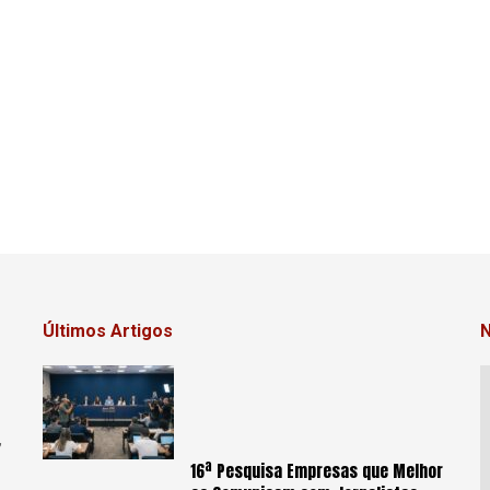
Últimos Artigos
N
,
16ª Pesquisa Empresas que Melhor