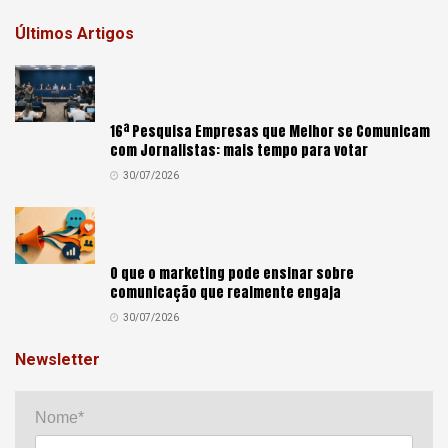
Últimos Artigos
16ª Pesquisa Empresas que Melhor se Comunicam
com Jornalistas: mais tempo para votar
30/07/2026
O que o marketing pode ensinar sobre
comunicação que realmente engaja
30/07/2026
Newsletter
Nome*