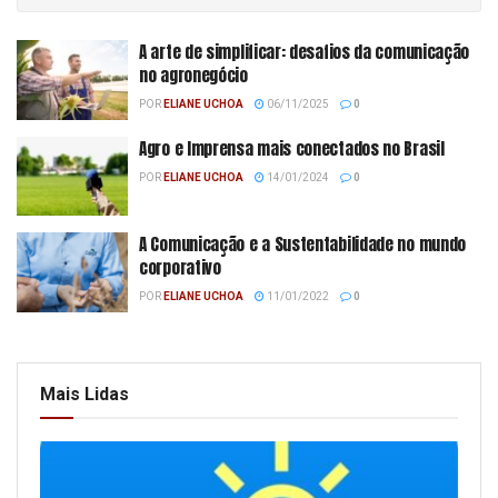
A arte de simplificar: desafios da comunicação
no agronegócio
POR
ELIANE UCHOA
06/11/2025
0
Agro e Imprensa mais conectados no Brasil
POR
ELIANE UCHOA
14/01/2024
0
A Comunicação e a Sustentabilidade no mundo
corporativo
POR
ELIANE UCHOA
11/01/2022
0
Mais Lidas