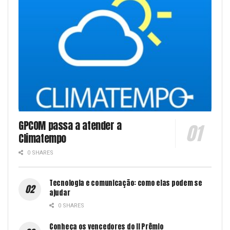
GPCOM passa a atender a
Climatempo
0 SHARES
Tecnologia e comunicação: como elas podem se
ajudar
0 SHARES
Conheça os vencedores do II Prêmio