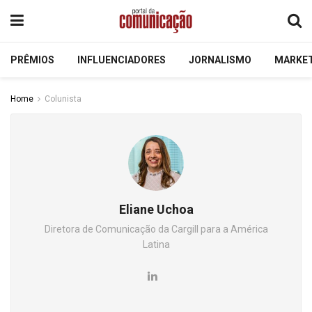
PRÊMIOS
INFLUENCIADORES
JORNALISMO
MARKE
Home
Colunista
Eliane Uchoa
Diretora de Comunicação da Cargill para a América
Latina