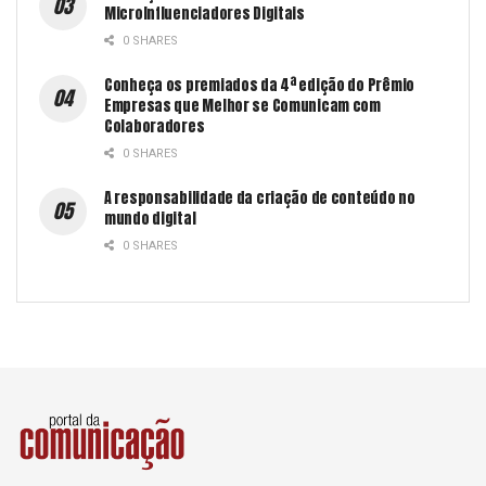
MicroInfluenciadores Digitais
0 SHARES
Conheça os premiados da 4ª edição do Prêmio
Empresas que Melhor se Comunicam com
Colaboradores
0 SHARES
A responsabilidade da criação de conteúdo no
mundo digital
0 SHARES