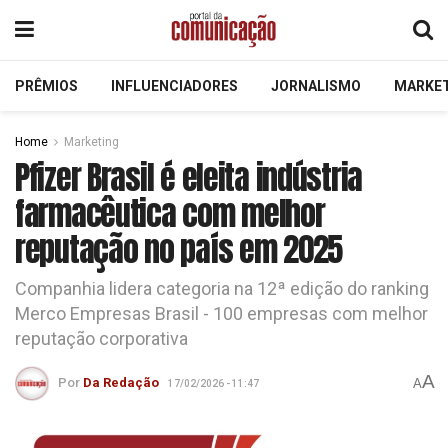
PRÊMIOS
INFLUENCIADORES
JORNALISMO
MARKE
Home
Marketing
Pfizer Brasil é eleita indústria
farmacêutica com melhor
reputação no país em 2025
Companhia lidera categoria na 12ª edição do ranking
Merco Empresas Brasil - 100 empresas com melhor
reputação corporativa
A
Por
Da Redação
A
17/02/2026 - 11:47