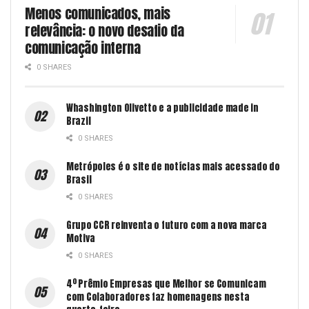
Menos comunicados, mais
relevância: o novo desafio da
comunicação interna
0 SHARES
Whashington Olivetto e a publicidade made in
Brazil
0 SHARES
Metrópoles é o site de notícias mais acessado do
Brasil
0 SHARES
Grupo CCR reinventa o futuro com a nova marca
Motiva
0 SHARES
4º Prêmio Empresas que Melhor se Comunicam
com Colaboradores faz homenagens nesta