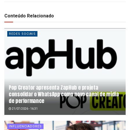
Conteúdo Relacionado
REDES SOCIAIS
Pop Creator apresenta ZapHub e projeta
consolidar o WhatsApp como novo canal de mídia
de performance
21/07/2026 - 16:31
INFLUENCIADORES