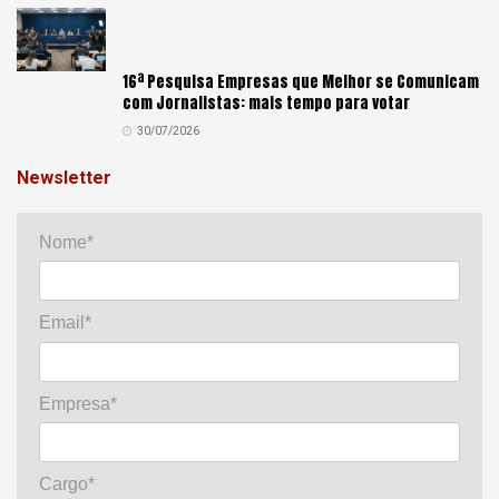
16ª Pesquisa Empresas que Melhor se Comunicam
com Jornalistas: mais tempo para votar
30/07/2026
Newsletter
Nome*
Email*
Empresa*
Cargo*