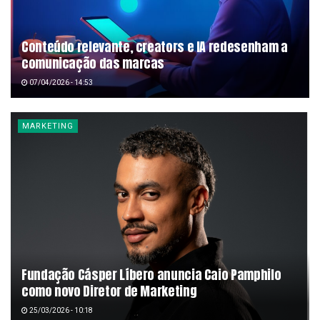
Conteúdo relevante, creators e IA redesenham a
comunicação das marcas
07/04/2026 - 14:53
MARKETING
Fundação Cásper Líbero anuncia Caio Pamphilo
como novo Diretor de Marketing
25/03/2026 - 10:18