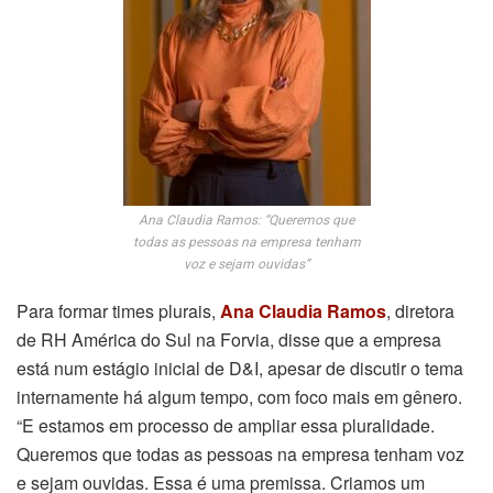
Ana Claudia Ramos: “Queremos que
todas as pessoas na empresa tenham
voz e sejam ouvidas”
Para formar times plurais,
Ana Claudia Ramos
, diretora
de RH América do Sul na Forvia, disse que a empresa
está num estágio inicial de D&I, apesar de discutir o tema
internamente há algum tempo, com foco mais em gênero.
“E estamos em processo de ampliar essa pluralidade.
Queremos que todas as pessoas na empresa tenham voz
e sejam ouvidas. Essa é uma premissa. Criamos um