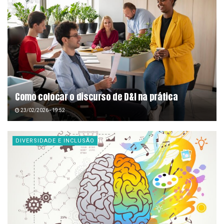
Como colocar o discurso de D&I na prática
23/02/2026 - 19:52
DIVERSIDADE E INCLUSÃO