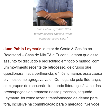
Juan Pablo Leymarie: “Nós
tomamos essa causa e vimos
como agregava valor”
Juan Pablo Leymarie
, diretor de Gente & Gestão na
Beiersdorf – Casa de NIVEA e Eucerin, lembra que esse
assunto foi discutido e rediscutido em todo o mundo, com
um movimento recente de retrocesso, de grupos que
questionaram sua pertinência, e “nós tomamos essa causa
e vimos como agregava valor. Começando pela liderança,
com grupos de discussão, treinando lideranças”. Uma das
preocupações da empresa nesse processo, segundo
Leymarie, foi como fazer a transformação de dentro para
fora, inclusive na comunicação para o mercado. “Se você