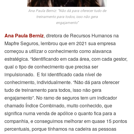
Ana Paula Berniz: “Não dá para oferecer tudo de
treinamento para todos, isso não gera
engajamento”
Ana Paula Berniz
, diretora de Recursos Humanos na
Mapfre Seguros, lembrou que em 2021 sua empresa
começou a utilizar o conhecimento como alavanca
estratégica. “Identificando em cada área, com cada gestor,
qual o tipo de conhecimento que precisa ser
impulsionado. E foi identificado cada nível de
conhecimento, individualmente. “Não dá para oferecer
tudo de treinamento para todos, isso não gera
engajamento”. No ramo de seguros tem um indicador
chamado Índice Combinado, muito conhecido, que
significa numa venda de apólice o quanto fica para a
companhia, e conseguimos melhorar em quase 15 pontos
percentuais, porque tínhamos na cadeira as pessoas