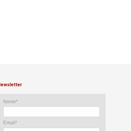
ewsletter
Nome*
Email*