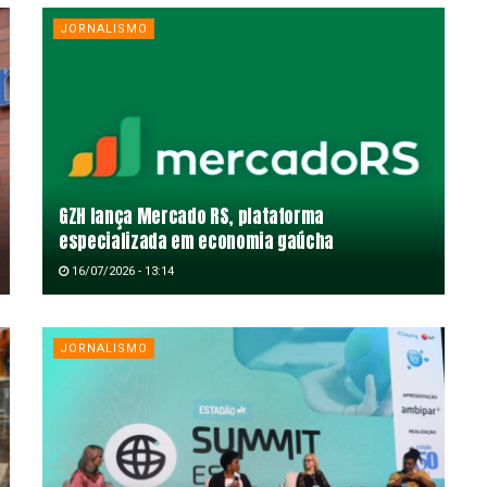
JORNALISMO
GZH lança Mercado RS, plataforma
especializada em economia gaúcha
16/07/2026 - 13:14
JORNALISMO