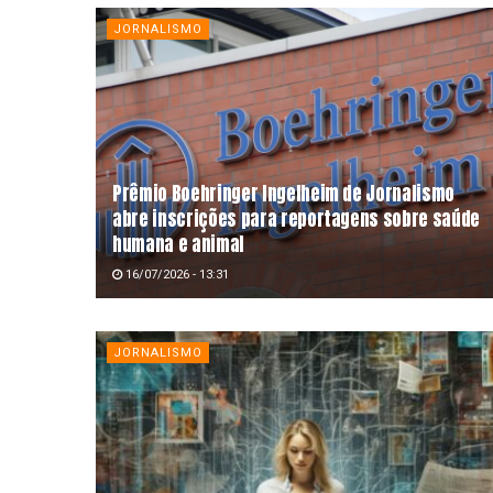
JORNALISMO
Prêmio Boehringer Ingelheim de Jornalismo
abre inscrições para reportagens sobre saúde
humana e animal
16/07/2026 - 13:31
JORNALISMO