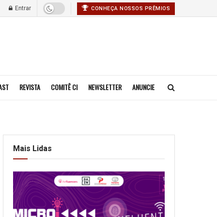
Entrar
CONHEÇA NOSSOS PRÊMIOS
AST
REVISTA
COMITÊ CI
NEWSLETTER
ANUNCIE
Mais Lidas