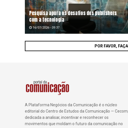
Pesquisa apura os desafios dos publishers
com a tecnologia
16/07/2026 - 09:37
POR FAVOR, FAÇ
A Plataforma Negócios da Comunicação é o núcleo
editorial do Centro de Estudos da Comunicação — Cecom
dedicada a analisar, incentivar e reconhecer os
movimentos que moldam o futuro da comunicação no