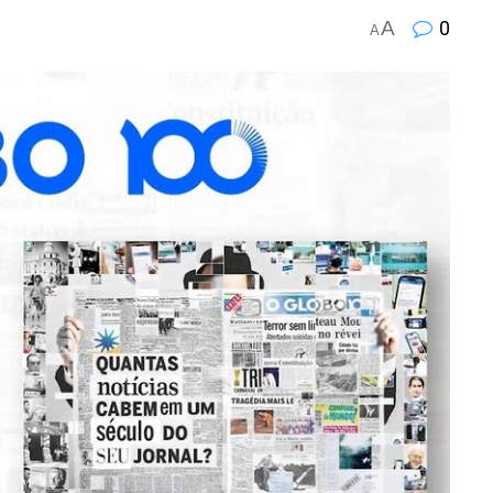
A
0
A