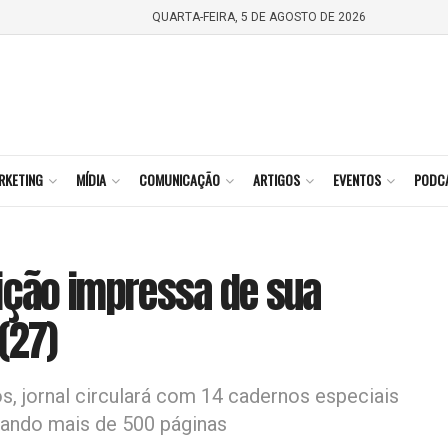
QUARTA-FEIRA, 5 DE AGOSTO DE 2026
RKETING
MÍDIA
COMUNICAÇÃO
ARTIGOS
EVENTOS
PODC
dição impressa de sua
(27)
s, jornal circulará com 14 cadernos especiais
izando mais de 500 páginas