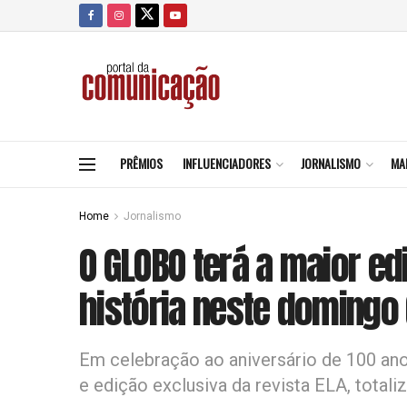
PRÊMIOS
INFLUENCIADORES
JORNALISMO
MA
Home
Jornalismo
O GLOBO terá a maior e
história neste domingo 
Em celebração ao aniversário de 100 ano
e edição exclusiva da revista ELA, total