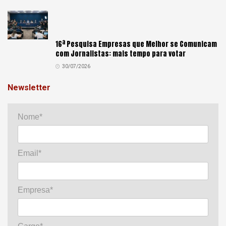
16ª Pesquisa Empresas que Melhor se Comunicam
com Jornalistas: mais tempo para votar
30/07/2026
Newsletter
Nome*
Email*
Empresa*