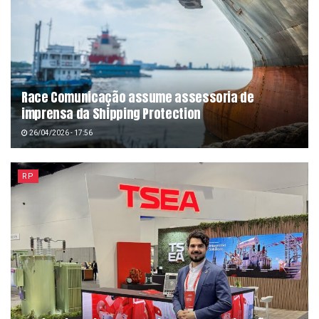
Race Comunicação assume assessoria de
imprensa da Shipping Protection
26/04/2026 - 17:56
RP