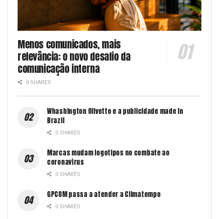
Menos comunicados, mais
relevância: o novo desafio da
comunicação interna
0 SHARES
Whashington Olivetto e a publicidade made in
Brazil
0 SHARES
Marcas mudam logotipos no combate ao
coronavírus
0 SHARES
GPCOM passa a atender a Climatempo
0 SHARES