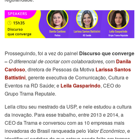
Prosseguindo, foi a vez do painel
Discurso que converge
–
O diferencial de cocriar com colaboradores,
com
Danila
Cardoso
, diretora de Pessoas da Motiva
Larissa Santos
Battistini
, gerente executiva de Comunicação, Cultura e
Eventos na RD Saúde; e
Leila Gasparindo
, CEO do
Grupo Trama Reputale.
Leila citou seu mestrado da USP, e nele estudou a cultura
da inovação. Para esse trabalho, entre 2013 e 2014, a
CEO da Trama e conversou com as 10 empresas mais
inovadoras do Brasil ranqueada pelo
Valor Econômico
, e
identifiquei padrões do que estava sendo feito em termos