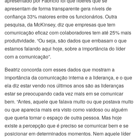
apresentado por Fabrício foi que líderes que se
apresentam de forma transparente gera níveis de
confiança 33% maiores entre os funcionários. Outra
pesquisa, da McKinsey, diz que empresas que tem
comunicação eficaz com colaboradores tem até 25% mais
produtividade. “Ou seja, são dados que embasam o que
estamos falando aqui hoje, sobre a importância do líder
com a comunicação”.
Beatriz concorda com esses dados que mostram a
importância da comunicação interna e a liderança, e o que
ela diz estar vendo nos últimos anos são as lideranças
estar se preocupando cada vez mais em se comunicar
bem. “Antes, aquele que falava muito ou que postava muito
ou que aparecia mais era visto como vaidoso ou alguém
que queria tomar o espaço de outra pessoa. Mas hoje
existe a percepção que é preciso se comunicar bem e se
posicionar em determinados momentos. Nem aquele líder