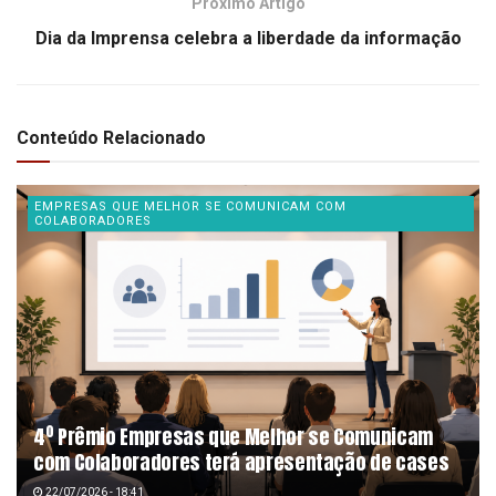
Próximo Artigo
Dia da Imprensa celebra a liberdade da informação
Conteúdo Relacionado
EMPRESAS QUE MELHOR SE COMUNICAM COM
COLABORADORES
4º Prêmio Empresas que Melhor se Comunicam
com Colaboradores terá apresentação de cases
22/07/2026 - 18:41