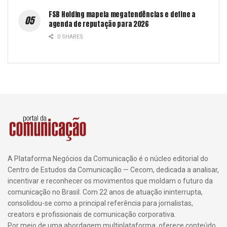
FSB Holding mapeia megatendências e define a
agenda de reputação para 2026
0 SHARES
A Plataforma Negócios da Comunicação é o núcleo editorial do
Centro de Estudos da Comunicação — Cecom, dedicada a analisar,
incentivar e reconhecer os movimentos que moldam o futuro da
comunicação no Brasil. Com 22 anos de atuação ininterrupta,
consolidou-se como a principal referência para jornalistas,
creators e profissionais de comunicação corporativa.
Por meio de uma abordagem multiplataforma, oferece conteúdo