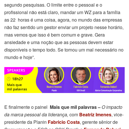
segundo pesquisas. O limite entre o pessoal e o
profissional não está claro, mandar um WZ para a família
as 22 horas é uma coisa, agora, no mundo das empresas
não faz sentido um gestor enviar um projeto nesse horário,
mas vemos que isso é bem comum e grave. Gera
ansiedade e uma noção que as pessoas devem estar
disponíveis o tempo todo. Se tornou um mal necessário no
mundo e hoje”.
E finalmente o painel
Mais que mil palavras –
O impacto
da marca pessoal da liderança,
com
Beatriz Imenes
, vice-
presidente da Planin
Fabricio Costa
, gerente sênior de