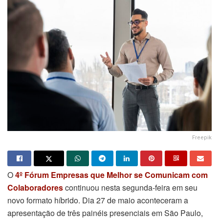
Freepik
O
4º Fórum Empresas que Melhor se Comunicam com
Colaboradores
continuou nesta segunda-feira em seu
novo formato híbrido. Dia 27 de maio aconteceram a
apresentação de três painéis presenciais em São Paulo,