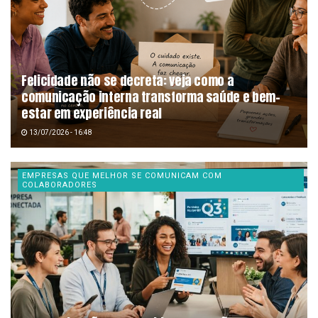
Felicidade não se decreta: veja como a
comunicação interna transforma saúde e bem-
estar em experiência real
13/07/2026 - 16:48
EMPRESAS QUE MELHOR SE COMUNICAM COM
COLABORADORES