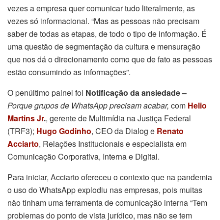
vezes a empresa quer comunicar tudo literalmente, as
vezes só informacional. “Mas as pessoas não precisam
saber de todas as etapas, de todo o tipo de informação. É
uma questão de segmentação da cultura e mensuração
que nos dá o direcionamento como que de fato as pessoas
estão consumindo as informações”.
O penúltimo painel foi
Notificação da ansiedade –
Porque grupos de WhatsApp precisam acabar,
com
Helio
Martins Jr
.
, gerente de Multimídia na Justiça Federal
(TRF3);
Hugo Godinho
, CEO da Dialog e
Renato
Acciarto
, Relações Institucionais e especialista em
Comunicação Corporativa, Interna e Digital.
Para iniciar, Acciarto ofereceu o contexto que na pandemia
o uso do WhatsApp explodiu nas empresas, pois muitas
não tinham uma ferramenta de comunicação interna “Tem
problemas do ponto de vista jurídico, mas não se tem