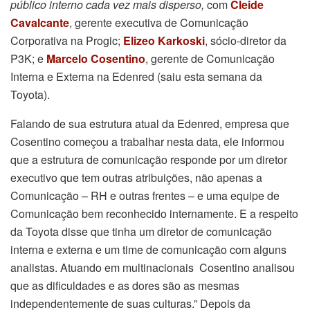
público interno cada vez mais disperso,
com
Cleide
Cavalcante
, gerente executiva de Comunicação
Corporativa na Progic;
Elizeo Karkoski
, sócio-diretor da
P3K; e
Marcelo Cosentino
, gerente de Comunicação
Interna e Externa na Edenred (saiu esta semana da
Toyota).
Falando de sua estrutura atual da Edenred, empresa que
Cosentino começou a trabalhar nesta data, ele informou
que a estrutura de comunicação responde por um diretor
executivo que tem outras atribuições, não apenas a
Comunicação – RH e outras frentes – e uma equipe de
Comunicação bem reconhecido internamente. E a respeito
da Toyota disse que tinha um diretor de comunicação
interna e externa e um time de comunicação com alguns
analistas. Atuando em multinacionais Cosentino analisou
que as dificuldades e as dores são as mesmas
independentemente de suas culturas.” Depois da