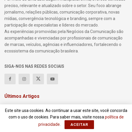
preciso, relevante e atualizado sobre o setor. Seu foco abrange
jornalismo, relações públicas, comunicação corporativa, novas
mídias, convergência tecnológica e branding, sempre com a
participação de especialistas e líderes do mercado.
As experiências promovidas pela Negócios da Comunicação são
acompanhadas e vivenciadas por profissionais de comunicação
de marcas, veículos, agências e influenciadores, fortalecendo o
ecossistema da comunicação brasileira.
SIGA-NOS NAS REDES SOCIAIS
Últimos Artigos
Este site usa cookies. Ao continuar a usar este site, você concorda
com o uso de cookies. Para saber mais, visite nossa
política de
privacidade
.
Ondina anuncia Camilla Bello como gerente de
ACEITAR
Comunicação