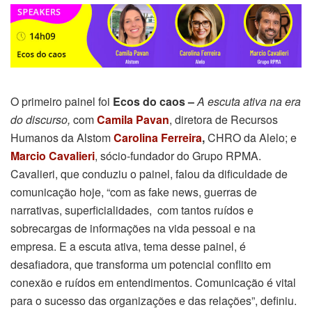
O primeiro painel foi
Ecos do caos –
A escuta ativa na era
do discurso,
com
Camila Pavan
, diretora de Recursos
Humanos da Alstom
Carolina Ferreira
,
CHRO da Alelo; e
Marcio Cavalieri
, sócio-fundador do Grupo RPMA.
Cavalieri, que conduziu o painel, falou da dificuldade de
comunicação hoje, “com as fake news, guerras de
narrativas, superficialidades, com tantos ruídos e
sobrecargas de informações na vida pessoal e na
empresa. E a escuta ativa, tema desse painel, é
desafiadora, que transforma um potencial conflito em
conexão e ruídos em entendimentos. Comunicação é vital
para o sucesso das organizações e das relações”, definiu.