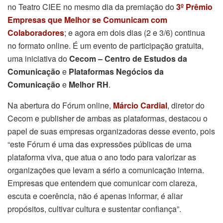
no Teatro CIEE no mesmo dia da premiação do
3º Prêmio
Empresas que Melhor se Comunicam com
Colaboradores
; e agora em dois dias (2 e 3/6) continua
no formato online. É um evento de participação gratuita,
uma iniciativa do
Cecom – Centro de Estudos da
Comunicação
e
Plataformas Negócios da
Comunicação
e
Melhor RH
.
Na abertura do Fórum online,
Márcio Cardial
, diretor do
Cecom e publisher de ambas as plataformas, destacou o
papel de suas empresas organizadoras desse evento, pois
“este Fórum é uma das expressões públicas de uma
plataforma viva, que atua o ano todo para valorizar as
organizações que levam a sério a comunicação interna.
Empresas que entendem que comunicar com clareza,
escuta e coerência, não é apenas informar, é aliar
propósitos, cultivar cultura e sustentar confiança”.