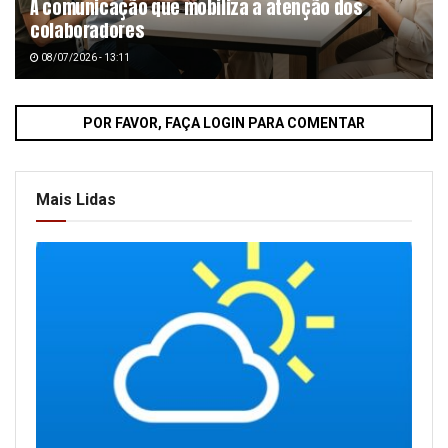
A comunicação que mobiliza a atenção dos
colaboradores
08/07/2026 - 13:11
POR FAVOR, FAÇA LOGIN PARA COMENTAR
Mais Lidas